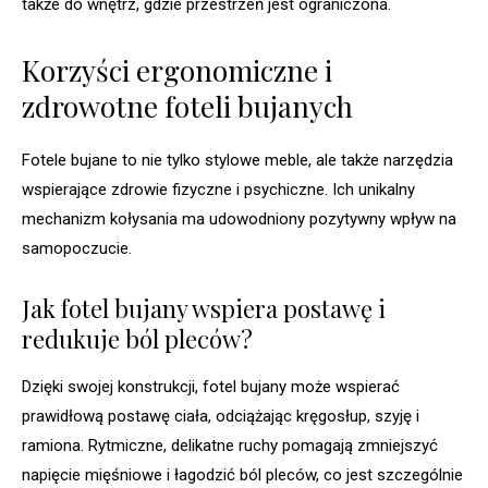
także do wnętrz, gdzie przestrzeń jest ograniczona.
Korzyści ergonomiczne i
zdrowotne foteli bujanych
Fotele bujane to nie tylko stylowe meble, ale także narzędzia
wspierające zdrowie fizyczne i psychiczne. Ich unikalny
mechanizm kołysania ma udowodniony pozytywny wpływ na
samopoczucie.
Jak fotel bujany wspiera postawę i
redukuje ból pleców?
Dzięki swojej konstrukcji, fotel bujany może wspierać
prawidłową postawę ciała, odciążając kręgosłup, szyję i
ramiona. Rytmiczne, delikatne ruchy pomagają zmniejszyć
napięcie mięśniowe i łagodzić ból pleców, co jest szczególnie