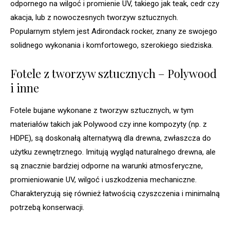
odpornego na wilgoć i promienie UV, takiego jak teak, cedr czy
akacja, lub z nowoczesnych tworzyw sztucznych.
Popularnym stylem jest Adirondack rocker, znany ze swojego
solidnego wykonania i komfortowego, szerokiego siedziska.
Fotele z tworzyw sztucznych – Polywood
i inne
Fotele bujane wykonane z tworzyw sztucznych, w tym
materiałów takich jak Polywood czy inne kompozyty (np. z
HDPE), są doskonałą alternatywą dla drewna, zwłaszcza do
użytku zewnętrznego. Imitują wygląd naturalnego drewna, ale
są znacznie bardziej odporne na warunki atmosferyczne,
promieniowanie UV, wilgoć i uszkodzenia mechaniczne.
Charakteryzują się również łatwością czyszczenia i minimalną
potrzebą konserwacji.