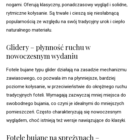
nogami. Oferują klasyczny, ponadczasowy wygląd i solidne,
rytmiczne kołysanie. Są trwałe i cieszą się niesłabnącą
popularnością ze względu na swój tradycyjny urok i ciepło
naturalnego materiału.
Glidery – płynność ruchu w
nowoczesnym wydaniu
Fotele bujane typu glider działają na zasadzie mechanizmu
zawiasowego, co pozwala im na płynniejsze, bardziej
poziome kołysanie, w przeciwieństwie do okrężnego ruchu
tradycyjnych foteli. Wymagają zazwyczaj mniej miejsca do
swobodnego bujania, co czyni je idealnymi do mniejszych
pomieszczeń. Często charakteryzują się nowoczesnym
wyglądem, choć istnieją też wersje nawiązujące do klasyki.
Fotele bujane na sprężynach –