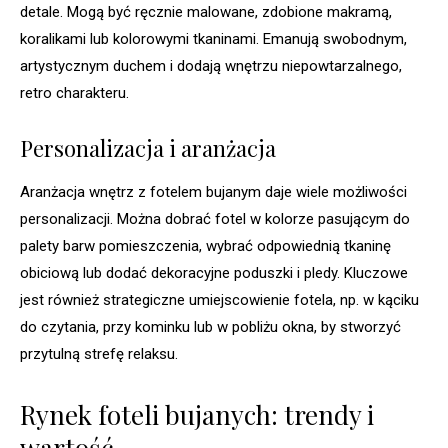
detale. Mogą być ręcznie malowane, zdobione makramą,
koralikami lub kolorowymi tkaninami. Emanują swobodnym,
artystycznym duchem i dodają wnętrzu niepowtarzalnego,
retro charakteru.
Personalizacja i aranżacja
Aranżacja wnętrz z fotelem bujanym daje wiele możliwości
personalizacji. Można dobrać fotel w kolorze pasującym do
palety barw pomieszczenia, wybrać odpowiednią tkaninę
obiciową lub dodać dekoracyjne poduszki i pledy. Kluczowe
jest również strategiczne umiejscowienie fotela, np. w kąciku
do czytania, przy kominku lub w pobliżu okna, by stworzyć
przytulną strefę relaksu.
Rynek foteli bujanych: trendy i
wartość