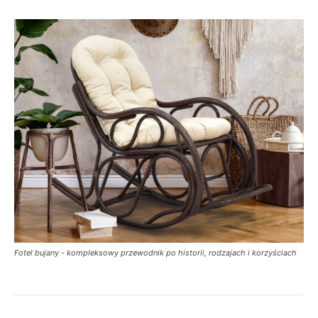
Fotel bujany - kompleksowy przewodnik po historii, rodzajach i korzyściach