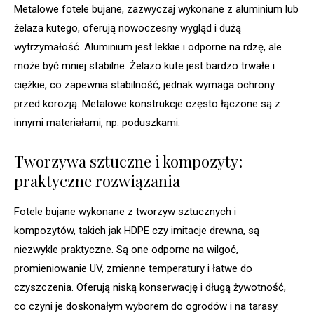
Metalowe fotele bujane, zazwyczaj wykonane z aluminium lub
żelaza kutego, oferują nowoczesny wygląd i dużą
wytrzymałość. Aluminium jest lekkie i odporne na rdzę, ale
może być mniej stabilne. Żelazo kute jest bardzo trwałe i
ciężkie, co zapewnia stabilność, jednak wymaga ochrony
przed korozją. Metalowe konstrukcje często łączone są z
innymi materiałami, np. poduszkami.
Tworzywa sztuczne i kompozyty:
praktyczne rozwiązania
Fotele bujane wykonane z tworzyw sztucznych i
kompozytów, takich jak HDPE czy imitacje drewna, są
niezwykle praktyczne. Są one odporne na wilgoć,
promieniowanie UV, zmienne temperatury i łatwe do
czyszczenia. Oferują niską konserwację i długą żywotność,
co czyni je doskonałym wyborem do ogrodów i na tarasy.