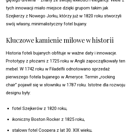
giętego drewna – znany ze swojej lekkości i elegancji. Wiele z
tych innowacji miało miejsce dzięki grupom takim jak
Szejkerzy z Nowego Jorku, którzy już w 1820 roku stworzyli
swój własny, minimalistyczny fotel bujany.
Kluczowe kamienie milowe w historii
Historia foteli bujanych obfituje w ważne daty i innowacje.
Prototypy z płozami z 1725 roku w Anglii zapoczątkowały ten
mebel. W 1742 roku w Filadelfii odnotowano sprzedaż
pierwszego fotela bujanego w Ameryce. Termin „rocking
chair” pojawił się w słowniku w 1787 roku. Istotne dla rozwoju
designu były:
fotel Szejkerów z 1820 roku,
ikoniczny Boston Rocker z 1825 roku,
stalowy fotel Coopera z lat 30. XIX wieku,