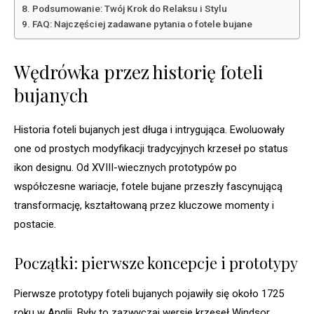
Podsumowanie: Twój Krok do Relaksu i Stylu
FAQ: Najczęściej zadawane pytania o fotele bujane
Wędrówka przez historię foteli
bujanych
Historia foteli bujanych jest długa i intrygująca. Ewoluowały
one od prostych modyfikacji tradycyjnych krzeseł po status
ikon designu. Od XVIII-wiecznych prototypów po
współczesne wariacje, fotele bujane przeszły fascynującą
transformację, kształtowaną przez kluczowe momenty i
postacie.
Początki: pierwsze koncepcje i prototypy
Pierwsze prototypy foteli bujanych pojawiły się około 1725
roku w Anglii. Były to zazwyczaj wersje krzeseł Windsor,