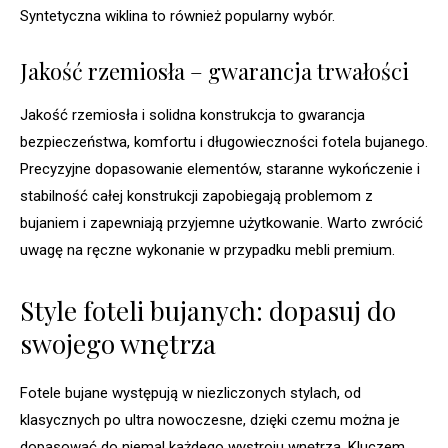
Syntetyczna wiklina to również popularny wybór.
Jakość rzemiosła – gwarancja trwałości
Jakość rzemiosła i solidna konstrukcja to gwarancja
bezpieczeństwa, komfortu i długowieczności fotela bujanego.
Precyzyjne dopasowanie elementów, staranne wykończenie i
stabilność całej konstrukcji zapobiegają problemom z
bujaniem i zapewniają przyjemne użytkowanie. Warto zwrócić
uwagę na ręczne wykonanie w przypadku mebli premium.
Style foteli bujanych: dopasuj do
swojego wnętrza
Fotele bujane występują w niezliczonych stylach, od
klasycznych po ultra nowoczesne, dzięki czemu można je
dopasować do niemal każdego wystroju wnętrza. Kluczem