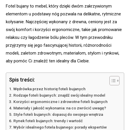
Fotel bujany to mebel, który dzięki dwóm zakrzywionym
elementom u podstawy nóg pozwala na delikatne, rytmiczne
kołysanie. Najczęściej wykonany z drewna, ceniony jest za
swój komfort i korzyści ergonomiczne, takie jak promowanie
relaksu czy łagodzenie bólu pleców. W tym przewodniku
przyjrzymy się jego fascynującej historii, różnorodności
modeli, zaletom zdrowotnym, materiałom, stylom i rynkowi,
aby pomóc Ci znaleźć ten idealny dla Ciebie.
Spis treści:
Wędrówka przez historię foteli bujanych
Rodzaje foteli bujanych: znajdź swój idealny model
Korzyści ergonomiczne i zdrowotne foteli bujanych
Materiały i jakość wykonania: na co zwrócić uwagę?
Style foteli bujanych: dopasuj do swojego wnętrza
Rynek foteli bujanych: trendy i wartość
Wybór idealnego fotela bujanego: porady ekspertów