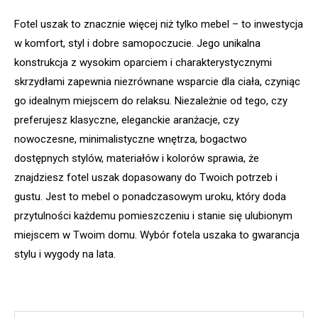
Fotel uszak to znacznie więcej niż tylko mebel – to inwestycja
w komfort, styl i dobre samopoczucie. Jego unikalna
konstrukcja z wysokim oparciem i charakterystycznymi
skrzydłami zapewnia niezrównane wsparcie dla ciała, czyniąc
go idealnym miejscem do relaksu. Niezależnie od tego, czy
preferujesz klasyczne, eleganckie aranżacje, czy
nowoczesne, minimalistyczne wnętrza, bogactwo
dostępnych stylów, materiałów i kolorów sprawia, że
znajdziesz fotel uszak dopasowany do Twoich potrzeb i
gustu. Jest to mebel o ponadczasowym uroku, który doda
przytulności każdemu pomieszczeniu i stanie się ulubionym
miejscem w Twoim domu. Wybór fotela uszaka to gwarancja
stylu i wygody na lata.