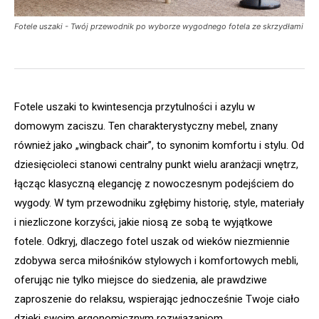
Fotele uszaki - Twój przewodnik po wyborze wygodnego fotela ze skrzydłami
Fotele uszaki to kwintesencja przytulności i azylu w
domowym zaciszu. Ten charakterystyczny mebel, znany
również jako „wingback chair”, to synonim komfortu i stylu. Od
dziesięcioleci stanowi centralny punkt wielu aranżacji wnętrz,
łącząc klasyczną elegancję z nowoczesnym podejściem do
wygody. W tym przewodniku zgłębimy historię, style, materiały
i niezliczone korzyści, jakie niosą ze sobą te wyjątkowe
fotele. Odkryj, dlaczego fotel uszak od wieków niezmiennie
zdobywa serca miłośników stylowych i komfortowych mebli,
oferując nie tylko miejsce do siedzenia, ale prawdziwe
zaproszenie do relaksu, wspierając jednocześnie Twoje ciało
dzięki swoim ergonomicznym rozwiązaniom.