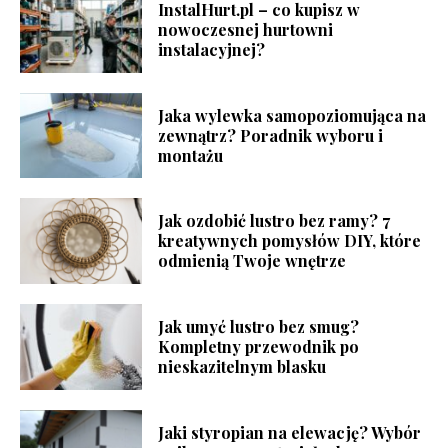
InstalHurt.pl – co kupisz w
nowoczesnej hurtowni
instalacyjnej?
Jaka wylewka samopoziomująca na
zewnątrz? Poradnik wyboru i
montażu
Jak ozdobić lustro bez ramy? 7
kreatywnych pomysłów DIY, które
odmienią Twoje wnętrze
Jak umyć lustro bez smug?
Kompletny przewodnik po
nieskazitelnym blasku
Jaki styropian na elewację? Wybór