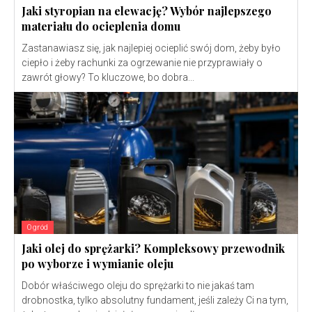
Jaki styropian na elewację? Wybór najlepszego
materiału do ocieplenia domu
Zastanawiasz się, jak najlepiej ocieplić swój dom, żeby było
ciepło i żeby rachunki za ogrzewanie nie przyprawiały o
zawrót głowy? To kluczowe, bo dobra...
Ogród
Jaki olej do sprężarki? Kompleksowy przewodnik
po wyborze i wymianie oleju
Dobór właściwego oleju do sprężarki to nie jakaś tam
drobnostka, tylko absolutny fundament, jeśli zależy Ci na tym,