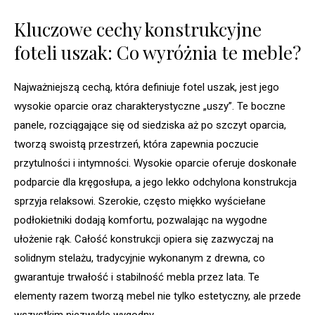
Kluczowe cechy konstrukcyjne
foteli uszak: Co wyróżnia te meble?
Najważniejszą cechą, która definiuje fotel uszak, jest jego
wysokie oparcie oraz charakterystyczne „uszy”. Te boczne
panele, rozciągające się od siedziska aż po szczyt oparcia,
tworzą swoistą przestrzeń, która zapewnia poczucie
przytulności i intymności. Wysokie oparcie oferuje doskonałe
podparcie dla kręgosłupa, a jego lekko odchylona konstrukcja
sprzyja relaksowi. Szerokie, często miękko wyściełane
podłokietniki dodają komfortu, pozwalając na wygodne
ułożenie rąk. Całość konstrukcji opiera się zazwyczaj na
solidnym stelażu, tradycyjnie wykonanym z drewna, co
gwarantuje trwałość i stabilność mebla przez lata. Te
elementy razem tworzą mebel nie tylko estetyczny, ale przede