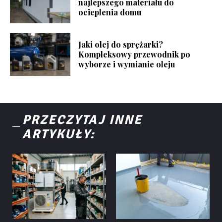
najlepszego materiału do
ocieplenia domu
Jaki olej do sprężarki?
Kompleksowy przewodnik po
wyborze i wymianie oleju
PRZECZYTAJ INNE
ARTYKUŁY: