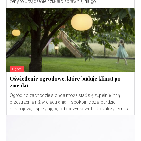
żeby to urządzenie działało sprawnie, długo...
Ogród
Oświetlenie ogrodowe, które buduje klimat po
zmroku
Ogród po zachodzie słońca może stać się zupełnie inną
przestrzenią niż w ciągu dnia – spokojniejszą, bardziej
nastrojową i sprzyjającą odpoczynkowi. Dużo zależy jednak...