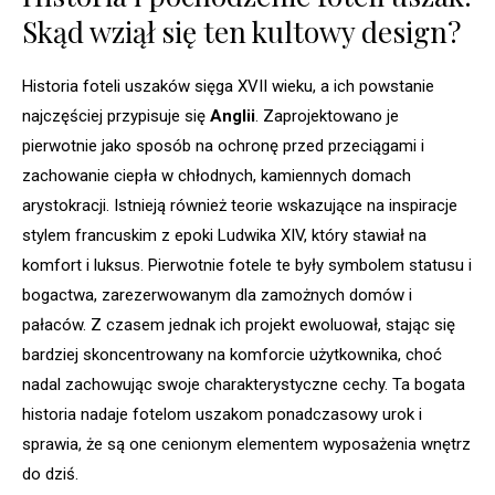
Skąd wziął się ten kultowy design?
Historia foteli uszaków sięga XVII wieku, a ich powstanie
najczęściej przypisuje się
Anglii
. Zaprojektowano je
pierwotnie jako sposób na ochronę przed przeciągami i
zachowanie ciepła w chłodnych, kamiennych domach
arystokracji. Istnieją również teorie wskazujące na inspiracje
stylem francuskim z epoki Ludwika XIV, który stawiał na
komfort i luksus. Pierwotnie fotele te były symbolem statusu i
bogactwa, zarezerwowanym dla zamożnych domów i
pałaców. Z czasem jednak ich projekt ewoluował, stając się
bardziej skoncentrowany na komforcie użytkownika, choć
nadal zachowując swoje charakterystyczne cechy. Ta bogata
historia nadaje fotelom uszakom ponadczasowy urok i
sprawia, że są one cenionym elementem wyposażenia wnętrz
do dziś.