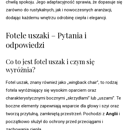
chwilą spokoju. Jego adaptacyjność sprawia, że dopasuje się
zarówno do rustykalnych, jak i nowoczesnych aranżacji,
dodając każdemu wnętrzu odrobinę ciepła i elegancji.
Fotele uszaki – Pytania i
odpowiedzi
Co to jest fotel uszak i czym się
wyróżnia?
Fotel uszak, znany również jako „wingback chair”, to rodzaj
fotela wyróżniający się wysokim oparciem oraz
charakterystycznymi bocznymi „skrzydłami” lub „uszami”. Te
boczne elementy zapewniają wsparcie dla głowy i szyi oraz
tworzą przytulną, zamkniętą przestrzeń. Pochodzi z
Anglii
i
początkowo służył do ochrony przed przeciągami i
zachowania ciepła.