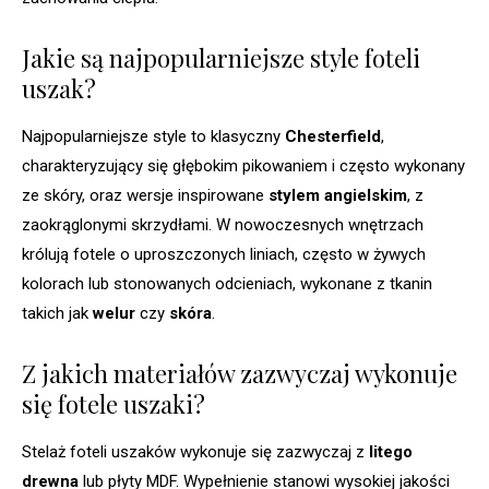
Jakie są najpopularniejsze style foteli
uszak?
Najpopularniejsze style to klasyczny
Chesterfield
,
charakteryzujący się głębokim pikowaniem i często wykonany
ze skóry, oraz wersje inspirowane
stylem angielskim
, z
zaokrąglonymi skrzydłami. W nowoczesnych wnętrzach
królują fotele o uproszczonych liniach, często w żywych
kolorach lub stonowanych odcieniach, wykonane z tkanin
takich jak
welur
czy
skóra
.
Z jakich materiałów zazwyczaj wykonuje
się fotele uszaki?
Stelaż foteli uszaków wykonuje się zazwyczaj z
litego
drewna
lub płyty MDF. Wypełnienie stanowi wysokiej jakości