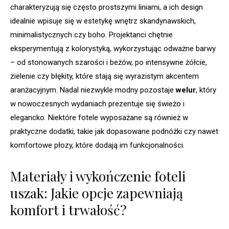
charakteryzują się często prostszymi liniami, a ich design
idealnie wpisuje się w estetykę wnętrz skandynawskich,
minimalistycznych czy boho. Projektanci chętnie
eksperymentują z kolorystyką, wykorzystując odważne barwy
– od stonowanych szarości i beżów, po intensywne żółcie,
zielenie czy błękity, które stają się wyrazistym akcentem
aranżacyjnym. Nadal niezwykle modny pozostaje
welur
, który
w nowoczesnych wydaniach prezentuje się świeżo i
elegancko. Niektóre fotele wyposażane są również w
praktyczne dodatki, takie jak dopasowane podnóżki czy nawet
komfortowe płozy, które dodają im funkcjonalności.
Materiały i wykończenie foteli
uszak: Jakie opcje zapewniają
komfort i trwałość?