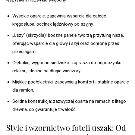
wszystkim niezwykle wygodny.
Wysokie oparcie: zapewnia wsparcie dla całego
kręgosłupa, odcinek lędźwiowy po szyjny.
„Uszy” (skrzydła): boczne panele tworzą przytulną niszę,
oferując wsparcie dla głowy i szyi oraz ochronę przed
przeciągami.
Głębokie, wygodne siedzisko: zaprasza do odpoczynku i
relaksu, idealne na długie wieczory.
Miękkie podłokietniki: zapewniają komfort i stabilne oparcie
dla ramion.
Solidna konstrukcja: zazwyczaj oparta na ramach z litego
drewna, co gwarantuje trwałość.
Style i wzornictwo foteli uszak: Od