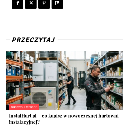
PRZECZYTAJ
Budowa i remont
InstalHurt.pl – co kupisz w nowoczesnej hurtowni
instalacyjnej?