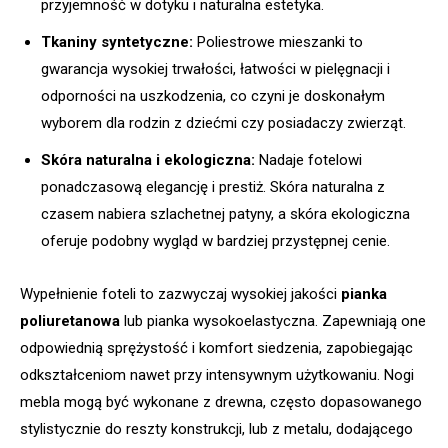
przyjemność w dotyku i naturalna estetyka.
Tkaniny syntetyczne:
Poliestrowe mieszanki to
gwarancja wysokiej trwałości, łatwości w pielęgnacji i
odporności na uszkodzenia, co czyni je doskonałym
wyborem dla rodzin z dziećmi czy posiadaczy zwierząt.
Skóra naturalna i ekologiczna:
Nadaje fotelowi
ponadczasową elegancję i prestiż. Skóra naturalna z
czasem nabiera szlachetnej patyny, a skóra ekologiczna
oferuje podobny wygląd w bardziej przystępnej cenie.
Wypełnienie foteli to zazwyczaj wysokiej jakości
pianka
poliuretanowa
lub pianka wysokoelastyczna. Zapewniają one
odpowiednią sprężystość i komfort siedzenia, zapobiegając
odkształceniom nawet przy intensywnym użytkowaniu. Nogi
mebla mogą być wykonane z drewna, często dopasowanego
stylistycznie do reszty konstrukcji, lub z metalu, dodającego