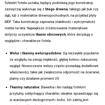
Szkielet fotela uszaka, będący podstawą jego konstrukcji,
zazwyczaj wykonuje się z
litego drewna
, takiego jak buk czy
dąb, lub z materiałów drewnopochodnych, na przykład płyty
MDF. Taka konstrukcja zapewnia stabilność i wytrzymałość
mebla na lata. Największe zróżnicowanie materiałowe
dotyczy oczywiście
tkanin obiciowych
, które decydują o
wyglądzie i charakterze fotela.
Welur i tkaniny weluropodobne:
Są niezwykle popularne
ze względu na swoją miękkość, głębię koloru i luksusowy
wygląd. Nowoczesne welury często posiadają dodatkowe
właściwości, takie jak zwiększona odporność na ścieranie,
plamy czy działanie promieni UV.
Tkaniny naturalne:
Bawełna i len nadają fotelom
przytulny, oddychający charakter, idealnie sprawdzając się
w aranżacjach ekologicznych i boho. Ich zaletą jest