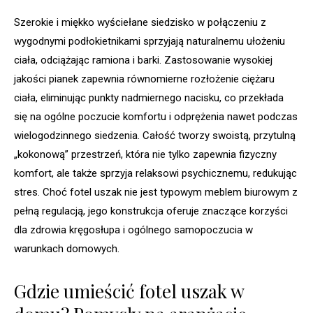
Szerokie i miękko wyściełane siedzisko w połączeniu z
wygodnymi podłokietnikami sprzyjają naturalnemu ułożeniu
ciała, odciążając ramiona i barki. Zastosowanie wysokiej
jakości pianek zapewnia równomierne rozłożenie ciężaru
ciała, eliminując punkty nadmiernego nacisku, co przekłada
się na ogólne poczucie komfortu i odprężenia nawet podczas
wielogodzinnego siedzenia. Całość tworzy swoistą, przytulną
„kokonową” przestrzeń, która nie tylko zapewnia fizyczny
komfort, ale także sprzyja relaksowi psychicznemu, redukując
stres. Choć fotel uszak nie jest typowym meblem biurowym z
pełną regulacją, jego konstrukcja oferuje znaczące korzyści
dla zdrowia kręgosłupa i ogólnego samopoczucia w
warunkach domowych.
Gdzie umieścić fotel uszak w