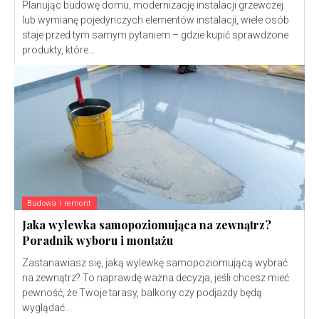
Planując budowę domu, modernizację instalacji grzewczej
lub wymianę pojedynczych elementów instalacji, wiele osób
staje przed tym samym pytaniem – gdzie kupić sprawdzone
produkty, które...
Budowa i remont
Jaka wylewka samopoziomująca na zewnątrz?
Poradnik wyboru i montażu
Zastanawiasz się, jaką wylewkę samopoziomującą wybrać
na zewnątrz? To naprawdę ważna decyzja, jeśli chcesz mieć
pewność, że Twoje tarasy, balkony czy podjazdy będą
wyglądać...