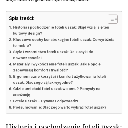
Spis treści:
Historia i pochodzenie foteli uszak: Skąd wziął się ten
kultowy design?
Kluczowe cechy konstrukcyjne foteli uszak: Co wyróżnia
te meble?
Style i wzornictwo foteli uszak: Od klasyki do
nowoczesności
Materiały i wykończenie foteli uszak: Jakie opcje
zapewniają komfort i trwałość?
Ergonomiczne korzyści i komfort użytkowania foteli
uszak: Dlaczego są tak wygodne?
Gdzie umieścić fotel uszak w domu? Pomysły na
aranżację
Fotele uszaki – Pytania i odpowiedzi
Podsumowanie: Dlaczego warto wybrać fotel uszak?
Historia i pochodzenie foteli uszak: