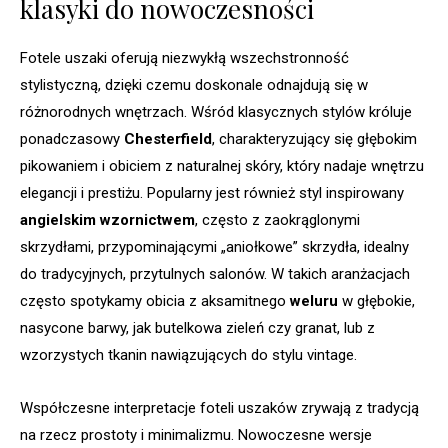
klasyki do nowoczesności
Fotele uszaki oferują niezwykłą wszechstronność
stylistyczną, dzięki czemu doskonale odnajdują się w
różnorodnych wnętrzach. Wśród klasycznych stylów króluje
ponadczasowy
Chesterfield
, charakteryzujący się głębokim
pikowaniem i obiciem z naturalnej skóry, który nadaje wnętrzu
elegancji i prestiżu. Popularny jest również styl inspirowany
angielskim wzornictwem
, często z zaokrąglonymi
skrzydłami, przypominającymi „aniołkowe” skrzydła, idealny
do tradycyjnych, przytulnych salonów. W takich aranżacjach
często spotykamy obicia z aksamitnego
weluru
w głębokie,
nasycone barwy, jak butelkowa zieleń czy granat, lub z
wzorzystych tkanin nawiązujących do stylu vintage.
Współczesne interpretacje foteli uszaków zrywają z tradycją
na rzecz prostoty i minimalizmu. Nowoczesne wersje