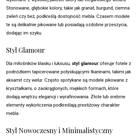
Stonowane, głębokie kolory, takie jak granat, burgund, ciemna
zieleń czy beż, podkreślą dostojność mebla. Czasem modele
te są delikatnie pikowane lub posiadają ozdobne przeszycia,
dodając im szyku.
Styl Glamour
Dla miłośników blasku i luksusu,
styl glamour
oferuje fotele z
podnóżkiem tapicerowane połyskującymi tkaninami, takimi jak
aksamit czy welur. Często spotykane są modele pikowane z
kryształkami, o zaokrąglonych, miękkich formach, które
dodają wnętrzu elegancji i wyrafinowania. Złote lub srebrne
elementy wykończenia podkreślają prestiżowy charakter
mebla.
Styl Nowoczesny i Minimalistyczny