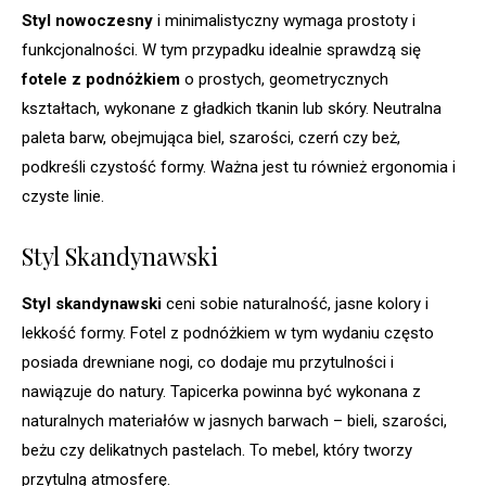
Styl nowoczesny
i minimalistyczny wymaga prostoty i
funkcjonalności. W tym przypadku idealnie sprawdzą się
fotele z podnóżkiem
o prostych, geometrycznych
kształtach, wykonane z gładkich tkanin lub skóry. Neutralna
paleta barw, obejmująca biel, szarości, czerń czy beż,
podkreśli czystość formy. Ważna jest tu również ergonomia i
czyste linie.
Styl Skandynawski
Styl skandynawski
ceni sobie naturalność, jasne kolory i
lekkość formy. Fotel z podnóżkiem w tym wydaniu często
posiada drewniane nogi, co dodaje mu przytulności i
nawiązuje do natury. Tapicerka powinna być wykonana z
naturalnych materiałów w jasnych barwach – bieli, szarości,
beżu czy delikatnych pastelach. To mebel, który tworzy
przytulną atmosferę.