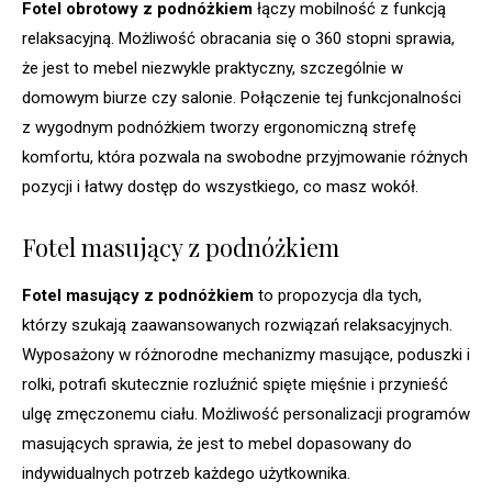
Fotel obrotowy z podnóżkiem
łączy mobilność z funkcją
relaksacyjną. Możliwość obracania się o 360 stopni sprawia,
że jest to mebel niezwykle praktyczny, szczególnie w
domowym biurze czy salonie. Połączenie tej funkcjonalności
z wygodnym podnóżkiem tworzy ergonomiczną strefę
komfortu, która pozwala na swobodne przyjmowanie różnych
pozycji i łatwy dostęp do wszystkiego, co masz wokół.
Fotel masujący z podnóżkiem
Fotel masujący z podnóżkiem
to propozycja dla tych,
którzy szukają zaawansowanych rozwiązań relaksacyjnych.
Wyposażony w różnorodne mechanizmy masujące, poduszki i
rolki, potrafi skutecznie rozluźnić spięte mięśnie i przynieść
ulgę zmęczonemu ciału. Możliwość personalizacji programów
masujących sprawia, że jest to mebel dopasowany do
indywidualnych potrzeb każdego użytkownika.