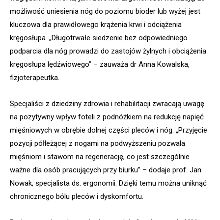
możliwość uniesienia nóg do poziomu bioder lub wyżej jest
kluczowa dla prawidłowego krążenia krwi i odciążenia
kręgosłupa. „Długotrwałe siedzenie bez odpowiedniego
podparcia dla nóg prowadzi do zastojów żylnych i obciążenia
kręgosłupa lędźwiowego” – zauważa dr Anna Kowalska,
fizjoterapeutka.
Specjaliści z dziedziny zdrowia i rehabilitacji zwracają uwagę
na pozytywny wpływ foteli z podnóżkiem na redukcję napięć
mięśniowych w obrębie dolnej części pleców i nóg. „Przyjęcie
pozycji półleżącej z nogami na podwyższeniu pozwala
mięśniom i stawom na regenerację, co jest szczególnie
ważne dla osób pracujących przy biurku” – dodaje prof. Jan
Nowak, specjalista ds. ergonomii. Dzięki temu można uniknąć
chronicznego bólu pleców i dyskomfortu.