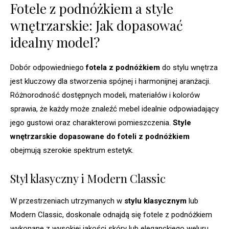
Fotele z podnóżkiem a style
wnętrzarskie: Jak dopasować
idealny model?
Dobór odpowiedniego
fotela z podnóżkiem
do stylu wnętrza
jest kluczowy dla stworzenia spójnej i harmonijnej aranżacji.
Różnorodność dostępnych modeli, materiałów i kolorów
sprawia, że każdy może znaleźć mebel idealnie odpowiadający
jego gustowi oraz charakterowi pomieszczenia.
Style
wnętrzarskie dopasowane do foteli z podnóżkiem
obejmują szerokie spektrum estetyk.
Styl klasyczny i Modern Classic
W przestrzeniach utrzymanych w
stylu klasycznym
lub
Modern Classic, doskonale odnajdą się fotele z podnóżkiem
wykonane z wysokiej jakości skóry lub eleganckiego weluru.