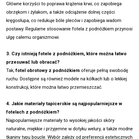
Główne korzyści to poprawa krążenia krwi, co zapobiega
obrzękom i żylakom, a także odciążenie dolnej części
kręgosłupa, co redukuje bóle pleców i zapobiega wadom
postawy. Regularne stosowanie fotela z podnóżkiem przynosi
ulgę całemu organizmowi.
3. Czy istnieją fotele z podnóżkiem, które można łatwo
przesuwać lub obracać?
Tak,
fotel obrotowy z podnóżkiem
oferuje pełną swobodę
ruchu. Dostępne są również modele na kółkach lub o lekkiej
konstrukcji, które można łatwo przemieszczać.
4. Jakie materiały tapicerskie są najpopularniejsze w
fotelach z podnóżkiem?
Najpopularniejsze materiały to wysokiej jakości skóry
naturalne, miękkie i przyjemne w dotyku welury, a także modne
tkaniny typu boucle. Wybór zależy od preferencji estetycznych