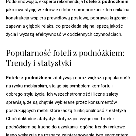
Podsumowując, eksperci rekomendują
fotele z podnóżkiem
jako inwestycję w zdrowie i dobre samopoczucie. Ich unikalna
konstrukcja wspiera prawidłową postawę, poprawia krążenie i
zapewnia głęboki relaks, co przekłada się na lepszą jakość
życia i wyższą efektywność w codziennych czynnościach.
Popularność foteli z podnóżkiem:
Trendy i statystyki
Fotele z podnóżkiem
zdobywają coraz większą popularność
na rynku meblarskim, stając się symbolem komfortu i
dobrego stylu życia. Ich wszechstronność i liczne zalety
sprawiają, że są chętnie wybierane przez konsumentów
poszukujących mebli, które łączą funkcjonalność z estetyką.
Choć dokładne statystyki dotyczące wyłącznie foteli z
podnóżkiem są trudne do uzyskania, ogólne trendy rynkowe
jasno wskazują na rosnące zainteresowanie tym segmentem.