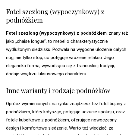
Fotel szezlong (wypoczynkowy) z
podnóżkiem
Fotel szezlong (wypoczynkowy) z podnóżkiem
, znany też
jako „chaise longue”, to mebel o charakterystycznie
wydłużonym siedzisku. Pozwala na wygodne ułożenie całych
nóg, nie tylko stóp, co potęguje wrażenie relaksu. Jego
elegancka forma, wywodząca się z francuskiej tradycji,
dodaje wnętrzu luksusowego charakteru.
Inne warianty i rodzaje podnóżków
Oprócz wymienionych, na rynku znajdziesz też fotel bujany z
podnóżkiem, który kołysząc, potęguje uczucie spokoju, oraz
fotele kubełkowe z podnóżkiem, oferujące nowoczesny
design i komfortowe siedzenie. Warto też wiedzieć, że