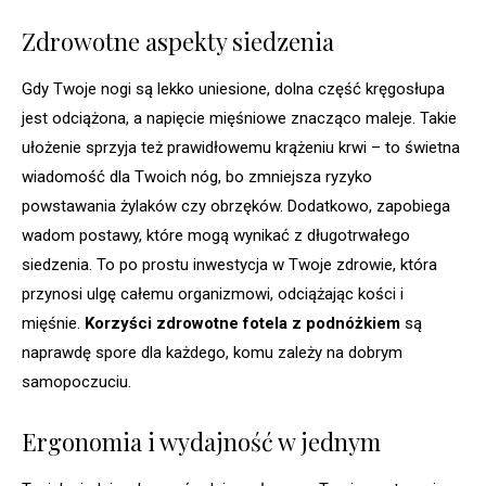
Zdrowotne aspekty siedzenia
Gdy Twoje nogi są lekko uniesione, dolna część kręgosłupa
jest odciążona, a napięcie mięśniowe znacząco maleje. Takie
ułożenie sprzyja też prawidłowemu krążeniu krwi – to świetna
wiadomość dla Twoich nóg, bo zmniejsza ryzyko
powstawania żylaków czy obrzęków. Dodatkowo, zapobiega
wadom postawy, które mogą wynikać z długotrwałego
siedzenia. To po prostu inwestycja w Twoje zdrowie, która
przynosi ulgę całemu organizmowi, odciążając kości i
mięśnie.
Korzyści zdrowotne fotela z podnóżkiem
są
naprawdę spore dla każdego, komu zależy na dobrym
samopoczuciu.
Ergonomia i wydajność w jednym