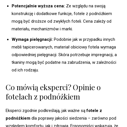
Potencjalnie wyższa cena:
Ze względu na swoją
konstrukcję i dodatkowe funkcje, fotele z podnóżkiem
mogą być droższe od zwykłych foteli. Cena zależy od
materiału, mechanizmów i marki.
Wymaga pielęgnacji:
Podobnie jak w przypadku innych
mebli tapicerowanych, materiał obiciowy fotela wymaga
odpowiedniej pielęgnacji. Skóra potrzebuje impregnacji, a
tkaniny mogą być podatne na zabrudzenia, w zależności
od ich rodzaju.
Co mówią eksperci? Opinie o
fotelach z podnóżkiem
Eksperci zgodnie podkreślają, jak ważne są
fotele z
podnóżkiem
dla poprawy jakości siedzenia – zarówno pod
względem komfortu, jak i zdrowia. Ergonomiści wskazują, że