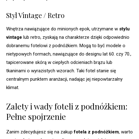
Styl Vintage / Retro
Wnętrza nawiązujące do minionych epok, utrzymane w
stylu
vintage
lub retro, zyskają na charakterze dzięki odpowiednio
dobranemu fotelowi z podnóżkiem. Mogą to być modele o
nietypowych formach, nawiązujące do designu lat 60. czy 70.,
tapicerowane skórą w ciepłych odcieniach brązu lub
tkaninami o wyrazistych wzorach. Taki fotel stanie się
centralnym punktem aranżacji, nadając jej niepowtarzalny
klimat.
Zalety i wady foteli z podnóżkiem:
Pełne spojrzenie
Zanim zdecydujesz się na zakup
fotela z podnóżkiem
, warto