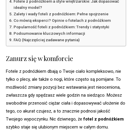
Fotele z podnóżkiem a style wnętrzarskie: Jak dopasować
idealny model?
Zalety i wady foteli z podnóżkiem: Pełne spojrzenie
Co mówią eksperci? Opinie o fotelach z podnóżkiem
Popularność foteli z podnóżkiem: Trendy i statystyki
Podsumowanie kluczowych informacji
FAQ (Najczęściej zadawane pytania)
Zanurz się w komforcie
Fotele z podnóżkiem dbają o Twoje ciało kompleksowo, nie
tylko o plecy, ale także o nogi, które często są pomijane. To
możliwość zmiany pozycji bez wstawania jest nieoceniona,
zwłaszcza gdy spędzasz wiele godzin na siedząco. Możesz
swobodnie przenosić ciężar ciała i dopasowywać ułożenie do
tego, co akurat czujesz, a to znacznie podnosi jakość
Twojego wypoczynku. Nic dziwnego, że
fotel z podnóżkiem
szybko staje się ulubionym miejscem w całym domu.