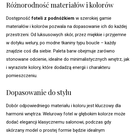
Różnorodność materiałów i kolorów
Dostępność
foteli z podnóżkiem
w szerokiej gamie
materiałów i kolorów pozwala na dopasowanie ich do każdej
przestrzeni. Od luksusowych skór, przez miękkie i przyjemne
w dotyku welury, po modne tkaniny typu boucle – każdy
znajdzie coś dla siebie. Paleta barw obejmuje zarówno
stonowane odcienie, idealne do minimalistycznych wnętrz, jak
i wyraziste kolory, które dodadzą energii i charakteru
pomieszczeniu.
Dopasowanie do stylu
Dobór odpowiedniego materiału i koloru jest kluczowy dla
harmonii wnętrza. Welurowy fotel w głębokim kolorze może
dodać elegancji klasycznemu salonowi, podczas gdy
skórzany model o prostej formie będzie idealnym