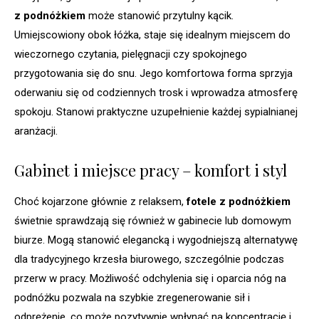
z podnóżkiem
może stanowić przytulny kącik.
Umiejscowiony obok łóżka, staje się idealnym miejscem do
wieczornego czytania, pielęgnacji czy spokojnego
przygotowania się do snu. Jego komfortowa forma sprzyja
oderwaniu się od codziennych trosk i wprowadza atmosferę
spokoju. Stanowi praktyczne uzupełnienie każdej sypialnianej
aranżacji.
Gabinet i miejsce pracy – komfort i styl
Choć kojarzone głównie z relaksem,
fotele z podnóżkiem
świetnie sprawdzają się również w gabinecie lub domowym
biurze. Mogą stanowić elegancką i wygodniejszą alternatywę
dla tradycyjnego krzesła biurowego, szczególnie podczas
przerw w pracy. Możliwość odchylenia się i oparcia nóg na
podnóżku pozwala na szybkie zregenerowanie sił i
odprężenie, co może pozytywnie wpłynąć na koncentrację i