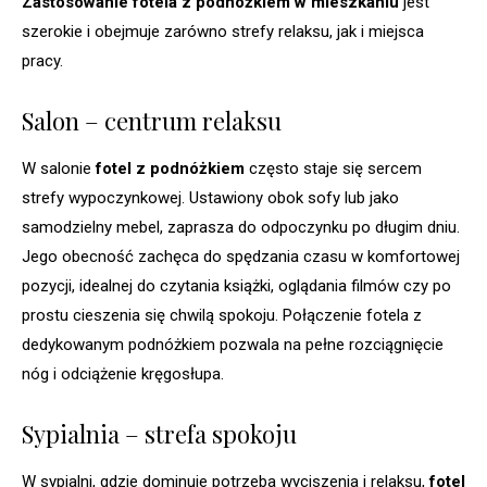
Zastosowanie fotela z podnóżkiem w mieszkaniu
jest
szerokie i obejmuje zarówno strefy relaksu, jak i miejsca
pracy.
Salon – centrum relaksu
W salonie
fotel z podnóżkiem
często staje się sercem
strefy wypoczynkowej. Ustawiony obok sofy lub jako
samodzielny mebel, zaprasza do odpoczynku po długim dniu.
Jego obecność zachęca do spędzania czasu w komfortowej
pozycji, idealnej do czytania książki, oglądania filmów czy po
prostu cieszenia się chwilą spokoju. Połączenie fotela z
dedykowanym podnóżkiem pozwala na pełne rozciągnięcie
nóg i odciążenie kręgosłupa.
Sypialnia – strefa spokoju
W sypialni, gdzie dominuje potrzeba wyciszenia i relaksu,
fotel