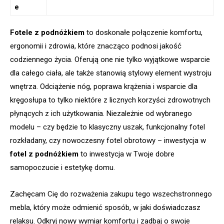
e
Fotele z podnóżkiem
to doskonałe połączenie komfortu,
ergonomii i zdrowia, które znacząco podnosi jakość
codziennego życia. Oferują one nie tylko wyjątkowe wsparcie
dla całego ciała, ale także stanowią stylowy element wystroju
wnętrza. Odciążenie nóg, poprawa krążenia i wsparcie dla
kręgosłupa to tylko niektóre z licznych korzyści zdrowotnych
płynących z ich użytkowania. Niezależnie od wybranego
modelu – czy będzie to klasyczny uszak, funkcjonalny fotel
rozkładany, czy nowoczesny fotel obrotowy – inwestycja w
fotel z podnóżkiem
to inwestycja w Twoje dobre
samopoczucie i estetykę domu.
Zachęcam Cię do rozważenia zakupu tego wszechstronnego
mebla, który może odmienić sposób, w jaki doświadczasz
relaksu. Odkryj nowy wymiar komfortu i zadbaj o swoje