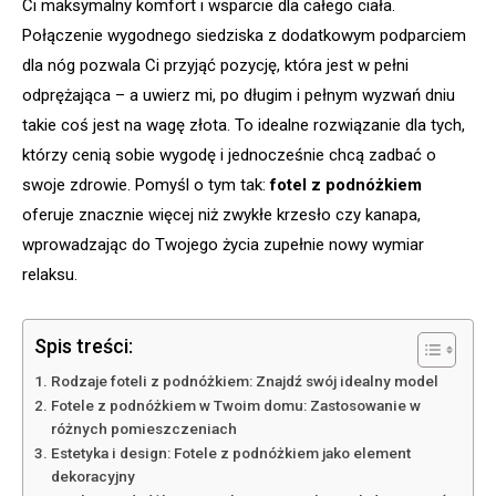
Ci maksymalny komfort i wsparcie dla całego ciała.
Połączenie wygodnego siedziska z dodatkowym podparciem
dla nóg pozwala Ci przyjąć pozycję, która jest w pełni
odprężająca – a uwierz mi, po długim i pełnym wyzwań dniu
takie coś jest na wagę złota. To idealne rozwiązanie dla tych,
którzy cenią sobie wygodę i jednocześnie chcą zadbać o
swoje zdrowie. Pomyśl o tym tak:
fotel z podnóżkiem
oferuje znacznie więcej niż zwykłe krzesło czy kanapa,
wprowadzając do Twojego życia zupełnie nowy wymiar
relaksu.
Spis treści:
Rodzaje foteli z podnóżkiem: Znajdź swój idealny model
Fotele z podnóżkiem w Twoim domu: Zastosowanie w
różnych pomieszczeniach
Estetyka i design: Fotele z podnóżkiem jako element
dekoracyjny