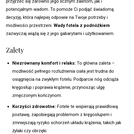
przyjrzeć się zarówno jego licznym zaletom, jak i
potencjalnym wadom. To pomoże Ci podjąć świadomą
decyzję, która najlepiej odpowie na Twoje potrzeby i
możliwości przestrzeni.
Wady fotela z podnóżkiem
zazwyczaj wiążą się z jego gabarytami i użytkowaniem.
Zalety
Niezrównany komfort i relaks:
To główna zaleta –
możliwość pełnego rozluźnienia ciała jest trudna do
osiągnięcia na zwykłym fotelu. Podparcie nóg odciąża
kręgosłup i poprawia krążenie, przynosząc ulgę
zmęczonym kończynom.
Korzyści zdrowotne:
Fotele te wspierają prawidłową
postawę, zapobiegają problemom z kręgosłupem i
zmniejszają ryzyko schorzeń układu krążenia, takich jak
żylaki czy obrzęki.