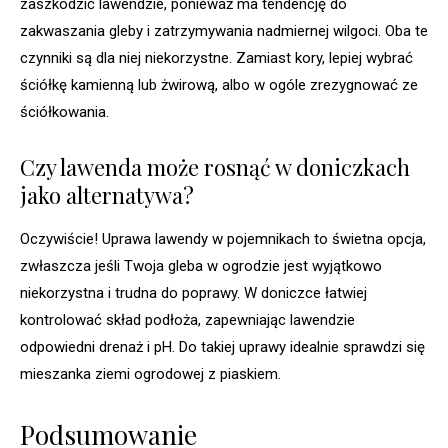
zaszkodzić lawendzie, ponieważ ma tendencję do
zakwaszania gleby i zatrzymywania nadmiernej wilgoci. Oba te
czynniki są dla niej niekorzystne. Zamiast kory, lepiej wybrać
ściółkę kamienną lub żwirową, albo w ogóle zrezygnować ze
ściółkowania.
Czy lawenda może rosnąć w doniczkach
jako alternatywa?
Oczywiście! Uprawa lawendy w pojemnikach to świetna opcja,
zwłaszcza jeśli Twoja gleba w ogrodzie jest wyjątkowo
niekorzystna i trudna do poprawy. W doniczce łatwiej
kontrolować skład podłoża, zapewniając lawendzie
odpowiedni drenaż i pH. Do takiej uprawy idealnie sprawdzi się
mieszanka ziemi ogrodowej z piaskiem.
Podsumowanie