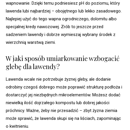
wapnowanie. Dzięki temu podniesiesz pH do poziomu, który
lawenda lubi najbardziej – obojętnego lub lekko zasadowego.
Najlepiej użyć do tego wapna ogrodniczego, dolomitu albo
specjalnej kredy nawozowej. Zrób to jeszcze przed
sadzeniem lawendy i dobrze wymieszaj wybrany środek z
wierzchnią warstwą ziemi.
W jaki sposób umiarkowanie wzbogacić
glebę dla lawendy?
Lawenda wcale nie potrzebuje żyznej gleby, ale dodanie
odrobiny czegoś dobrego może poprawić strukturę podłoża i
dostarczyć jej niezbędnych mikroelementów. Możesz dodać
niewielką ilość dojrzałego kompostu lub dobrej jakości
próchnicy. Ważne, żeby nie przesadzić – zbyt żyzna ziemia
może sprawić, że lawenda skupi się na liściach, zapominając
o kwitnieniu.