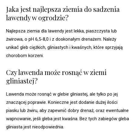
Jaka jest najlepsza ziemia do sadzenia
lawendy w ogrodzie?
Najlepsza ziemia dla lawendy jest lekka, piaszczysta lub
żwirowa, o pH 6,5-8,0 i z doskonałym drenażem. Należy
unikać gleb ciężkich, gliniastych i kwaśnych, które sprzyjają
chorobom korzeni.
Czy lawenda może rosnąć w ziemi
gliniastej?
Lawenda może rosnąć w glebie gliniastej, ale tylko po jej
znaczącej poprawie. Konieczne jest dodanie dużej ilości
piasku lub żwiru, aby zapewnić dobry drenaż, oraz ewentualne
wapnowanie, jeśli gleba jest kwaśna. Bez tych zabiegów gleba
gliniasta jest nieodpowiednia.