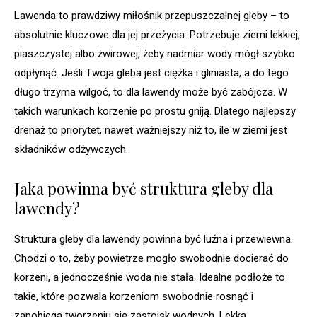
Lawenda to prawdziwy miłośnik przepuszczalnej gleby – to
absolutnie kluczowe dla jej przeżycia. Potrzebuje ziemi lekkiej,
piaszczystej albo żwirowej, żeby nadmiar wody mógł szybko
odpłynąć. Jeśli Twoja gleba jest ciężka i gliniasta, a do tego
długo trzyma wilgoć, to dla lawendy może być zabójcza. W
takich warunkach korzenie po prostu gniją. Dlatego najlepszy
drenaż to priorytet, nawet ważniejszy niż to, ile w ziemi jest
składników odżywczych.
Jaka powinna być struktura gleby dla
lawendy?
Struktura gleby dla lawendy powinna być luźna i przewiewna.
Chodzi o to, żeby powietrze mogło swobodnie docierać do
korzeni, a jednocześnie woda nie stała. Idealne podłoże to
takie, które pozwala korzeniom swobodnie rosnąć i
zapobiega tworzeniu się zastoisk wodnych. Lekka,