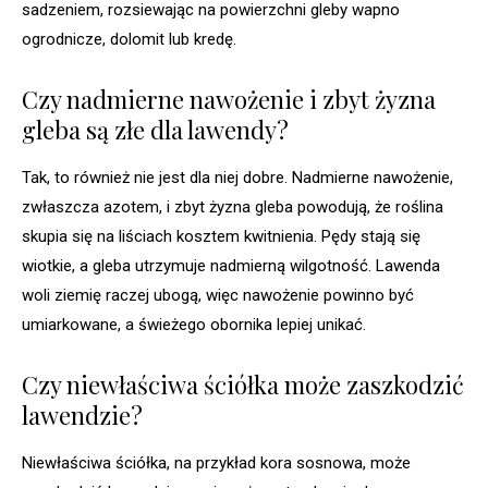
sadzeniem, rozsiewając na powierzchni gleby wapno
ogrodnicze, dolomit lub kredę.
Czy nadmierne nawożenie i zbyt żyzna
gleba są złe dla lawendy?
Tak, to również nie jest dla niej dobre. Nadmierne nawożenie,
zwłaszcza azotem, i zbyt żyzna gleba powodują, że roślina
skupia się na liściach kosztem kwitnienia. Pędy stają się
wiotkie, a gleba utrzymuje nadmierną wilgotność. Lawenda
woli ziemię raczej ubogą, więc nawożenie powinno być
umiarkowane, a świeżego obornika lepiej unikać.
Czy niewłaściwa ściółka może zaszkodzić
lawendzie?
Niewłaściwa ściółka, na przykład kora sosnowa, może