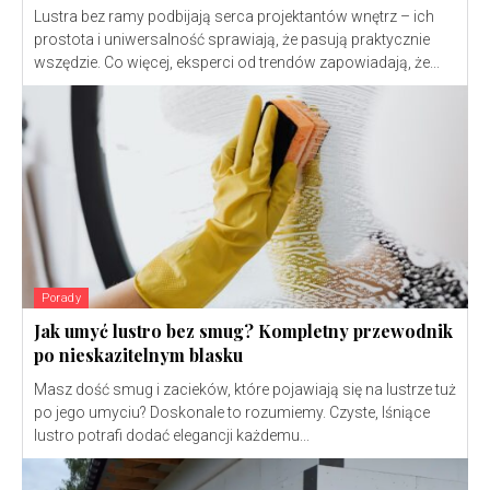
Lustra bez ramy podbijają serca projektantów wnętrz – ich
prostota i uniwersalność sprawiają, że pasują praktycznie
wszędzie. Co więcej, eksperci od trendów zapowiadają, że...
Porady
Jak umyć lustro bez smug? Kompletny przewodnik
po nieskazitelnym blasku
Masz dość smug i zacieków, które pojawiają się na lustrze tuż
po jego umyciu? Doskonale to rozumiemy. Czyste, lśniące
lustro potrafi dodać elegancji każdemu...