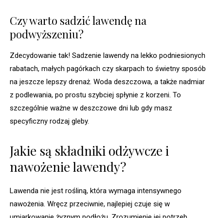
Czy warto sadzić lawendę na
podwyższeniu?
Zdecydowanie tak! Sadzenie lawendy na lekko podniesionych
rabatach, małych pagórkach czy skarpach to świetny sposób
na jeszcze lepszy drenaż. Woda deszczowa, a także nadmiar
z podlewania, po prostu szybciej spłynie z korzeni. To
szczególnie ważne w deszczowe dni lub gdy masz
specyficzny rodzaj gleby.
Jakie są składniki odżywcze i
nawożenie lawendy?
Lawenda nie jest rośliną, która wymaga intensywnego
nawożenia. Wręcz przeciwnie, najlepiej czuje się w
umiarkowanie żyznym podłożu. Zrozumienie jej potrzeb