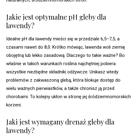
naturalnych, śródziemnomorskich stron.
Jakie jest optymalne pH gleby dla
lawendy?
Idealne pH dla lawendy mieści się w przedziale 6,5–7,5, a
czasami nawet do 8,0. Krótko mówiąc, lawenda woli ziemię
obojętną lub lekko zasadową. Dlaczego to takie ważne? Bo
właśnie w takich warunkach roślina najchętniej pobiera
wszystkie niezbędne składniki odżywcze. Unikasz wtedy
problemów z zakwaszoną glebą, która blokuje dostęp do
wielu ważnych pierwiastków, a także chronisz ją przed
chorobami. To kolejny ukłon w stronę jej śródziemnomorskich
korzeni.
Jaki jest wymagany drenaż gleby dla
lawendy?