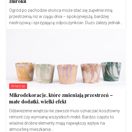
zmroku
Ogród po zachodzie słońca może stać się zupełnie inną
przestrzenią niż w ciągu dnia – spokojniejszą, bardziej
nastrojową i sprzyjającą odpoczynkowi. Dużo zależy jednak...
Wnętrza
Mikrodekoracje, które zmieniają przestrzeń –
małe dodatki, wielki efekt
Odświeżenie wnętrza nie zawsze musi oznaczać kosztowny
remont czy wymianę wszystkich mebli. Bardzo często to
właśnie drobne elementy mają największy wpływ na
atmosferę mieszkania....