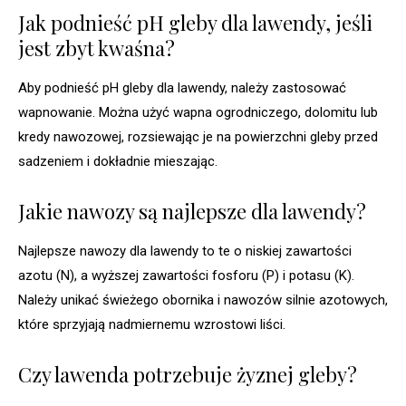
Jak podnieść pH gleby dla lawendy, jeśli
jest zbyt kwaśna?
Aby podnieść pH gleby dla lawendy, należy zastosować
wapnowanie. Można użyć wapna ogrodniczego, dolomitu lub
kredy nawozowej, rozsiewając je na powierzchni gleby przed
sadzeniem i dokładnie mieszając.
Jakie nawozy są najlepsze dla lawendy?
Najlepsze nawozy dla lawendy to te o niskiej zawartości
azotu (N), a wyższej zawartości fosforu (P) i potasu (K).
Należy unikać świeżego obornika i nawozów silnie azotowych,
które sprzyjają nadmiernemu wzrostowi liści.
Czy lawenda potrzebuje żyznej gleby?