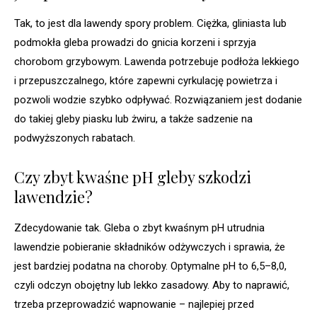
Tak, to jest dla lawendy spory problem. Ciężka, gliniasta lub
podmokła gleba prowadzi do gnicia korzeni i sprzyja
chorobom grzybowym. Lawenda potrzebuje podłoża lekkiego
i przepuszczalnego, które zapewni cyrkulację powietrza i
pozwoli wodzie szybko odpływać. Rozwiązaniem jest dodanie
do takiej gleby piasku lub żwiru, a także sadzenie na
podwyższonych rabatach.
Czy zbyt kwaśne pH gleby szkodzi
lawendzie?
Zdecydowanie tak. Gleba o zbyt kwaśnym pH utrudnia
lawendzie pobieranie składników odżywczych i sprawia, że
jest bardziej podatna na choroby. Optymalne pH to 6,5–8,0,
czyli odczyn obojętny lub lekko zasadowy. Aby to naprawić,
trzeba przeprowadzić wapnowanie – najlepiej przed