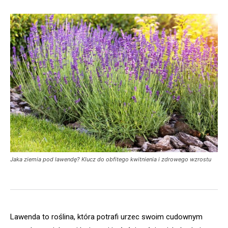
Jaka ziemia pod lawendę? Klucz do obfitego kwitnienia i zdrowego wzrostu
Lawenda to roślina, która potrafi urzec swoim cudownym