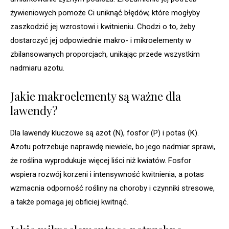
żywieniowych pomoże Ci uniknąć błędów, które mogłyby
zaszkodzić jej wzrostowi i kwitnieniu. Chodzi o to, żeby
dostarczyć jej odpowiednie makro- i mikroelementy w
zbilansowanych proporcjach, unikając przede wszystkim
nadmiaru azotu.
Jakie makroelementy są ważne dla
lawendy?
Dla lawendy kluczowe są azot (N), fosfor (P) i potas (K).
Azotu potrzebuje naprawdę niewiele, bo jego nadmiar sprawi,
że roślina wyprodukuje więcej liści niż kwiatów. Fosfor
wspiera rozwój korzeni i intensywność kwitnienia, a potas
wzmacnia odporność rośliny na choroby i czynniki stresowe,
a także pomaga jej obficiej kwitnąć.