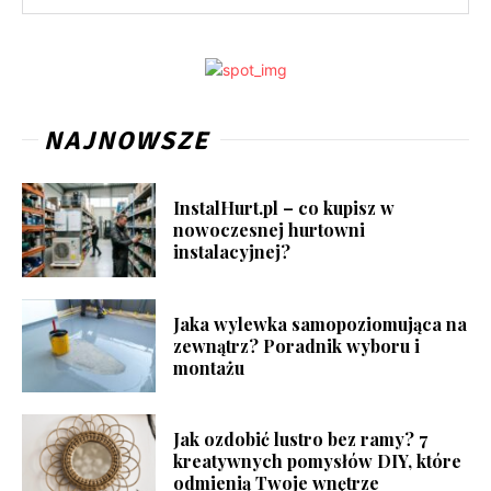
NAJNOWSZE
InstalHurt.pl – co kupisz w
nowoczesnej hurtowni
instalacyjnej?
Jaka wylewka samopoziomująca na
zewnątrz? Poradnik wyboru i
montażu
Jak ozdobić lustro bez ramy? 7
kreatywnych pomysłów DIY, które
odmienią Twoje wnętrze