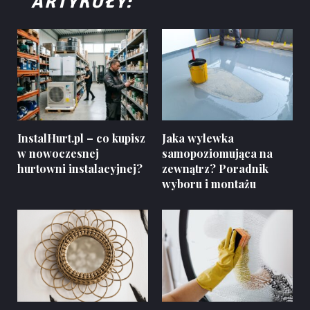
ARTYKUŁY:
InstalHurt.pl – co kupisz
Jaka wylewka
w nowoczesnej
samopoziomująca na
hurtowni instalacyjnej?
zewnątrz? Poradnik
wyboru i montażu