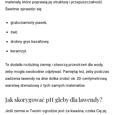
materiały, które poprawią jej strukturę i przepuszczalność.
Świetnie sprawdzi się:
gruboziarnisty piasek,
żwir,
drobny grys bazaltowy,
keramzyt.
Te dodatki rozluźnią ziemię i stworzą przestrzeń dla wody,
żeby mogła swobodnie odpływać. Pamiętaj też, żeby podczas
sadzenia lawendy na dnie dołka zrobić ok. 20-centymetrową
warstwę drenażową z tych samych materiałów.
Jak skorygować pH gleby dla lawendy?
Jeśli ziemia w Twoim ogrodzie jest za kwaśna, czeka Cię jej