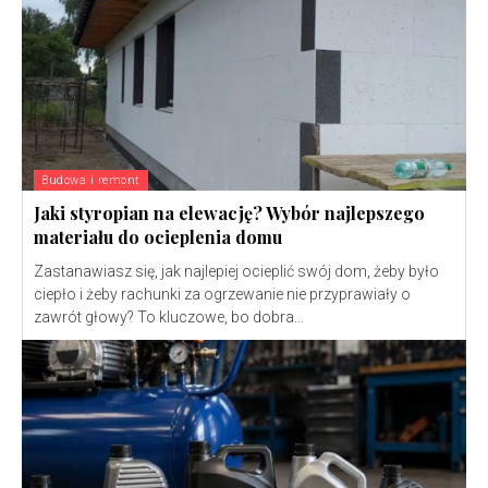
Budowa i remont
Jaki styropian na elewację? Wybór najlepszego
materiału do ocieplenia domu
Zastanawiasz się, jak najlepiej ocieplić swój dom, żeby było
ciepło i żeby rachunki za ogrzewanie nie przyprawiały o
zawrót głowy? To kluczowe, bo dobra...