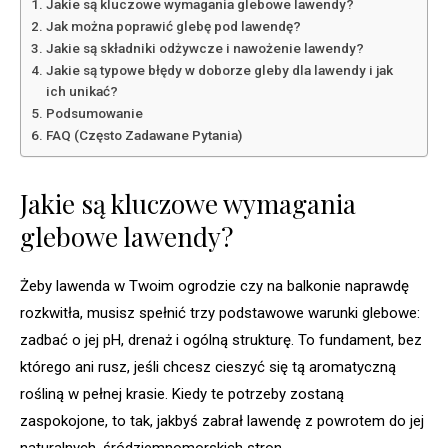
Jakie są kluczowe wymagania glebowe lawendy?
Jak można poprawić glebę pod lawendę?
Jakie są składniki odżywcze i nawożenie lawendy?
Jakie są typowe błędy w doborze gleby dla lawendy i jak
ich unikać?
Podsumowanie
FAQ (Często Zadawane Pytania)
Jakie są kluczowe wymagania
glebowe lawendy?
Żeby lawenda w Twoim ogrodzie czy na balkonie naprawdę
rozkwitła, musisz spełnić trzy podstawowe warunki glebowe:
zadbać o jej pH, drenaż i ogólną strukturę. To fundament, bez
którego ani rusz, jeśli chcesz cieszyć się tą aromatyczną
rośliną w pełnej krasie. Kiedy te potrzeby zostaną
zaspokojone, to tak, jakbyś zabrał lawendę z powrotem do jej