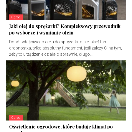
Ogród
Jaki olej do sprężarki? Kompleksowy przewodnik
po wyborze i wymianie oleju
Dobór właściwego oleju do sprężarki to nie jakaś tam
drobnostka, tylko absolutny fundament, jeśli zależy Ci na tym,
żeby to urządzenie działało sprawnie, długo...
Ogród
Oświetlenie ogrodowe, które buduje klimat po