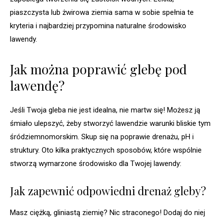
piaszczysta lub żwirowa ziemia sama w sobie spełnia te
kryteria i najbardziej przypomina naturalne środowisko
lawendy.
Jak można poprawić glebę pod
lawendę?
Jeśli Twoja gleba nie jest idealna, nie martw się! Możesz ją
śmiało ulepszyć, żeby stworzyć lawendzie warunki bliskie tym
śródziemnomorskim. Skup się na poprawie drenażu, pH i
struktury. Oto kilka praktycznych sposobów, które wspólnie
stworzą wymarzone środowisko dla Twojej lawendy:
Jak zapewnić odpowiedni drenaż gleby?
Masz ciężką, gliniastą ziemię? Nic straconego! Dodaj do niej