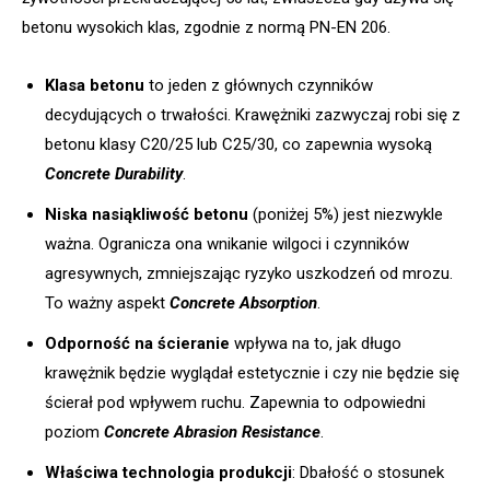
betonu wysokich klas, zgodnie z normą PN-EN 206.
Klasa betonu
to jeden z głównych czynników
decydujących o trwałości. Krawężniki zazwyczaj robi się z
betonu klasy C20/25 lub C25/30, co zapewnia wysoką
Concrete Durability
.
Niska nasiąkliwość betonu
(poniżej 5%) jest niezwykle
ważna. Ogranicza ona wnikanie wilgoci i czynników
agresywnych, zmniejszając ryzyko uszkodzeń od mrozu.
To ważny aspekt
Concrete Absorption
.
Odporność na ścieranie
wpływa na to, jak długo
krawężnik będzie wyglądał estetycznie i czy nie będzie się
ścierał pod wpływem ruchu. Zapewnia to odpowiedni
poziom
Concrete Abrasion Resistance
.
Właściwa technologia produkcji
: Dbałość o stosunek