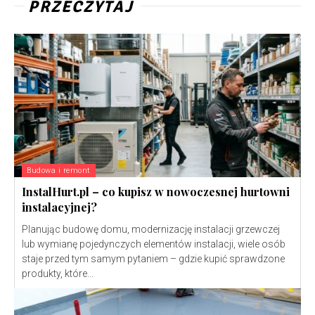
PRZECZYTAJ
Budowa i remont
InstalHurt.pl – co kupisz w nowoczesnej hurtowni
instalacyjnej?
Planując budowę domu, modernizację instalacji grzewczej
lub wymianę pojedynczych elementów instalacji, wiele osób
staje przed tym samym pytaniem – gdzie kupić sprawdzone
produkty, które...