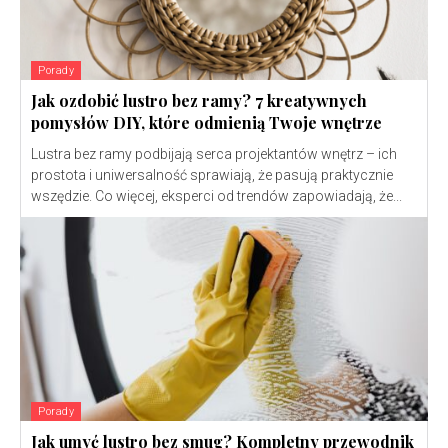
Porady
Jak ozdobić lustro bez ramy? 7 kreatywnych
pomysłów DIY, które odmienią Twoje wnętrze
Lustra bez ramy podbijają serca projektantów wnętrz – ich
prostota i uniwersalność sprawiają, że pasują praktycznie
wszędzie. Co więcej, eksperci od trendów zapowiadają, że...
Porady
Jak umyć lustro bez smug? Kompletny przewodnik