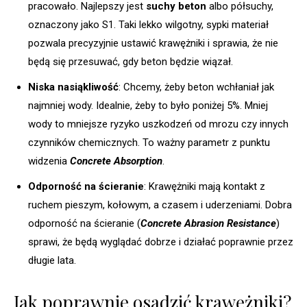
pracowało. Najlepszy jest
suchy beton
albo półsuchy,
oznaczony jako S1. Taki lekko wilgotny, sypki materiał
pozwala precyzyjnie ustawić krawężniki i sprawia, że nie
będą się przesuwać, gdy beton będzie wiązał.
Niska nasiąkliwość
: Chcemy, żeby beton wchłaniał jak
najmniej wody. Idealnie, żeby to było poniżej 5%. Mniej
wody to mniejsze ryzyko uszkodzeń od mrozu czy innych
czynników chemicznych. To ważny parametr z punktu
widzenia
Concrete Absorption
.
Odporność na ścieranie
: Krawężniki mają kontakt z
ruchem pieszym, kołowym, a czasem i uderzeniami. Dobra
odporność na ścieranie (
Concrete Abrasion Resistance
)
sprawi, że będą wyglądać dobrze i działać poprawnie przez
długie lata.
Jak poprawnie osadzić krawężniki?