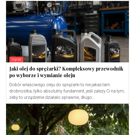
Ogród
Jaki olej do sprężarki? Kompleksowy przewodnik
po wyborze i wymianie oleju
Dobór właściwego oleju do sprężarki to nie jakaś tam
drobnostka, tylko absolutny fundament, jeśli zależy Ci na tym,
żeby to urządzenie działało sprawnie, długo...