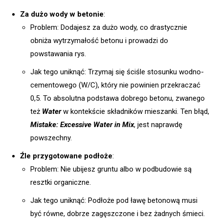
Za dużo wody w betonie
:
Problem: Dodajesz za dużo wody, co drastycznie
obniża wytrzymałość betonu i prowadzi do
powstawania rys.
Jak tego uniknąć: Trzymaj się ściśle stosunku wodno-
cementowego (W/C), który nie powinien przekraczać
0,5. To absolutna podstawa dobrego betonu, zwanego
też
Water
w kontekście składników mieszanki. Ten błąd,
Mistake: Excessive Water in Mix
, jest naprawdę
powszechny.
Źle przygotowane podłoże
:
Problem: Nie ubijesz gruntu albo w podbudowie są
resztki organiczne.
Jak tego uniknąć: Podłoże pod ławę betonową musi
być równe, dobrze zagęszczone i bez żadnych śmieci.