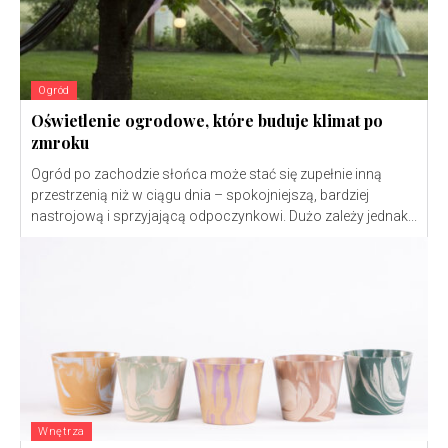
Ogród
Oświetlenie ogrodowe, które buduje klimat po
zmroku
Ogród po zachodzie słońca może stać się zupełnie inną
przestrzenią niż w ciągu dnia – spokojniejszą, bardziej
nastrojową i sprzyjającą odpoczynkowi. Dużo zależy jednak...
Wnętrza