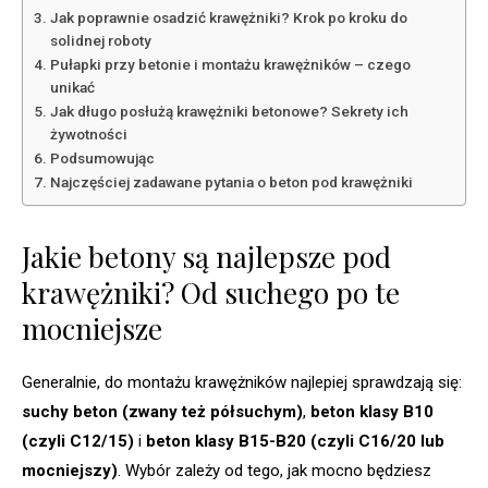
Jak poprawnie osadzić krawężniki? Krok po kroku do
solidnej roboty
Pułapki przy betonie i montażu krawężników – czego
unikać
Jak długo posłużą krawężniki betonowe? Sekrety ich
żywotności
Podsumowując
Najczęściej zadawane pytania o beton pod krawężniki
Jakie betony są najlepsze pod
krawężniki? Od suchego po te
mocniejsze
Generalnie, do montażu krawężników najlepiej sprawdzają się:
suchy beton (zwany też półsuchym)
,
beton klasy B10
(czyli C12/15)
i
beton klasy B15-B20 (czyli C16/20 lub
mocniejszy)
. Wybór zależy od tego, jak mocno będziesz