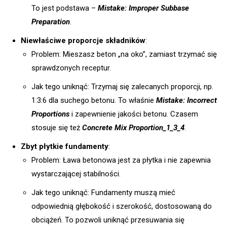
To jest podstawa –
Mistake: Improper Subbase
Preparation
.
Niewłaściwe proporcje składników
:
Problem: Mieszasz beton „na oko”, zamiast trzymać się
sprawdzonych receptur.
Jak tego uniknąć: Trzymaj się zalecanych proporcji, np.
1:3:6 dla suchego betonu. To właśnie
Mistake: Incorrect
Proportions
i zapewnienie jakości betonu. Czasem
stosuje się też
Concrete Mix Proportion_1_3_4
.
Zbyt płytkie fundamenty
:
Problem: Ława betonowa jest za płytka i nie zapewnia
wystarczającej stabilności.
Jak tego uniknąć: Fundamenty muszą mieć
odpowiednią głębokość i szerokość, dostosowaną do
obciążeń. To pozwoli uniknąć przesuwania się