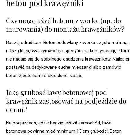
beton pod krawężniki
Czy mogę użyć betonu z worka (np. do
murowania) do montażu krawężników?
Raczej odradzam. Beton budowlany z worka często ma inną,
niższą klasę wytrzymałości i specyficzną konsystencję, która
nie nadaje się do stabilnego osadzenia krawężników. Najlepiej
postawić na dedykowane suche mieszanki albo zamówić
beton z betoniarni o określonej klasie.
Jaką grubość ławy betonowej pod
krawężnik zastosować na podjeździe do
domu?
Na podjazdach, gdzie będzie jeździł samochód, ława
betonowa powinna mieć minimum 15 cm grubości. Beton