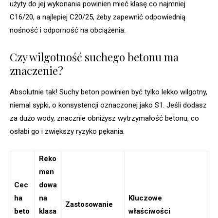
użyty do jej wykonania powinien mieć klasę co najmniej
C16/20, a najlepiej C20/25, żeby zapewnić odpowiednią
nośność i odporność na obciążenia.
Czy wilgotność suchego betonu ma
znaczenie?
Absolutnie tak! Suchy beton powinien być tylko lekko wilgotny,
niemal sypki, o konsystencji oznaczonej jako S1. Jeśli dodasz
za dużo wody, znacznie obniżysz wytrzymałość betonu, co
osłabi go i zwiększy ryzyko pękania.
Reko
men
Cec
dowa
ha
na
Kluczowe
Zastosowanie
beto
klasa
właściwości