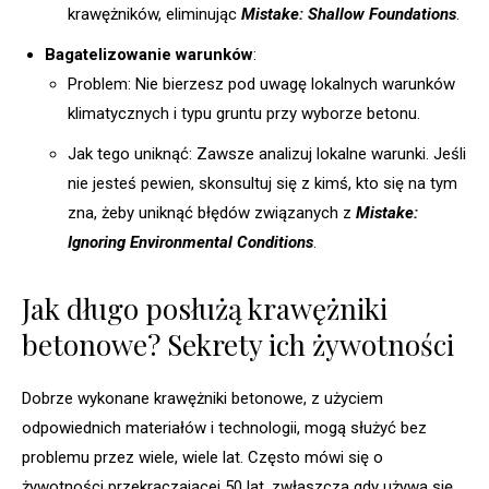
krawężników, eliminując
Mistake: Shallow Foundations
.
Bagatelizowanie warunków
:
Problem: Nie bierzesz pod uwagę lokalnych warunków
klimatycznych i typu gruntu przy wyborze betonu.
Jak tego uniknąć: Zawsze analizuj lokalne warunki. Jeśli
nie jesteś pewien, skonsultuj się z kimś, kto się na tym
zna, żeby uniknąć błędów związanych z
Mistake:
Ignoring Environmental Conditions
.
Jak długo posłużą krawężniki
betonowe? Sekrety ich żywotności
Dobrze wykonane krawężniki betonowe, z użyciem
odpowiednich materiałów i technologii, mogą służyć bez
problemu przez wiele, wiele lat. Często mówi się o
żywotności przekraczającej 50 lat, zwłaszcza gdy używa się