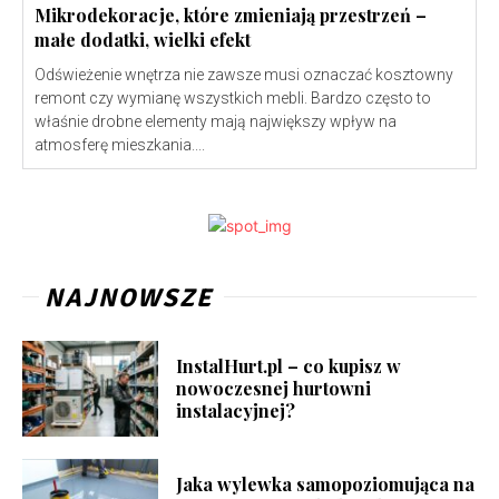
Mikrodekoracje, które zmieniają przestrzeń –
małe dodatki, wielki efekt
Odświeżenie wnętrza nie zawsze musi oznaczać kosztowny
remont czy wymianę wszystkich mebli. Bardzo często to
właśnie drobne elementy mają największy wpływ na
atmosferę mieszkania....
NAJNOWSZE
InstalHurt.pl – co kupisz w
nowoczesnej hurtowni
instalacyjnej?
Jaka wylewka samopoziomująca na