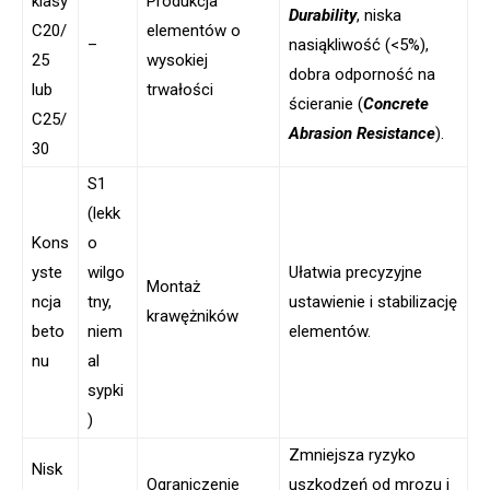
klasy
Produkcja
Durability
, niska
C20/
elementów o
–
nasiąkliwość (<5%),
25
wysokiej
dobra odporność na
lub
trwałości
ścieranie (
Concrete
C25/
Abrasion Resistance
).
30
S1
(lekk
Kons
o
yste
wilgo
Ułatwia precyzyjne
Montaż
ncja
tny,
ustawienie i stabilizację
krawężników
beto
niem
elementów.
nu
al
sypki
)
Zmniejsza ryzyko
Nisk
Ograniczenie
uszkodzeń od mrozu i