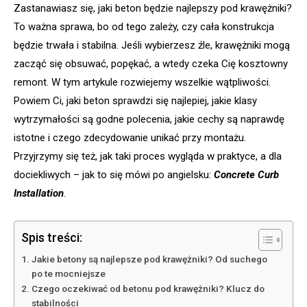
Zastanawiasz się, jaki beton będzie najlepszy pod krawężniki?
To ważna sprawa, bo od tego zależy, czy cała konstrukcja
będzie trwała i stabilna. Jeśli wybierzesz źle, krawężniki mogą
zacząć się obsuwać, popękać, a wtedy czeka Cię kosztowny
remont. W tym artykule rozwiejemy wszelkie wątpliwości.
Powiem Ci, jaki beton sprawdzi się najlepiej, jakie klasy
wytrzymałości są godne polecenia, jakie cechy są naprawdę
istotne i czego zdecydowanie unikać przy montażu.
Przyjrzymy się też, jak taki proces wygląda w praktyce, a dla
dociekliwych – jak to się mówi po angielsku:
Concrete Curb
Installation
.
Spis treści:
Jakie betony są najlepsze pod krawężniki? Od suchego
po te mocniejsze
Czego oczekiwać od betonu pod krawężniki? Klucz do
stabilności