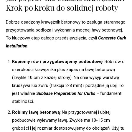
Krok po kroku do solidnej roboty
Dobrze osadzony krawężnik betonowy to zasługa starannego
przygotowania podłoża i wykonania mocnej ławy betonowej.
To kluczowy etap całego przedsięwzięcia, czyli
Concrete Curb
Installation
.
Kopiemy rów i przygotowujemy podbudowę
: Rób rów o
szerokości krawężnika plus zapas na ławę betonową
(zwykle 10 cm z każdej strony). Na dnie wysyp warstwę
kruszywa lub żwiru (frakcja 2-8 mm) i porządnie ją ubij. To
jest właśnie
Subbase Preparation for Curbs
– fundament
stabilności.
Robimy ławę betonową
: Na przygotowanej i ubitej
podbudowie wylewamy ławę. Zwykle ma 10-15 cm
grubości i jej rozmiar dostosowujemy do obciążeń. Użyj tu