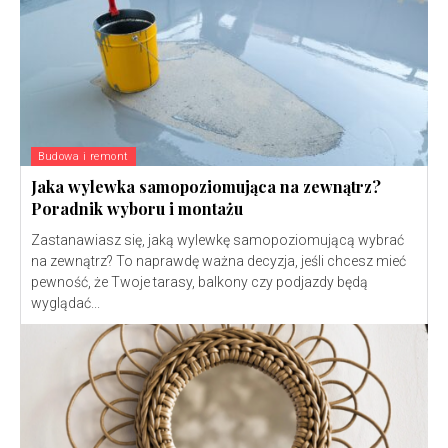
Budowa i remont
Jaka wylewka samopoziomująca na zewnątrz?
Poradnik wyboru i montażu
Zastanawiasz się, jaką wylewkę samopoziomującą wybrać
na zewnątrz? To naprawdę ważna decyzja, jeśli chcesz mieć
pewność, że Twoje tarasy, balkony czy podjazdy będą
wyglądać...