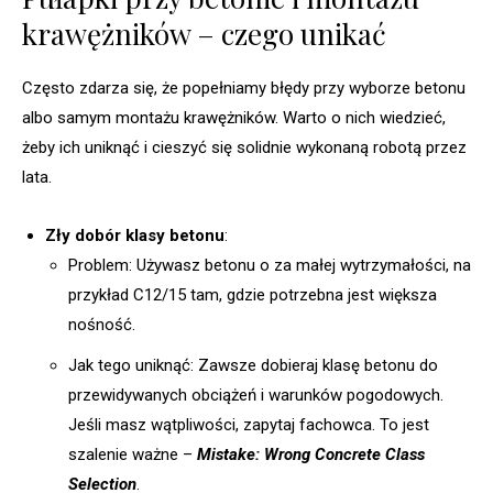
krawężników – czego unikać
Często zdarza się, że popełniamy błędy przy wyborze betonu
albo samym montażu krawężników. Warto o nich wiedzieć,
żeby ich uniknąć i cieszyć się solidnie wykonaną robotą przez
lata.
Zły dobór klasy betonu
:
Problem: Używasz betonu o za małej wytrzymałości, na
przykład C12/15 tam, gdzie potrzebna jest większa
nośność.
Jak tego uniknąć: Zawsze dobieraj klasę betonu do
przewidywanych obciążeń i warunków pogodowych.
Jeśli masz wątpliwości, zapytaj fachowca. To jest
szalenie ważne –
Mistake: Wrong Concrete Class
Selection
.