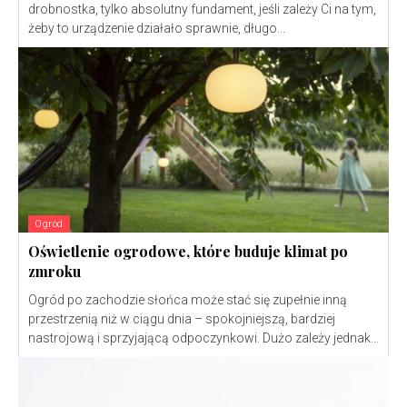
drobnostka, tylko absolutny fundament, jeśli zależy Ci na tym,
żeby to urządzenie działało sprawnie, długo...
Ogród
Oświetlenie ogrodowe, które buduje klimat po
zmroku
Ogród po zachodzie słońca może stać się zupełnie inną
przestrzenią niż w ciągu dnia – spokojniejszą, bardziej
nastrojową i sprzyjającą odpoczynkowi. Dużo zależy jednak...