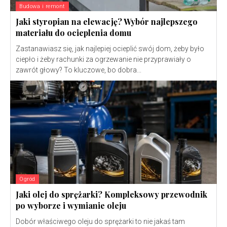
Budowa i remont
Jaki styropian na elewację? Wybór najlepszego
materiału do ocieplenia domu
Zastanawiasz się, jak najlepiej ocieplić swój dom, żeby było
ciepło i żeby rachunki za ogrzewanie nie przyprawiały o
zawrót głowy? To kluczowe, bo dobra...
Ogród
Jaki olej do sprężarki? Kompleksowy przewodnik
po wyborze i wymianie oleju
Dobór właściwego oleju do sprężarki to nie jakaś tam