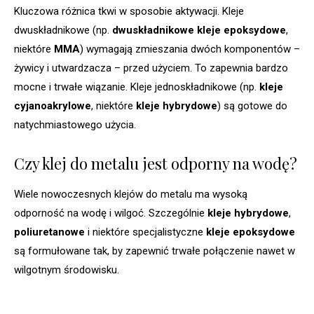
Kluczowa różnica tkwi w sposobie aktywacji. Kleje
dwuskładnikowe (np.
dwuskładnikowe kleje epoksydowe
,
niektóre
MMA
) wymagają zmieszania dwóch komponentów –
żywicy i utwardzacza – przed użyciem. To zapewnia bardzo
mocne i trwałe wiązanie. Kleje jednoskładnikowe (np.
kleje
cyjanoakrylowe
, niektóre
kleje hybrydowe
) są gotowe do
natychmiastowego użycia.
Czy klej do metalu jest odporny na wodę?
Wiele nowoczesnych klejów do metalu ma wysoką
odporność na wodę i wilgoć. Szczególnie
kleje hybrydowe
,
poliuretanowe
i niektóre specjalistyczne
kleje epoksydowe
są formułowane tak, by zapewnić trwałe połączenie nawet w
wilgotnym środowisku.