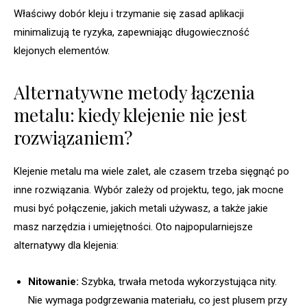
Właściwy dobór kleju i trzymanie się zasad aplikacji
minimalizują te ryzyka, zapewniając długowieczność
klejonych elementów.
Alternatywne metody łączenia
metalu: kiedy klejenie nie jest
rozwiązaniem?
Klejenie metalu ma wiele zalet, ale czasem trzeba sięgnąć po
inne rozwiązania. Wybór zależy od projektu, tego, jak mocne
musi być połączenie, jakich metali używasz, a także jakie
masz narzędzia i umiejętności. Oto najpopularniejsze
alternatywy dla klejenia:
Nitowanie:
Szybka, trwała metoda wykorzystująca nity.
Nie wymaga podgrzewania materiału, co jest plusem przy