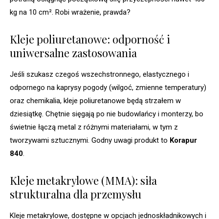
kg na 10 cm². Robi wrażenie, prawda?
Kleje poliuretanowe: odporność i
uniwersalne zastosowania
Jeśli szukasz czegoś wszechstronnego, elastycznego i
odpornego na kaprysy pogody (wilgoć, zmienne temperatury)
oraz chemikalia, kleje poliuretanowe będą strzałem w
dziesiątkę. Chętnie sięgają po nie budowlańcy i monterzy, bo
świetnie łączą metal z różnymi materiałami, w tym z
tworzywami sztucznymi. Godny uwagi produkt to
Korapur
840
.
Kleje metakrylowe (MMA): siła
strukturalna dla przemysłu
Kleje metakrylowe, dostępne w opcjach jednoskładnikowych i