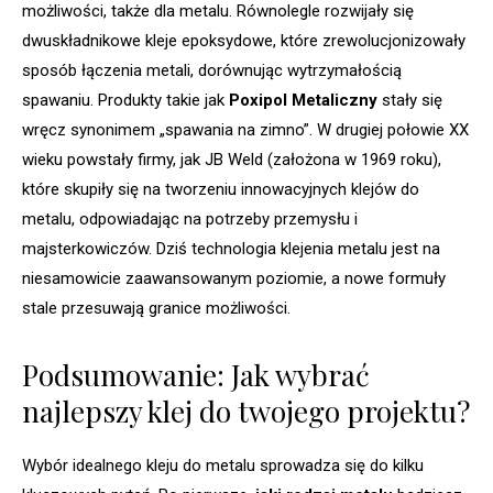
możliwości, także dla metalu. Równolegle rozwijały się
dwuskładnikowe kleje epoksydowe, które zrewolucjonizowały
sposób łączenia metali, dorównując wytrzymałością
spawaniu. Produkty takie jak
Poxipol Metaliczny
stały się
wręcz synonimem „spawania na zimno”. W drugiej połowie XX
wieku powstały firmy, jak JB Weld (założona w 1969 roku),
które skupiły się na tworzeniu innowacyjnych klejów do
metalu, odpowiadając na potrzeby przemysłu i
majsterkowiczów. Dziś technologia klejenia metalu jest na
niesamowicie zaawansowanym poziomie, a nowe formuły
stale przesuwają granice możliwości.
Podsumowanie: Jak wybrać
najlepszy klej do twojego projektu?
Wybór idealnego kleju do metalu sprowadza się do kilku