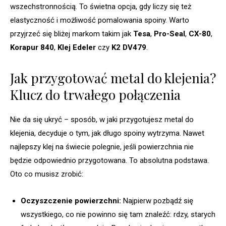
wszechstronnością. To świetna opcja, gdy liczy się też
elastyczność i możliwość pomalowania spoiny. Warto
przyjrzeć się bliżej markom takim jak
Tesa
,
Pro-Seal
,
CX-80
,
Korapur 840
,
Klej Edeler
czy
K2 DV479
.
Jak przygotować metal do klejenia?
Klucz do trwałego połączenia
Nie da się ukryć – sposób, w jaki przygotujesz metal do
klejenia, decyduje o tym, jak długo spoiny wytrzyma. Nawet
najlepszy klej na świecie polegnie, jeśli powierzchnia nie
będzie odpowiednio przygotowana. To absolutna podstawa.
Oto co musisz zrobić:
Oczyszczenie powierzchni:
Najpierw pozbądź się
wszystkiego, co nie powinno się tam znaleźć: rdzy, starych