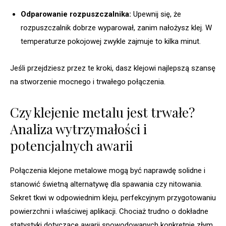
Odparowanie rozpuszczalnika:
Upewnij się, że
rozpuszczalnik dobrze wyparował, zanim nałożysz klej. W
temperaturze pokojowej zwykle zajmuje to kilka minut.
Jeśli przejdziesz przez te kroki, dasz klejowi najlepszą szansę
na stworzenie mocnego i trwałego połączenia.
Czy klejenie metalu jest trwałe?
Analiza wytrzymałości i
potencjalnych awarii
Połączenia klejone metalowe mogą być naprawdę solidne i
stanowić świetną alternatywę dla spawania czy nitowania.
Sekret tkwi w odpowiednim kleju, perfekcyjnym przygotowaniu
powierzchni i właściwej aplikacji. Chociaż trudno o dokładne
statystyki dotyczące awarii spowodowanych konkretnie złym