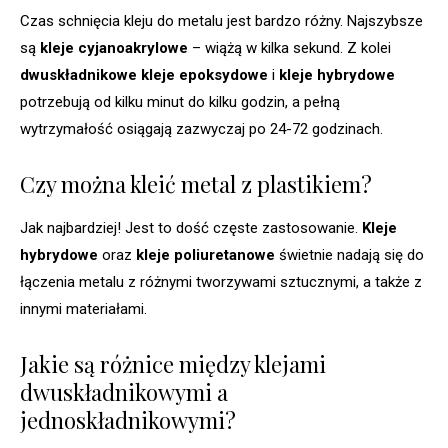
Czas schnięcia kleju do metalu jest bardzo różny. Najszybsze
są
kleje cyjanoakrylowe
– wiążą w kilka sekund. Z kolei
dwuskładnikowe kleje epoksydowe
i
kleje hybrydowe
potrzebują od kilku minut do kilku godzin, a pełną
wytrzymałość osiągają zazwyczaj po 24-72 godzinach.
Czy można kleić metal z plastikiem?
Jak najbardziej! Jest to dość częste zastosowanie.
Kleje
hybrydowe
oraz
kleje poliuretanowe
świetnie nadają się do
łączenia metalu z różnymi tworzywami sztucznymi, a także z
innymi materiałami.
Jakie są różnice między klejami
dwuskładnikowymi a
jednoskładnikowymi?