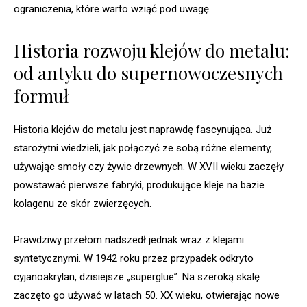
ograniczenia, które warto wziąć pod uwagę.
Historia rozwoju klejów do metalu:
od antyku do supernowoczesnych
formuł
Historia klejów do metalu jest naprawdę fascynująca. Już
starożytni wiedzieli, jak połączyć ze sobą różne elementy,
używając smoły czy żywic drzewnych. W XVII wieku zaczęły
powstawać pierwsze fabryki, produkujące kleje na bazie
kolagenu ze skór zwierzęcych.
Prawdziwy przełom nadszedł jednak wraz z klejami
syntetycznymi. W 1942 roku przez przypadek odkryto
cyjanoakrylan, dzisiejsze „superglue”. Na szeroką skalę
zaczęto go używać w latach 50. XX wieku, otwierając nowe