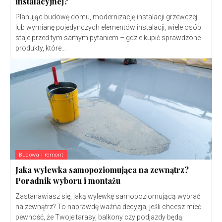
instalacyjnej?
Planując budowę domu, modernizację instalacji grzewczej
lub wymianę pojedynczych elementów instalacji, wiele osób
staje przed tym samym pytaniem – gdzie kupić sprawdzone
produkty, które...
Budowa i remont
Jaka wylewka samopoziomująca na zewnątrz?
Poradnik wyboru i montażu
Zastanawiasz się, jaką wylewkę samopoziomującą wybrać
na zewnątrz? To naprawdę ważna decyzja, jeśli chcesz mieć
pewność, że Twoje tarasy, balkony czy podjazdy będą