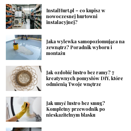
InstalHurt.pl – co kupisz w
nowoczesnej hurtowni
instalacyjnej?
Jaka wylewka samopoziomująca na
zewnątrz? Poradnik wyboru i
montażu
Jak ozdobić lustro bez ramy? 7
kreatywnych pomysłów DIY, które
odmienią Twoje wnętrze
Jak umyć lustro bez smug?
Kompletny przewodnik po
nieskazitelnym blasku