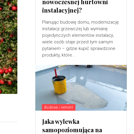
nowoczesnej hurtowni
instalacyjnej?
Planując budowę domu, modernizację
instalacji grzewczej lub wymianę
pojedynczych elementów instalacji,
wiele osób staje przed tym samym
pytaniem – gdzie kupić sprawdzone
produkty, które...
Budowa i remont
Jaka wylewka
samopoziomująca na