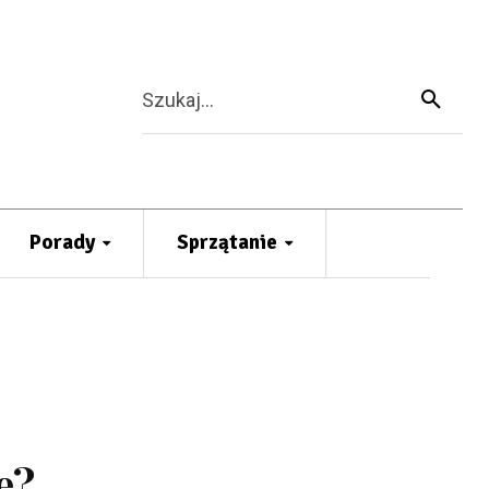
Szukaj...
Porady
Sprzątanie
e?