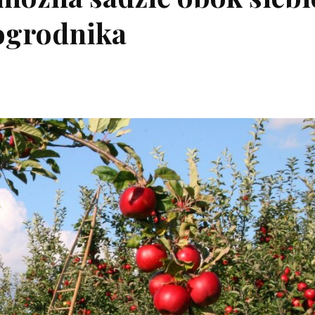
ogrodnika