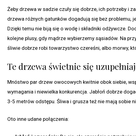
Żeby drzewa w sadzie czuły się dobrze, ich potrzeby i 
drzewa różnych gatunków dogadują się bez problemu, jeśl
Dzięki temu nie biją się o wodę i składniki odżywcze.
kolejne plusy, gdy mądrze wybierzemy sąsiadów. Na przy
śliwie dobrze robi towarzystwo czereśni, albo morwy, k
Te drzewa świetnie się uzupełnia
Mnóstwo par drzew owocowych kwitnie obok siebie, wspi
wymagania i niewielka konkurencja. Jabłoń dobrze dogad
3-5 metrów odstępu. Śliwa i grusza też nie mają sobie ni
Oto inne udane połączenia: