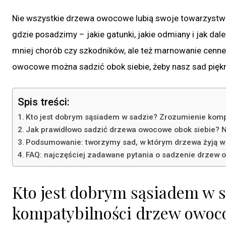
Nie wszystkie drzewa owocowe lubią swoje towarzystwo.
gdzie posadzimy – jakie gatunki, jakie odmiany i jak dale
mniej chorób czy szkodników, ale też marnowanie cennej
owocowe można sadzić obok siebie, żeby nasz sad pięknie
Spis treści:
Kto jest dobrym sąsiadem w sadzie? Zrozumienie kom
Jak prawidłowo sadzić drzewa owocowe obok siebie? 
Podsumowanie: tworzymy sad, w którym drzewa żyją w
FAQ: najczęściej zadawane pytania o sadzenie drzew 
Kto jest dobrym sąsiadem w 
kompatybilności drzew owo