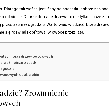
 Dlatego tak ważne jest, żeby od początku dobrze zaplano
ko od siebie. Dobrze dobrane drzewa to nie tylko lepsze zapy
 przestrzeni w ogrodzie. Warto więc wiedzieć, które drzew
 się rozwijał i obfitował w owoce przez lata.
patybilności drzew owocowych
Najważniejsze zasady
 zgodzie
owocowych obok siebie
sadzie? Zrozumienie
cowych