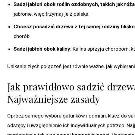
Sadzi jabłoń obok roślin ozdobnych, takich jak róża 
jabłonie, więc trzymaj je z daleka.
Chcesz posadzić drzewa z tej samej rodziny blisko 
chorób.
Sadzi jabłoń obok kaliny:
Kalina sprzyja chorobom, k
Unikanie złych połączeń jest równie ważne, jak wybieran
Jak prawidłowo sadzić drzew
Najważniejsze zasady
Oprócz samego wyboru gatunków i odmian, klucz do su
odstępy i uwzględnienie ich indywidualnych potrzeb. Naj
pamiętając o ich wzajemnej kompatybilności. Następnie 