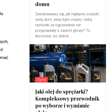
domu
u.
Zastanawiasz się, jak najlepiej ocieplić
swój dom, żeby było ciepło i żeby
rachunki za ogrzewanie nie
przyprawiały o zawrót głowy? To
kluczowe, bo dobra...
ych,
ad
zymać
Ogród
Jaki olej do sprężarki?
Kompleksowy przewodnik
po wyborze i wymianie