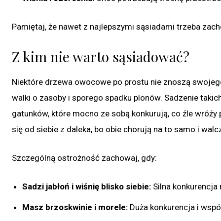
Pamiętaj, że nawet z najlepszymi sąsiadami trzeba za
Z kim nie warto sąsiadować?
Niektóre drzewa owocowe po prostu nie znoszą swojeg
walki o zasoby i sporego spadku plonów. Sadzenie takich 
gatunków, które mocno ze sobą konkurują, co źle wróży 
się od siebie z daleka, bo obie chorują na to samo i wal
Szczególną ostrożność zachowaj, gdy:
Sadzi jabłoń i wiśnię blisko siebie:
Silna konkurencja 
Masz brzoskwinie i morele:
Duża konkurencja i wspól