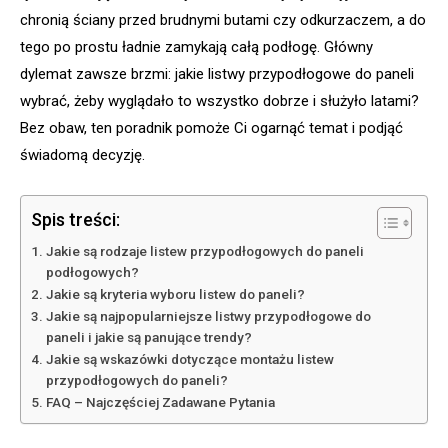
chronią ściany przed brudnymi butami czy odkurzaczem, a do
tego po prostu ładnie zamykają całą podłogę. Główny
dylemat zawsze brzmi: jakie listwy przypodłogowe do paneli
wybrać, żeby wyglądało to wszystko dobrze i służyło latami?
Bez obaw, ten poradnik pomoże Ci ogarnąć temat i podjąć
świadomą decyzję.
Spis treści:
Jakie są rodzaje listew przypodłogowych do paneli
podłogowych?
Jakie są kryteria wyboru listew do paneli?
Jakie są najpopularniejsze listwy przypodłogowe do
paneli i jakie są panujące trendy?
Jakie są wskazówki dotyczące montażu listew
przypodłogowych do paneli?
FAQ – Najczęściej Zadawane Pytania