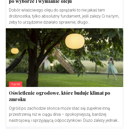
po wyborze i wymianie oleju
Dobór właściwego oleju do sprężarki to nie jakaś tam
drobnostka, tylko absolutny fundament, jeśli zależy Ci na tym,
żeby to urządzenie działało sprawnie, długo...
Ogród
Oświetlenie ogrodowe, które buduje klimat po
zmroku
Ogród po zachodzie słońca może stać się zupełnie inną
przestrzenią niż w ciągu dnia – spokojniejszą, bardziej
nastrojową i sprzyjającą odpoczynkowi. Dużo zależy jednak...