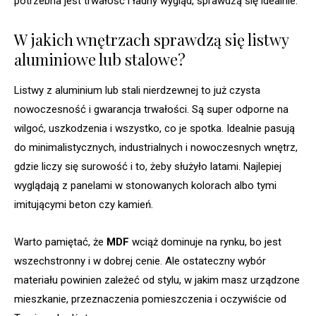
potrzebna jest trwałość i ładny wygląd, sprawdzą się idealnie.
W jakich wnętrzach sprawdzą się listwy
aluminiowe lub stalowe?
Listwy z aluminium lub stali nierdzewnej to już czysta
nowoczesność i gwarancja trwałości. Są super odporne na
wilgoć, uszkodzenia i wszystko, co je spotka. Idealnie pasują
do minimalistycznych, industrialnych i nowoczesnych wnętrz,
gdzie liczy się surowość i to, żeby służyło latami. Najlepiej
wyglądają z panelami w stonowanych kolorach albo tymi
imitującymi beton czy kamień.
Warto pamiętać, że
MDF
wciąż dominuje na rynku, bo jest
wszechstronny i w dobrej cenie. Ale ostateczny wybór
materiału powinien zależeć od stylu, w jakim masz urządzone
mieszkanie, przeznaczenia pomieszczenia i oczywiście od