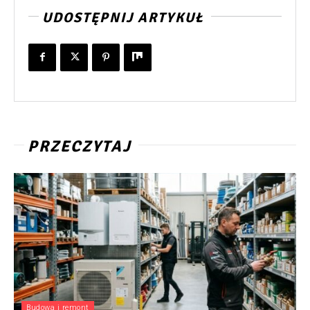
UDOSTĘPNIJ ARTYKUŁ
PRZECZYTAJ
Budowa i remont