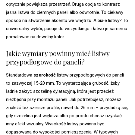
optycznie powiększa przestrzeń. Druga opcja to kontrast:
jasna listwa do ciemnych paneli albo odwrotnie. To ciekawy
sposób na stworzenie akcentu we wnętrzu. A białe listwy? To
uniwersalny wybór, pasuje do wszystkiego i łatwo je samemu
pomalować na dowolny kolor.
Jakie wymiary powinny mieć listwy
przypodłogowe do paneli?
Standardowa
szerokość
listew przypodłogowych do paneli
to zazwyczaj 15-20 mm. To wystarczająca grubość, żeby
ładnie zakryć szczelinę dylatacyjną, która jest przecież
niezbędna przy montażu paneli. Jak potrzebujesz, możesz
znaleźć też szersze profile, nawet do 26 mm – przydadzą się,
gdy szczelina jest większa albo po prostu chcesz uzyskać
inny efekt wizualny. Wysokość listwy powinna być
dopasowana do wysokości pomieszczenia. W typowych