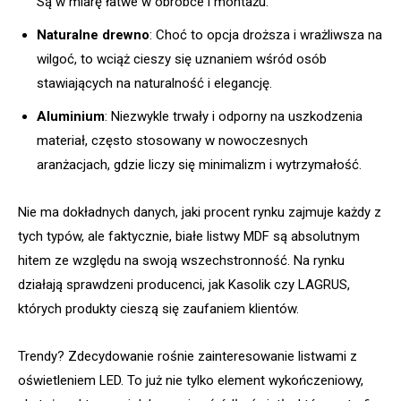
Są w miarę łatwe w obróbce i montażu.
Naturalne drewno
: Choć to opcja droższa i wrażliwsza na
wilgoć, to wciąż cieszy się uznaniem wśród osób
stawiających na naturalność i elegancję.
Aluminium
: Niezwykle trwały i odporny na uszkodzenia
materiał, często stosowany w nowoczesnych
aranżacjach, gdzie liczy się minimalizm i wytrzymałość.
Nie ma dokładnych danych, jaki procent rynku zajmuje każdy z
tych typów, ale faktycznie, białe listwy MDF są absolutnym
hitem ze względu na swoją wszechstronność. Na rynku
działają sprawdzeni producenci, jak Kasolik czy LAGRUS,
których produkty cieszą się zaufaniem klientów.
Trendy? Zdecydowanie rośnie zainteresowanie listwami z
oświetleniem LED. To już nie tylko element wykończeniowy,