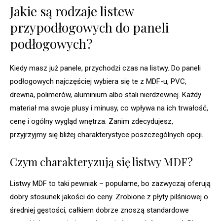
Jakie są rodzaje listew
przypodłogowych do paneli
podłogowych?
Kiedy masz już panele, przychodzi czas na listwy. Do paneli
podłogowych najczęściej wybiera się te z MDF-u, PVC,
drewna, polimerów, aluminium albo stali nierdzewnej. Każdy
materiał ma swoje plusy i minusy, co wpływa na ich trwałość,
cenę i ogólny wygląd wnętrza. Zanim zdecydujesz,
przyjrzyjmy się bliżej charakterystyce poszczególnych opcji.
Czym charakteryzują się listwy MDF?
Listwy MDF to taki pewniak – popularne, bo zazwyczaj oferują
dobry stosunek jakości do ceny. Zrobione z płyty pilśniowej o
średniej gęstości, całkiem dobrze znoszą standardowe