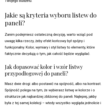
Twojego budżetu.
Jakie są kryteria wyboru listew do
paneli?
Zanim podejmiesz ostateczną decyzję, warto wziąć pod
uwagę kilka rzeczy, żeby efekt końcowy był spójny i
funkcjonalny. Kolor, wymiary i styl listwy to elementy, które
faktycznie decydują o tym, jak całość będzie wyglądać.
Jak dopasować kolor i wzór listwy
przypodłogowej do paneli?
Masz dwie drogi: albo postawić na spójność, albo na kontrast.
Spójność polega na tym, że wybierasz listwę w kolorze i o
strukturze jak najbardziej zbliżonej do paneli. Najlepiej, jakby
była z tej samej kolekcji – wtedy wszystko wygląda jednolicie i