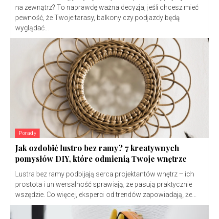
na zewnątrz? To naprawdę ważna decyzja, jeśli chcesz mieć
pewność, że Twoje tarasy, balkony czy podjazdy będą
wyglądać...
Porady
Jak ozdobić lustro bez ramy? 7 kreatywnych
pomysłów DIY, które odmienią Twoje wnętrze
Lustra bez ramy podbijają serca projektantów wnętrz – ich
prostota i uniwersalność sprawiają, że pasują praktycznie
wszędzie. Co więcej, eksperci od trendów zapowiadają, że...