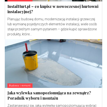
InstalHurt.pl – co kupisz w nowoczesnej hurtowni
instalacyjnej?
Planując budowę domu, modernizację instalacji grzewczej
lub wymianę pojedynczych elementów instalacji, wiele osób
staje przed tym samym pytaniem – gdzie kupić sprawdzone
produkty, które...
Budowa i remont
Jaka wylewka samopoziomująca na zewnątrz?
Poradnik wyboru i montażu
Zastanawiasz się, jaką wylewkę samopoziomującą wybrać