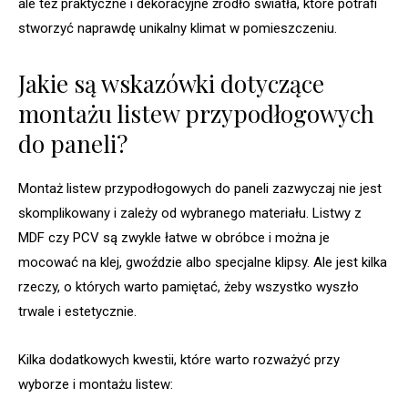
ale też praktyczne i dekoracyjne źródło światła, które potrafi
stworzyć naprawdę unikalny klimat w pomieszczeniu.
Jakie są wskazówki dotyczące
montażu listew przypodłogowych
do paneli?
Montaż listew przypodłogowych do paneli zazwyczaj nie jest
skomplikowany i zależy od wybranego materiału. Listwy z
MDF czy PCV są zwykle łatwe w obróbce i można je
mocować na klej, gwoździe albo specjalne klipsy. Ale jest kilka
rzeczy, o których warto pamiętać, żeby wszystko wyszło
trwale i estetycznie.
Kilka dodatkowych kwestii, które warto rozważyć przy
wyborze i montażu listew: