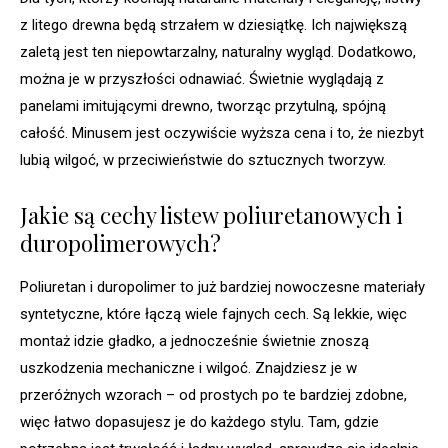
z litego drewna będą strzałem w dziesiątkę. Ich największą
zaletą jest ten niepowtarzalny, naturalny wygląd. Dodatkowo,
można je w przyszłości odnawiać. Świetnie wyglądają z
panelami imitującymi drewno, tworząc przytulną, spójną
całość. Minusem jest oczywiście wyższa cena i to, że niezbyt
lubią wilgoć, w przeciwieństwie do sztucznych tworzyw.
Jakie są cechy listew poliuretanowych i
duropolimerowych?
Poliuretan i duropolimer to już bardziej nowoczesne materiały
syntetyczne, które łączą wiele fajnych cech. Są lekkie, więc
montaż idzie gładko, a jednocześnie świetnie znoszą
uszkodzenia mechaniczne i wilgoć. Znajdziesz je w
przeróżnych wzorach – od prostych po te bardziej zdobne,
więc łatwo dopasujesz je do każdego stylu. Tam, gdzie