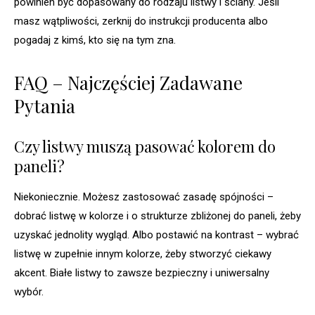
powinien być dopasowany do rodzaju listwy i ściany. Jeśli
masz wątpliwości, zerknij do instrukcji producenta albo
pogadaj z kimś, kto się na tym zna.
FAQ – Najczęściej Zadawane
Pytania
Czy listwy muszą pasować kolorem do
paneli?
Niekoniecznie. Możesz zastosować zasadę spójności –
dobrać listwę w kolorze i o strukturze zbliżonej do paneli, żeby
uzyskać jednolity wygląd. Albo postawić na kontrast – wybrać
listwę w zupełnie innym kolorze, żeby stworzyć ciekawy
akcent. Białe listwy to zawsze bezpieczny i uniwersalny
wybór.