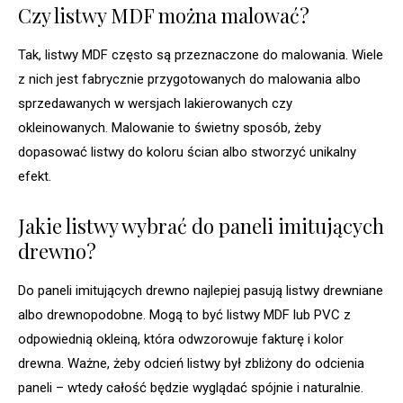
Czy listwy MDF można malować?
Tak, listwy MDF często są przeznaczone do malowania. Wiele
z nich jest fabrycznie przygotowanych do malowania albo
sprzedawanych w wersjach lakierowanych czy
okleinowanych. Malowanie to świetny sposób, żeby
dopasować listwy do koloru ścian albo stworzyć unikalny
efekt.
Jakie listwy wybrać do paneli imitujących
drewno?
Do paneli imitujących drewno najlepiej pasują listwy drewniane
albo drewnopodobne. Mogą to być listwy MDF lub PVC z
odpowiednią okleiną, która odwzorowuje fakturę i kolor
drewna. Ważne, żeby odcień listwy był zbliżony do odcienia
paneli – wtedy całość będzie wyglądać spójnie i naturalnie.