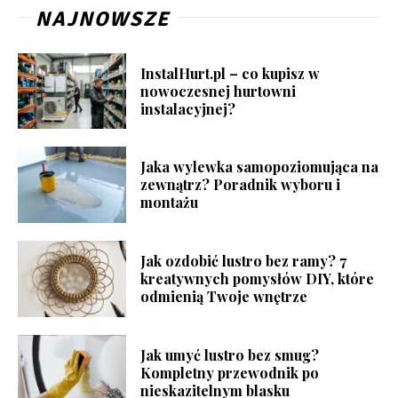
NAJNOWSZE
InstalHurt.pl – co kupisz w
nowoczesnej hurtowni
instalacyjnej?
Jaka wylewka samopoziomująca na
zewnątrz? Poradnik wyboru i
montażu
Jak ozdobić lustro bez ramy? 7
kreatywnych pomysłów DIY, które
odmienią Twoje wnętrze
Jak umyć lustro bez smug?
Kompletny przewodnik po
nieskazitelnym blasku