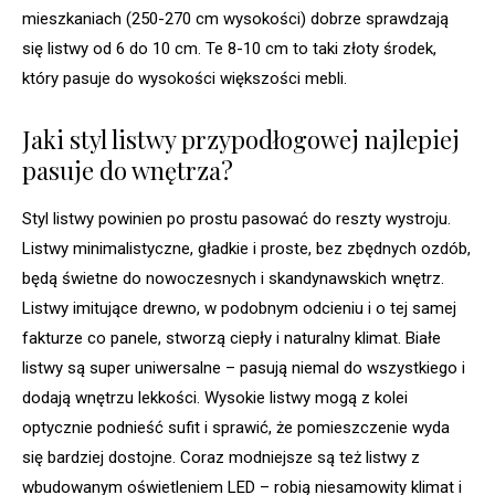
mieszkaniach (250-270 cm wysokości) dobrze sprawdzają
się listwy od 6 do 10 cm. Te 8-10 cm to taki złoty środek,
który pasuje do wysokości większości mebli.
Jaki styl listwy przypodłogowej najlepiej
pasuje do wnętrza?
Styl listwy powinien po prostu pasować do reszty wystroju.
Listwy minimalistyczne, gładkie i proste, bez zbędnych ozdób,
będą świetne do nowoczesnych i skandynawskich wnętrz.
Listwy imitujące drewno, w podobnym odcieniu i o tej samej
fakturze co panele, stworzą ciepły i naturalny klimat. Białe
listwy są super uniwersalne – pasują niemal do wszystkiego i
dodają wnętrzu lekkości. Wysokie listwy mogą z kolei
optycznie podnieść sufit i sprawić, że pomieszczenie wyda
się bardziej dostojne. Coraz modniejsze są też listwy z
wbudowanym oświetleniem LED – robią niesamowity klimat i