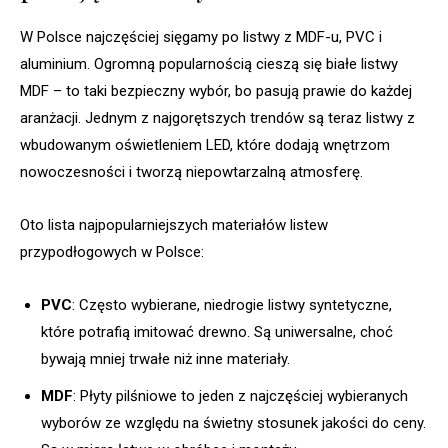
W Polsce najczęściej sięgamy po listwy z MDF-u, PVC i
aluminium. Ogromną popularnością cieszą się białe listwy
MDF – to taki bezpieczny wybór, bo pasują prawie do każdej
aranżacji. Jednym z najgorętszych trendów są teraz listwy z
wbudowanym oświetleniem LED, które dodają wnętrzom
nowoczesności i tworzą niepowtarzalną atmosferę.
Oto lista najpopularniejszych materiałów listew
przypodłogowych w Polsce:
PVC
: Często wybierane, niedrogie listwy syntetyczne,
które potrafią imitować drewno. Są uniwersalne, choć
bywają mniej trwałe niż inne materiały.
MDF
: Płyty pilśniowe to jeden z najczęściej wybieranych
wyborów ze względu na świetny stosunek jakości do ceny.