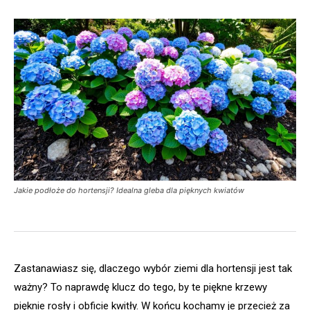
Jakie podłoże do hortensji? Idealna gleba dla pięknych kwiatów
Zastanawiasz się, dlaczego wybór ziemi dla hortensji jest tak
ważny? To naprawdę klucz do tego, by te piękne krzewy
pięknie rosły i obficie kwitły. W końcu kochamy je przecież za