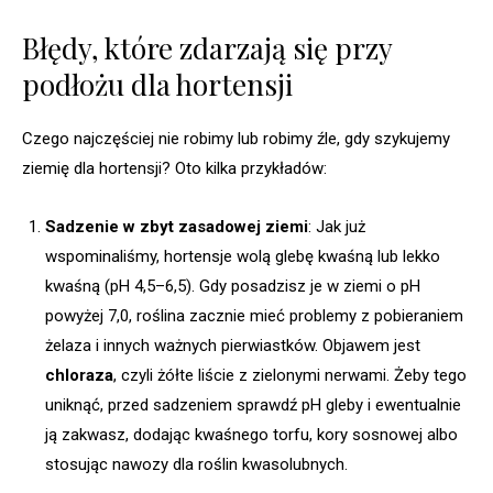
Błędy, które zdarzają się przy
podłożu dla hortensji
Czego najczęściej nie robimy lub robimy źle, gdy szykujemy
ziemię dla hortensji? Oto kilka przykładów:
Sadzenie w zbyt zasadowej ziemi
: Jak już
wspominaliśmy, hortensje wolą glebę kwaśną lub lekko
kwaśną (pH 4,5–6,5). Gdy posadzisz je w ziemi o pH
powyżej 7,0, roślina zacznie mieć problemy z pobieraniem
żelaza i innych ważnych pierwiastków. Objawem jest
chloraza
, czyli żółte liście z zielonymi nerwami. Żeby tego
uniknąć, przed sadzeniem sprawdź pH gleby i ewentualnie
ją zakwasz, dodając kwaśnego torfu, kory sosnowej albo
stosując nawozy dla roślin kwasolubnych.