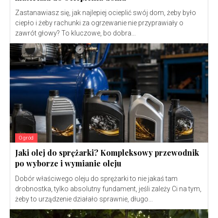
Zastanawiasz się, jak najlepiej ocieplić swój dom, żeby było
ciepło i żeby rachunki za ogrzewanie nie przyprawiały o
zawrót głowy? To kluczowe, bo dobra...
Ogród
Jaki olej do sprężarki? Kompleksowy przewodnik
po wyborze i wymianie oleju
Dobór właściwego oleju do sprężarki to nie jakaś tam
drobnostka, tylko absolutny fundament, jeśli zależy Ci na tym,
żeby to urządzenie działało sprawnie, długo...