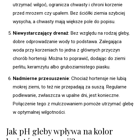
utrzymać wilgoć, ogranicza chwasty i chroni korzenie
przed mrozem czy upałem. Bez ściółki ziemia szybciej
wysycha, a chwasty mają większe pole do popisu.
Niewystarczający drenaż
: Bez względu na rodzaj gleby,
dobre odprowadzanie wody to podstawa. Zalegająca
woda przy korzeniach to jedna z głównych przyczyn
chorób hortensji. Można to poprawić, dodając do ziemi
perlitu, keramzytu albo gruboziarnistego piasku.
Nadmierne przesuszenie
: Chociaż hortensje nie lubią
mokrej ziemi, to też nie przepadają za suszą. Regularne
podlewanie, zwłaszcza w upalne dni, jest konieczne.
Połączenie tego z mulczowaniem pomoże utrzymać glebę
w optymalnej wilgotności.
Jak pH gleby wpływa na kolor