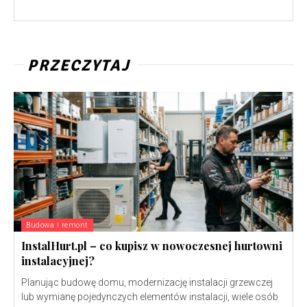
PRZECZYTAJ
Budowa i remont
InstalHurt.pl – co kupisz w nowoczesnej hurtowni
instalacyjnej?
Planując budowę domu, modernizację instalacji grzewczej
lub wymianę pojedynczych elementów instalacji, wiele osób