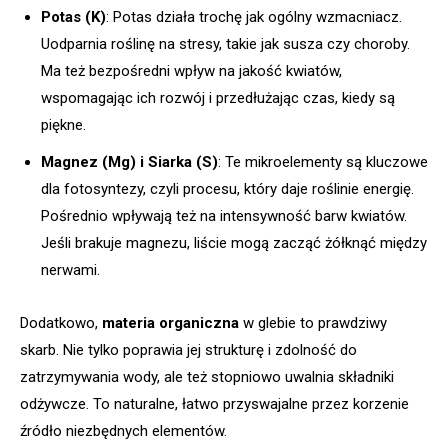
Potas (K)
: Potas działa trochę jak ogólny wzmacniacz.
Uodparnia roślinę na stresy, takie jak susza czy choroby.
Ma też bezpośredni wpływ na jakość kwiatów,
wspomagając ich rozwój i przedłużając czas, kiedy są
piękne.
Magnez (Mg) i Siarka (S)
: Te mikroelementy są kluczowe
dla fotosyntezy, czyli procesu, który daje roślinie energię.
Pośrednio wpływają też na intensywność barw kwiatów.
Jeśli brakuje magnezu, liście mogą zacząć żółknąć między
nerwami.
Dodatkowo,
materia organiczna
w glebie to prawdziwy
skarb. Nie tylko poprawia jej strukturę i zdolność do
zatrzymywania wody, ale też stopniowo uwalnia składniki
odżywcze. To naturalne, łatwo przyswajalne przez korzenie
źródło niezbędnych elementów.