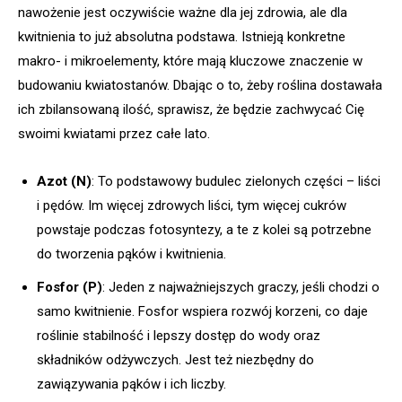
nawożenie jest oczywiście ważne dla jej zdrowia, ale dla
kwitnienia to już absolutna podstawa. Istnieją konkretne
makro- i mikroelementy, które mają kluczowe znaczenie w
budowaniu kwiatostanów. Dbając o to, żeby roślina dostawała
ich zbilansowaną ilość, sprawisz, że będzie zachwycać Cię
swoimi kwiatami przez całe lato.
Azot (N)
: To podstawowy budulec zielonych części – liści
i pędów. Im więcej zdrowych liści, tym więcej cukrów
powstaje podczas fotosyntezy, a te z kolei są potrzebne
do tworzenia pąków i kwitnienia.
Fosfor (P)
: Jeden z najważniejszych graczy, jeśli chodzi o
samo kwitnienie. Fosfor wspiera rozwój korzeni, co daje
roślinie stabilność i lepszy dostęp do wody oraz
składników odżywczych. Jest też niezbędny do
zawiązywania pąków i ich liczby.