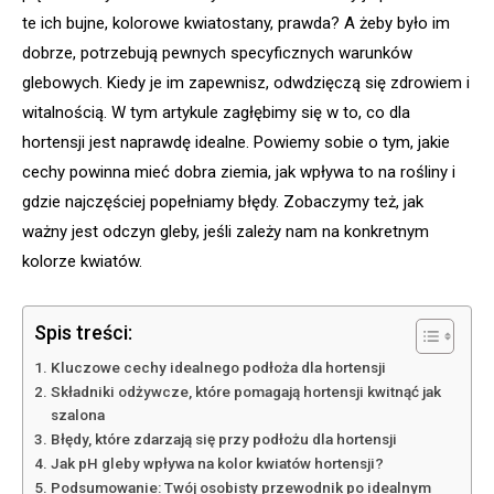
te ich bujne, kolorowe kwiatostany, prawda? A żeby było im
dobrze, potrzebują pewnych specyficznych warunków
glebowych. Kiedy je im zapewnisz, odwdzięczą się zdrowiem i
witalnością. W tym artykule zagłębimy się w to, co dla
hortensji jest naprawdę idealne. Powiemy sobie o tym, jakie
cechy powinna mieć dobra ziemia, jak wpływa to na rośliny i
gdzie najczęściej popełniamy błędy. Zobaczymy też, jak
ważny jest odczyn gleby, jeśli zależy nam na konkretnym
kolorze kwiatów.
Spis treści:
Kluczowe cechy idealnego podłoża dla hortensji
Składniki odżywcze, które pomagają hortensji kwitnąć jak
szalona
Błędy, które zdarzają się przy podłożu dla hortensji
Jak pH gleby wpływa na kolor kwiatów hortensji?
Podsumowanie: Twój osobisty przewodnik po idealnym