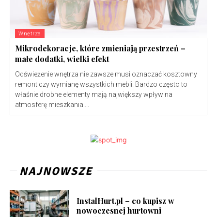
Wnętrza
Mikrodekoracje, które zmieniają przestrzeń –
małe dodatki, wielki efekt
Odświeżenie wnętrza nie zawsze musi oznaczać kosztowny
remont czy wymianę wszystkich mebli. Bardzo często to
właśnie drobne elementy mają największy wpływ na
atmosferę mieszkania....
NAJNOWSZE
InstalHurt.pl – co kupisz w
nowoczesnej hurtowni