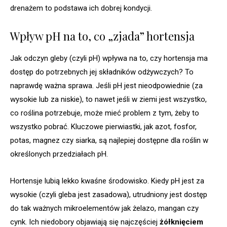
drenażem to podstawa ich dobrej kondycji.
Wpływ pH na to, co „zjada” hortensja
Jak odczyn gleby (czyli pH) wpływa na to, czy hortensja ma
dostęp do potrzebnych jej składników odżywczych? To
naprawdę ważna sprawa. Jeśli pH jest nieodpowiednie (za
wysokie lub za niskie), to nawet jeśli w ziemi jest wszystko,
co roślina potrzebuje, może mieć problem z tym, żeby to
wszystko pobrać. Kluczowe pierwiastki, jak azot, fosfor,
potas, magnez czy siarka, są najlepiej dostępne dla roślin w
określonych przedziałach pH.
Hortensje lubią lekko kwaśne środowisko. Kiedy pH jest za
wysokie (czyli gleba jest zasadowa), utrudniony jest dostęp
do tak ważnych mikroelementów jak żelazo, mangan czy
cynk. Ich niedobory objawiają się najczęściej
żółknięciem