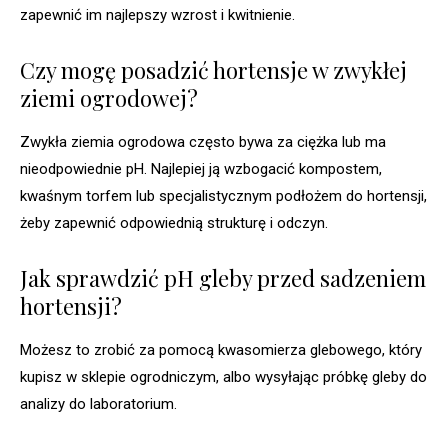
zapewnić im najlepszy wzrost i kwitnienie.
Czy mogę posadzić hortensje w zwykłej
ziemi ogrodowej?
Zwykła ziemia ogrodowa często bywa za ciężka lub ma
nieodpowiednie pH. Najlepiej ją wzbogacić kompostem,
kwaśnym torfem lub specjalistycznym podłożem do hortensji,
żeby zapewnić odpowiednią strukturę i odczyn.
Jak sprawdzić pH gleby przed sadzeniem
hortensji?
Możesz to zrobić za pomocą kwasomierza glebowego, który
kupisz w sklepie ogrodniczym, albo wysyłając próbkę gleby do
analizy do laboratorium.