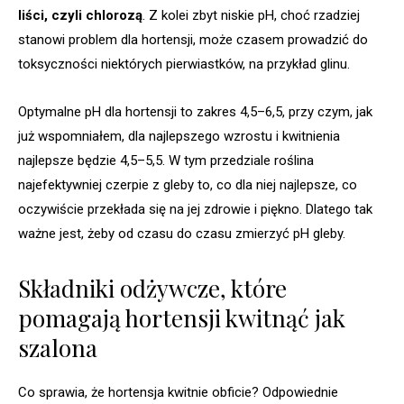
liści, czyli chlorozą
. Z kolei zbyt niskie pH, choć rzadziej
stanowi problem dla hortensji, może czasem prowadzić do
toksyczności niektórych pierwiastków, na przykład glinu.
Optymalne pH dla hortensji to zakres 4,5–6,5, przy czym, jak
już wspomniałem, dla najlepszego wzrostu i kwitnienia
najlepsze będzie 4,5–5,5. W tym przedziale roślina
najefektywniej czerpie z gleby to, co dla niej najlepsze, co
oczywiście przekłada się na jej zdrowie i piękno. Dlatego tak
ważne jest, żeby od czasu do czasu zmierzyć pH gleby.
Składniki odżywcze, które
pomagają hortensji kwitnąć jak
szalona
Co sprawia, że hortensja kwitnie obficie? Odpowiednie