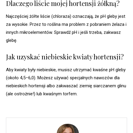
Dlaczego liście mojej hortensji żółkną?
Najczęściej żółte liście (chloraza) oznaczają, że pH gleby jest
za wysokie. Przez to roślina ma problem z pobraniem żelaza i
innych mikroelementów. Sprawdź pH i jeśli trzeba, zakwasz
glebę.
Jak uzyskać niebieskie kwiaty hortensji?
Aby kwiaty były niebieskie, musisz utrzymać kwaśne pH gleby
(około 4,5–6,0). Możesz używać specjalnych nawozów dla
niebieskich hortensji albo zakwaszać ziemię siarczanem glinu
(ale ostrożnie!) lub kwaśnym torfem.