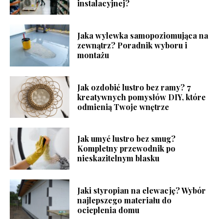
instalacyjnej?
Jaka wylewka samopoziomująca na
zewnątrz? Poradnik wyboru i
montażu
Jak ozdobić lustro bez ramy? 7
kreatywnych pomysłów DIY, które
odmienią Twoje wnętrze
Jak umyć lustro bez smug?
Kompletny przewodnik po
nieskazitelnym blasku
Jaki styropian na elewację? Wybór
najlepszego materiału do
ocieplenia domu