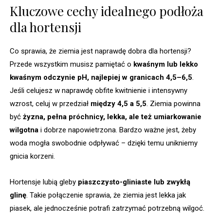
Kluczowe cechy idealnego podłoża
dla hortensji
Co sprawia, że ziemia jest naprawdę dobra dla hortensji?
Przede wszystkim musisz pamiętać o
kwaśnym lub lekko
kwaśnym odczynie pH, najlepiej w granicach 4,5–6,5
.
Jeśli celujesz w naprawdę obfite kwitnienie i intensywny
wzrost, celuj w przedział
między 4,5 a 5,5
. Ziemia powinna
być
żyzna, pełna próchnicy, lekka, ale też umiarkowanie
wilgotna
i dobrze napowietrzona. Bardzo ważne jest, żeby
woda mogła swobodnie odpływać – dzięki temu unikniemy
gnicia korzeni.
Hortensje lubią gleby
piaszczysto-gliniaste lub zwykłą
glinę
. Takie połączenie sprawia, że ziemia jest lekka jak
piasek, ale jednocześnie potrafi zatrzymać potrzebną wilgoć.