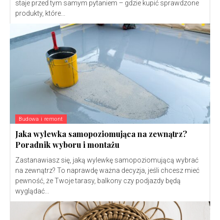
staje przed tym samym pytaniem – gdzie kupić sprawdzone
produkty, które...
Budowa i remont
Jaka wylewka samopoziomująca na zewnątrz?
Poradnik wyboru i montażu
Zastanawiasz się, jaką wylewkę samopoziomującą wybrać
na zewnątrz? To naprawdę ważna decyzja, jeśli chcesz mieć
pewność, że Twoje tarasy, balkony czy podjazdy będą
wyglądać...