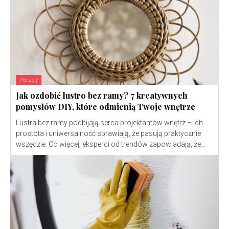
Porady
Jak ozdobić lustro bez ramy? 7 kreatywnych
pomysłów DIY, które odmienią Twoje wnętrze
Lustra bez ramy podbijają serca projektantów wnętrz – ich
prostota i uniwersalność sprawiają, że pasują praktycznie
wszędzie. Co więcej, eksperci od trendów zapowiadają, że...