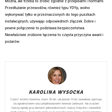
Można, ale trzeba to zrobić zgodnie z przepisami i normami.
Przedłużanie przewodów, również typu YDYp, wolno
wykonywać tylko w przeznaczonych do tego puszkach
instalacyjnych, używając odpowiednich złączek. Dobre i
pewne połączenie to podstawa bezpieczeństwa.
Niewłaściwie zrobione łączenia to częsta przyczyna awarii i
pożarów.
KAROLINA WYSOCKA
Cześć! Jestem Karolina, mam 35 lat i od prawie 10 lat zawodowo zajmuję
się ogrodnictwem oraz projektowaniem terenów zielonych. Na co dzień
tworzę ogrody przy domach jednorodzinnych, tarasy miejskie i niewielkie