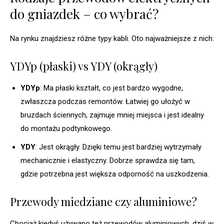
do gniazdek – co wybrać?
Na rynku znajdziesz różne typy kabli. Oto najważniejsze z nich:
YDYp (płaski) vs YDY (okrągły)
YDYp
: Ma płaski kształt, co jest bardzo wygodne,
zwłaszcza podczas remontów. Łatwiej go ułożyć w
bruzdach ściennych, zajmuje mniej miejsca i jest idealny
do montażu podtynkowego.
YDY
: Jest okrągły. Dzięki temu jest bardziej wytrzymały
mechanicznie i elastyczny. Dobrze sprawdza się tam,
gdzie potrzebna jest większa odporność na uszkodzenia.
Przewody miedziane czy aluminiowe?
Chociaż kiedyś używano też przewodów aluminiowych, dziś w