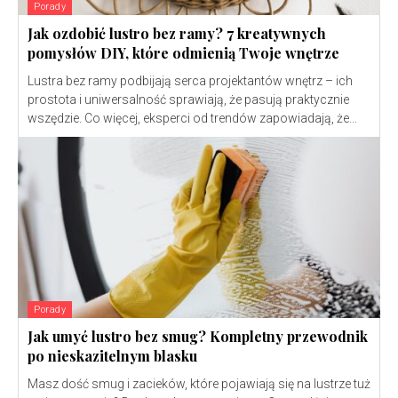
Porady
Jak ozdobić lustro bez ramy? 7 kreatywnych
pomysłów DIY, które odmienią Twoje wnętrze
Lustra bez ramy podbijają serca projektantów wnętrz – ich
prostota i uniwersalność sprawiają, że pasują praktycznie
wszędzie. Co więcej, eksperci od trendów zapowiadają, że...
Porady
Jak umyć lustro bez smug? Kompletny przewodnik
po nieskazitelnym blasku
Masz dość smug i zacieków, które pojawiają się na lustrze tuż