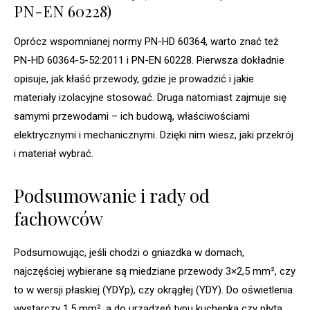
PN-EN 60228)
Oprócz wspomnianej normy PN-HD 60364, warto znać też
PN-HD 60364-5-52:2011 i PN-EN 60228. Pierwsza dokładnie
opisuje, jak kłaść przewody, gdzie je prowadzić i jakie
materiały izolacyjne stosować. Druga natomiast zajmuje się
samymi przewodami – ich budową, właściwościami
elektrycznymi i mechanicznymi. Dzięki nim wiesz, jaki przekrój
i materiał wybrać.
Podsumowanie i rady od
fachowców
Podsumowując, jeśli chodzi o gniazdka w domach,
najczęściej wybierane są miedziane przewody 3×2,5 mm², czy
to w wersji płaskiej (YDYp), czy okrągłej (YDY). Do oświetlenia
wystarczy 1,5 mm², a do urządzeń typu kuchenka czy płyta