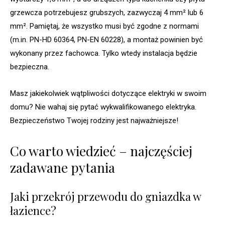
grzewcza potrzebujesz grubszych, zazwyczaj 4 mm² lub 6
mm². Pamiętaj, że wszystko musi być zgodne z normami
(m.in. PN-HD 60364, PN-EN 60228), a montaż powinien być
wykonany przez fachowca. Tylko wtedy instalacja będzie
bezpieczna.
Masz jakiekolwiek wątpliwości dotyczące elektryki w swoim
domu? Nie wahaj się pytać wykwalifikowanego elektryka.
Bezpieczeństwo Twojej rodziny jest najważniejsze!
Co warto wiedzieć – najczęściej
zadawane pytania
Jaki przekrój przewodu do gniazdka w
łazience?