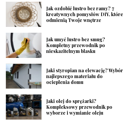
Jak ozdobić lustro bez ramy? 7
kreatywnych pomysłów DIY, które
odmienią Twoje wnętrze
Jak umyć lustro bez smug?
Kompletny przewodnik po
nieskazitelnym blasku
Jaki styropian na elewację? Wybór
najlepszego materiału do
ocieplenia domu
Jaki olej do sprężarki?
Kompleksowy przewodnik po
wyborze i wymianie oleju