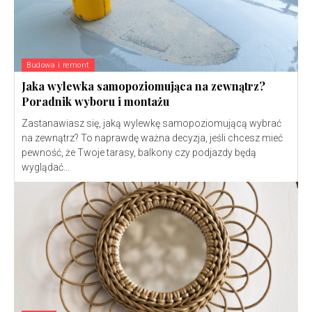
Budowa i remont
Jaka wylewka samopoziomująca na zewnątrz?
Poradnik wyboru i montażu
Zastanawiasz się, jaką wylewkę samopoziomującą wybrać
na zewnątrz? To naprawdę ważna decyzja, jeśli chcesz mieć
pewność, że Twoje tarasy, balkony czy podjazdy będą
wyglądać...