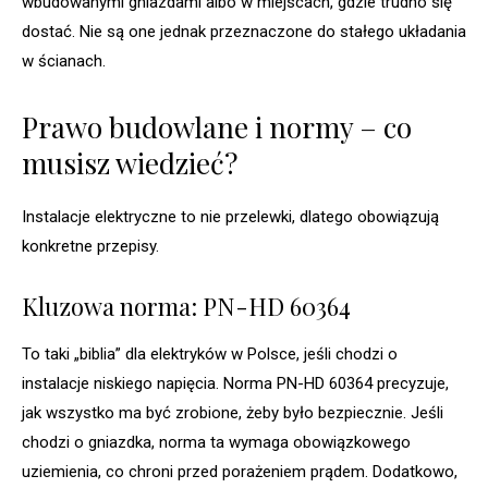
wbudowanymi gniazdami albo w miejscach, gdzie trudno się
dostać. Nie są one jednak przeznaczone do stałego układania
w ścianach.
Prawo budowlane i normy – co
musisz wiedzieć?
Instalacje elektryczne to nie przelewki, dlatego obowiązują
konkretne przepisy.
Kluzowa norma: PN-HD 60364
To taki „biblia” dla elektryków w Polsce, jeśli chodzi o
instalacje niskiego napięcia. Norma PN-HD 60364 precyzuje,
jak wszystko ma być zrobione, żeby było bezpiecznie. Jeśli
chodzi o gniazdka, norma ta wymaga obowiązkowego
uziemienia, co chroni przed porażeniem prądem. Dodatkowo,