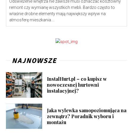
Odświeżenie wnętrza nie zawsze musi oznaczać kosztowny
remont czy wymianę wszystkich mebli. Bardzo często to
właśnie drobne elementy mają największy wpływ na
atmosferę mieszkania....
NAJNOWSZE
InstalHurt.pl – co kupisz w
nowoczesnej hurtowni
instalacyjnej?
Jaka wylewka samopoziomująca na
zewnątrz? Poradnik wyboru i
montażu