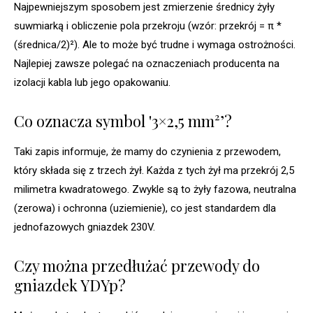
Najpewniejszym sposobem jest zmierzenie średnicy żyły
suwmiarką i obliczenie pola przekroju (wzór: przekrój = π *
(średnica/2)²). Ale to może być trudne i wymaga ostrożności.
Najlepiej zawsze polegać na oznaczeniach producenta na
izolacji kabla lub jego opakowaniu.
Co oznacza symbol '3×2,5 mm²’?
Taki zapis informuje, że mamy do czynienia z przewodem,
który składa się z trzech żył. Każda z tych żył ma przekrój 2,5
milimetra kwadratowego. Zwykle są to żyły fazowa, neutralna
(zerowa) i ochronna (uziemienie), co jest standardem dla
jednofazowych gniazdek 230V.
Czy można przedłużać przewody do
gniazdek YDYp?