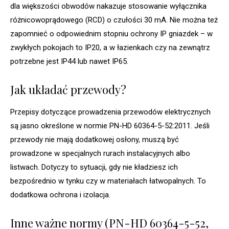
dla większości obwodów nakazuje stosowanie wyłącznika
różnicowoprądowego (RCD) o czułości 30 mA. Nie można też
zapomnieć o odpowiednim stopniu ochrony IP gniazdek – w
zwykłych pokojach to IP20, a w łazienkach czy na zewnątrz
potrzebne jest IP44 lub nawet IP65.
Jak układać przewody?
Przepisy dotyczące prowadzenia przewodów elektrycznych
są jasno określone w normie PN-HD 60364-5-52:2011. Jeśli
przewody nie mają dodatkowej osłony, muszą być
prowadzone w specjalnych rurach instalacyjnych albo
listwach. Dotyczy to sytuacji, gdy nie kładziesz ich
bezpośrednio w tynku czy w materiałach łatwopalnych. To
dodatkowa ochrona i izolacja.
Inne ważne normy (PN-HD 60364-5-52,