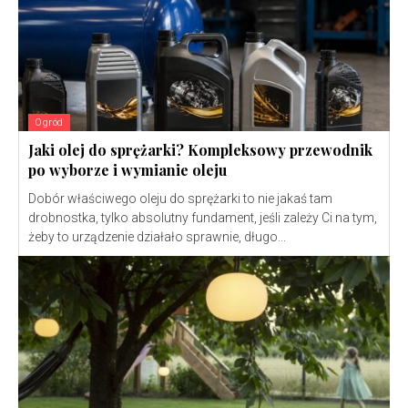
Ogród
Jaki olej do sprężarki? Kompleksowy przewodnik
po wyborze i wymianie oleju
Dobór właściwego oleju do sprężarki to nie jakaś tam
drobnostka, tylko absolutny fundament, jeśli zależy Ci na tym,
żeby to urządzenie działało sprawnie, długo...