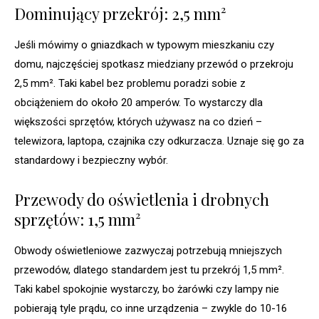
Dominujący przekrój: 2,5 mm²
Jeśli mówimy o gniazdkach w typowym mieszkaniu czy
domu, najczęściej spotkasz miedziany przewód o przekroju
2,5 mm². Taki kabel bez problemu poradzi sobie z
obciążeniem do około 20 amperów. To wystarczy dla
większości sprzętów, których używasz na co dzień –
telewizora, laptopa, czajnika czy odkurzacza. Uznaje się go za
standardowy i bezpieczny wybór.
Przewody do oświetlenia i drobnych
sprzętów: 1,5 mm²
Obwody oświetleniowe zazwyczaj potrzebują mniejszych
przewodów, dlatego standardem jest tu przekrój 1,5 mm².
Taki kabel spokojnie wystarczy, bo żarówki czy lampy nie
pobierają tyle prądu, co inne urządzenia – zwykle do 10-16