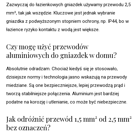
Zazwyczaj do łazienkowych gniazdek używamy przewodu 2,5
mm², tak jak wszędzie. Kluczowe jest jednak wybranie
gniazdka z podwyższonym stopniem ochrony, np. IP44, bo w
łazience ryzyko kontaktu z wodą jest większe.
Czy mogę użyć przewodów
aluminiowych do gniazdek w domu?
Absolutnie odradzam. Chociaż kiedyś się je stosowało,
dzisiejsze normy i technologia jasno wskazują na przewody
miedziane. Są one bezpieczniejsze, lepiej przewodzą prąd i
tworzą stabilniejsze połączenia. Aluminium jest bardziej
podatne na korozję i utlenianie, co może być niebezpieczne.
Jak odróżnić przewód 1,5 mm² od 2,5 mm²
bez oznaczeń?