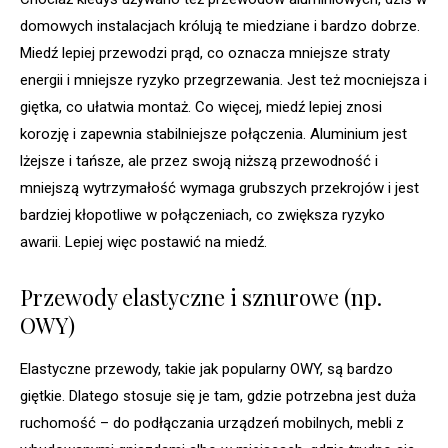
domowych instalacjach królują te miedziane i bardzo dobrze.
Miedź lepiej przewodzi prąd, co oznacza mniejsze straty
energii i mniejsze ryzyko przegrzewania. Jest też mocniejsza i
giętka, co ułatwia montaż. Co więcej, miedź lepiej znosi
korozję i zapewnia stabilniejsze połączenia. Aluminium jest
lżejsze i tańsze, ale przez swoją niższą przewodność i
mniejszą wytrzymałość wymaga grubszych przekrojów i jest
bardziej kłopotliwe w połączeniach, co zwiększa ryzyko
awarii. Lepiej więc postawić na miedź.
Przewody elastyczne i sznurowe (np.
OWY)
Elastyczne przewody, takie jak popularny OWY, są bardzo
giętkie. Dlatego stosuje się je tam, gdzie potrzebna jest duża
ruchomość – do podłączania urządzeń mobilnych, mebli z