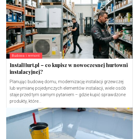
Budowa i remont
InstalHurt.pl – co kupisz w nowoczesnej hurtowni
instalacyjnej?
Planując budowę domu, modernizację instalacji grzewczej
lub wymianę pojedynczych elementów instalacji, wiele osób
staje przed tym samym pytaniem – gdzie kupić sprawdzone
produkty, które...