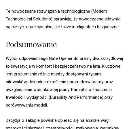
Te nowoczesne rozwiązania technologiczne (Modern
Technological Solutions) sprawiają, że nowoczesne siłowniki
są nie tylko funkcjonalne, ale także inteligentne i bezpieczne.
Podsumowanie
Wybór odpowiedniego Gate Opener do bramy dwuskrzydłowej
to inwestycja w komfort i bezpieczeństwo na lata. Kluczowe
jest zrozumienie różnic między dostępnymi typami
siłowników, dokładne określenie parametrów bramy oraz
uwzględnienie warunków jej pracy. Pamiętaj o znaczeniu
trwałości i wydajności (Durability And Performance) przy
porównywaniu modeli.
Decyzja o zakupie powinna opierać się na analizie wagi i
szerokości skrzydeł, częstotliwości użytkowania, warunków