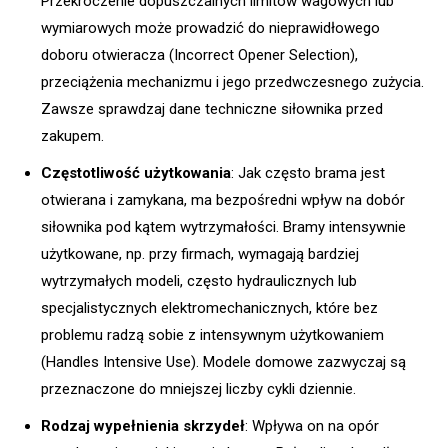
Przekroczenie dopuszczalnych limitów wagowych lub
wymiarowych może prowadzić do nieprawidłowego
doboru otwieracza (Incorrect Opener Selection),
przeciążenia mechanizmu i jego przedwczesnego zużycia.
Zawsze sprawdzaj dane techniczne siłownika przed
zakupem.
Częstotliwość użytkowania
: Jak często brama jest
otwierana i zamykana, ma bezpośredni wpływ na dobór
siłownika pod kątem wytrzymałości. Bramy intensywnie
użytkowane, np. przy firmach, wymagają bardziej
wytrzymałych modeli, często hydraulicznych lub
specjalistycznych elektromechanicznych, które bez
problemu radzą sobie z intensywnym użytkowaniem
(Handles Intensive Use). Modele domowe zazwyczaj są
przeznaczone do mniejszej liczby cykli dziennie.
Rodzaj wypełnienia skrzydeł
: Wpływa on na opór