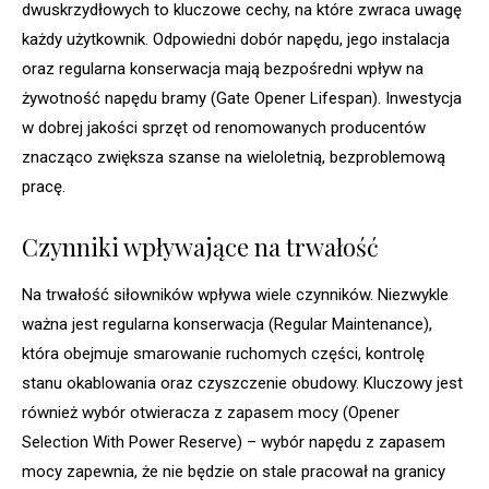
dwuskrzydłowych to kluczowe cechy, na które zwraca uwagę
każdy użytkownik. Odpowiedni dobór napędu, jego instalacja
oraz regularna konserwacja mają bezpośredni wpływ na
żywotność napędu bramy (Gate Opener Lifespan). Inwestycja
w dobrej jakości sprzęt od renomowanych producentów
znacząco zwiększa szanse na wieloletnią, bezproblemową
pracę.
Czynniki wpływające na trwałość
Na trwałość siłowników wpływa wiele czynników. Niezwykle
ważna jest regularna konserwacja (Regular Maintenance),
która obejmuje smarowanie ruchomych części, kontrolę
stanu okablowania oraz czyszczenie obudowy. Kluczowy jest
również wybór otwieracza z zapasem mocy (Opener
Selection With Power Reserve) – wybór napędu z zapasem
mocy zapewnia, że nie będzie on stale pracował na granicy