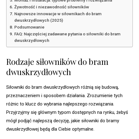
Montaż i instalacja: typowe problemy i rozwiązania
Żywotność i niezawodność siłowników
Najnowsze innowacje w siłownikach do bram
dwuskrzydłowych (2025)
Podsumowanie
FAQ: Najczęściej zadawane pytania o siłowniki do bram
dwuskrzydłowych
Rodzaje siłowników do bram
dwuskrzydłowych
Siłowniki do bram dwuskrzydłowych różnią się budową,
przeznaczeniem i sposobem działania. Zrozumienie tych
różnic to klucz do wybrania najlepszego rozwiązania.
Przyjrzyjmy się głównym typom dostępnych na rynku, żebyś
mógł podjąć najlepszą decyzję, jakie siłowniki do bramy
dwuskrzydłowej będą dla Ciebie optymalne.