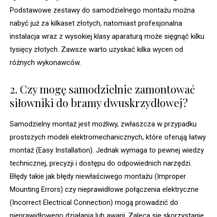
Podstawowe zestawy do samodzielnego montażu można
nabyć już za kilkaset złotych, natomiast profesjonalna
instalacja wraz z wysokiej klasy aparaturą może sięgnąć kilku
tysięcy złotych. Zawsze warto uzyskać kilka wycen od
różnych wykonawców.
2. Czy mogę samodzielnie zamontować
siłowniki do bramy dwuskrzydłowej?
Samodzielny montaż jest możliwy, zwłaszcza w przypadku
prostszych modeli elektromechanicznych, które oferują łatwy
montaż (Easy Installation). Jednak wymaga to pewnej wiedzy
technicznej, precyzji i dostępu do odpowiednich narzędzi.
Błędy takie jak błędy niewłaściwego montażu (Improper
Mounting Errors) czy nieprawidłowe połączenia elektryczne
(Incorrect Electrical Connection) mogą prowadzić do
nieprawidłowego działania lub awarii. Zaleca się skorzystanie