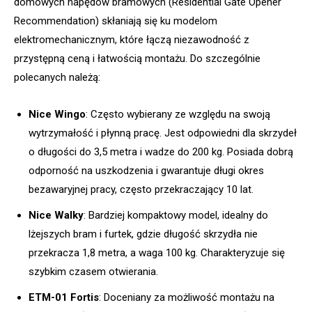
domowych napędów bramowych (Residential Gate Opener
Recommendation) skłaniają się ku modelom
elektromechanicznym, które łączą niezawodność z
przystępną ceną i łatwością montażu. Do szczególnie
polecanych należą:
Nice Wingo
: Często wybierany ze względu na swoją
wytrzymałość i płynną pracę. Jest odpowiedni dla skrzydeł
o długości do 3,5 metra i wadze do 200 kg. Posiada dobrą
odporność na uszkodzenia i gwarantuje długi okres
bezawaryjnej pracy, często przekraczający 10 lat.
Nice Walky
: Bardziej kompaktowy model, idealny do
lżejszych bram i furtek, gdzie długość skrzydła nie
przekracza 1,8 metra, a waga 100 kg. Charakteryzuje się
szybkim czasem otwierania.
ETM-01 Fortis
: Doceniany za możliwość montażu na