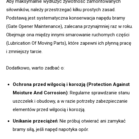
Aby maksymalnie wydłużyć żywotność zamontowanych
siłowników, należy przestrzegać kilku prostych zasad.
Podstawą jest systematyczna konserwacja napędu bramy
(Gate Opener Maintenance), zalecana przynajmniej raz w roku.
Obejmuje ona między innymi smarowanie ruchomych części
(Lubrication Of Moving Parts), które zapewni ich płynną pracę
i zmniejszy tarcie.
Dodatkowo, warto zadbać o:
Ochrona przed wilgocią i korozją (Protection Against
Moisture And Corrosion)
: Regularne sprawdzanie stanu
uszczelek i obudowy, a w razie potrzeby zabezpieczanie
elementów przed wilgocią i korozją.
Unikanie przeciążeń
: Nie próbuj otwierać ani zamykać
bramy siłą, jeśli napęd napotyka opór.