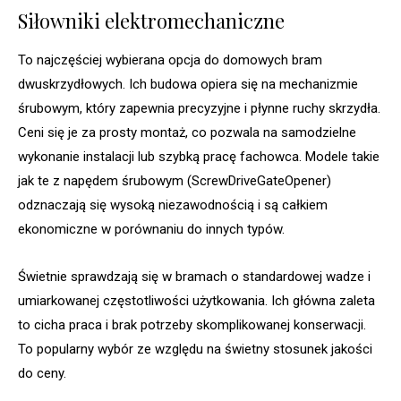
Siłowniki elektromechaniczne
To najczęściej wybierana opcja do domowych bram
dwuskrzydłowych. Ich budowa opiera się na mechanizmie
śrubowym, który zapewnia precyzyjne i płynne ruchy skrzydła.
Ceni się je za prosty montaż, co pozwala na samodzielne
wykonanie instalacji lub szybką pracę fachowca. Modele takie
jak te z napędem śrubowym (ScrewDriveGateOpener)
odznaczają się wysoką niezawodnością i są całkiem
ekonomiczne w porównaniu do innych typów.
Świetnie sprawdzają się w bramach o standardowej wadze i
umiarkowanej częstotliwości użytkowania. Ich główna zaleta
to cicha praca i brak potrzeby skomplikowanej konserwacji.
To popularny wybór ze względu na świetny stosunek jakości
do ceny.