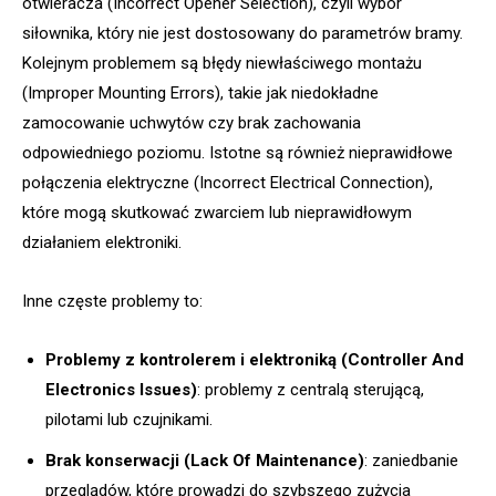
otwieracza (Incorrect Opener Selection), czyli wybór
siłownika, który nie jest dostosowany do parametrów bramy.
Kolejnym problemem są błędy niewłaściwego montażu
(Improper Mounting Errors), takie jak niedokładne
zamocowanie uchwytów czy brak zachowania
odpowiedniego poziomu. Istotne są również nieprawidłowe
połączenia elektryczne (Incorrect Electrical Connection),
które mogą skutkować zwarciem lub nieprawidłowym
działaniem elektroniki.
Inne częste problemy to:
Problemy z kontrolerem i elektroniką (Controller And
Electronics Issues)
: problemy z centralą sterującą,
pilotami lub czujnikami.
Brak konserwacji (Lack Of Maintenance)
: zaniedbanie
przeglądów, które prowadzi do szybszego zużycia