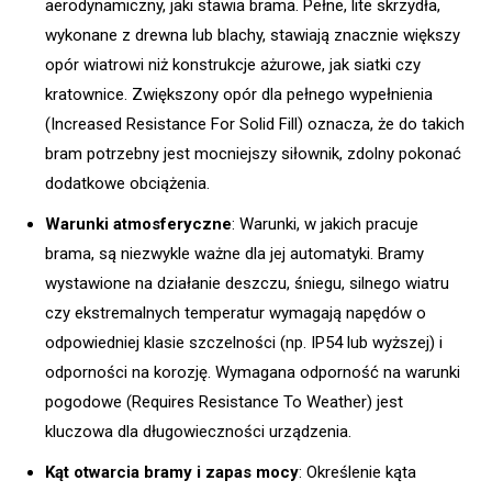
aerodynamiczny, jaki stawia brama. Pełne, lite skrzydła,
wykonane z drewna lub blachy, stawiają znacznie większy
opór wiatrowi niż konstrukcje ażurowe, jak siatki czy
kratownice. Zwiększony opór dla pełnego wypełnienia
(Increased Resistance For Solid Fill) oznacza, że do takich
bram potrzebny jest mocniejszy siłownik, zdolny pokonać
dodatkowe obciążenia.
Warunki atmosferyczne
: Warunki, w jakich pracuje
brama, są niezwykle ważne dla jej automatyki. Bramy
wystawione na działanie deszczu, śniegu, silnego wiatru
czy ekstremalnych temperatur wymagają napędów o
odpowiedniej klasie szczelności (np. IP54 lub wyższej) i
odporności na korozję. Wymagana odporność na warunki
pogodowe (Requires Resistance To Weather) jest
kluczowa dla długowieczności urządzenia.
Kąt otwarcia bramy i zapas mocy
: Określenie kąta