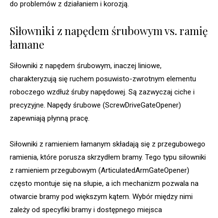
do problemów z działaniem i korozją.
Siłowniki z napędem śrubowym vs. ramię
łamane
Siłowniki z napędem śrubowym, inaczej liniowe,
charakteryzują się ruchem posuwisto-zwrotnym elementu
roboczego wzdłuż śruby napędowej. Są zazwyczaj ciche i
precyzyjne. Napędy śrubowe (ScrewDriveGateOpener)
zapewniają płynną pracę.
Siłowniki z ramieniem łamanym składają się z przegubowego
ramienia, które porusza skrzydłem bramy. Tego typu siłowniki
z ramieniem przegubowym (ArticulatedArmGateOpener)
często montuje się na słupie, a ich mechanizm pozwala na
otwarcie bramy pod większym kątem. Wybór między nimi
zależy od specyfiki bramy i dostępnego miejsca