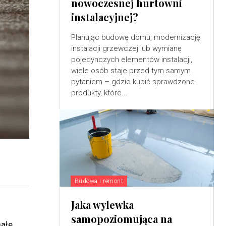
nowoczesnej hurtowni
instalacyjnej?
Planując budowę domu, modernizację
instalacji grzewczej lub wymianę
pojedynczych elementów instalacji,
wiele osób staje przed tym samym
pytaniem – gdzie kupić sprawdzone
produkty, które...
Budowa i remont
Jaka wylewka
samopoziomująca na
małe