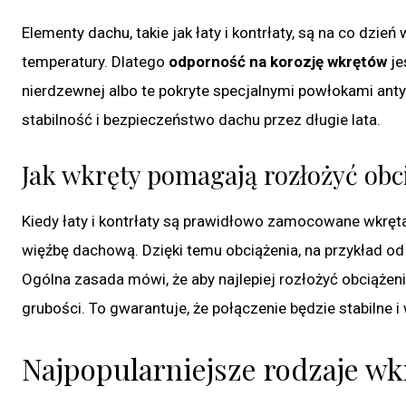
Elementy dachu, takie jak łaty i kontrłaty, są na co dzie
temperatury. Dlatego
odporność na korozję wkrętów
je
nierdzewnej albo te pokryte specjalnymi powłokami antyk
stabilność i bezpieczeństwo dachu przez długie lata.
Jak wkręty pomagają rozłożyć obc
Kiedy łaty i kontrłaty są prawidłowo zamocowane wkręt
więźbę dachową. Dzięki temu obciążenia, na przykład od 
Ogólna zasada mówi, że aby najlepiej rozłożyć obciążen
grubości. To gwarantuje, że połączenie będzie stabilne i
Najpopularniejsze rodzaje wkr