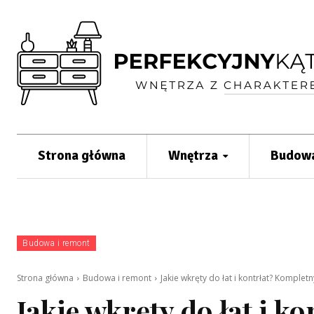
Strona główna
Wnętrza
Budowa
Budowa i remont
Strona główna
Budowa i remont
Jakie wkręty do łat i kontrłat? Kompl
Jakie wkręty do łat i k