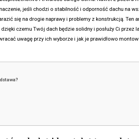
 znaczenie, jeśli chodzi o stabilność i odporność dachu na ws
razić się na drogie naprawy i problemy z konstrukcją. Ten a
, dzięki czemu Twój dach będzie solidny i posłuży Ci przez la
wracać uwagę przy ich wyborze i jak je prawidłowo montow
odstawa?