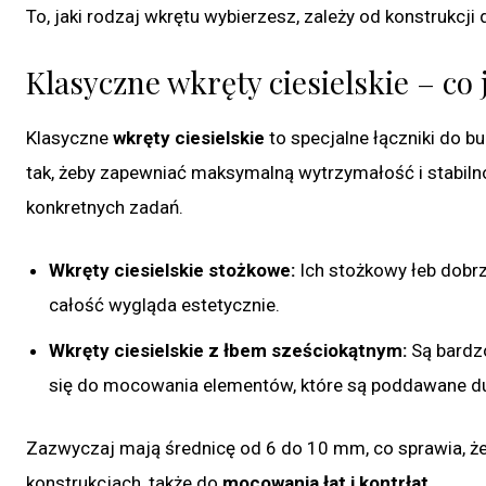
To, jaki rodzaj wkrętu wybierzesz, zależy od konstrukcji
Klasyczne wkręty ciesielskie – co
Klasyczne
wkręty ciesielskie
to specjalne łączniki do 
tak, żeby zapewniać maksymalną wytrzymałość i stabil
konkretnych zadań.
Wkręty ciesielskie stożkowe:
Ich stożkowy łeb dobrz
całość wygląda estetycznie.
Wkręty ciesielskie z łbem sześciokątnym:
Są bardzo
się do mocowania elementów, które są poddawane d
Zazwyczaj mają średnicę od 6 do 10 mm, co sprawia, że
konstrukcjach, także do
mocowania łat i kontrłat
.