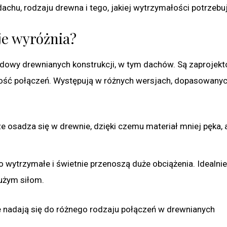
 dachu, rodzaju drewna i tego, jakiej wytrzymałości potrzebu
 je wyróżnia?
budowy drewnianych konstrukcji, w tym dachów. Są zaprojek
ność połączeń. Występują w różnych wersjach, dopasowany
e osadza się w drewnie, dzięki czemu materiał mniej pęka, 
 wytrzymałe i świetnie przenoszą duże obciążenia. Idealni
użym siłom.
 nadają się do różnego rodzaju połączeń w drewnianych