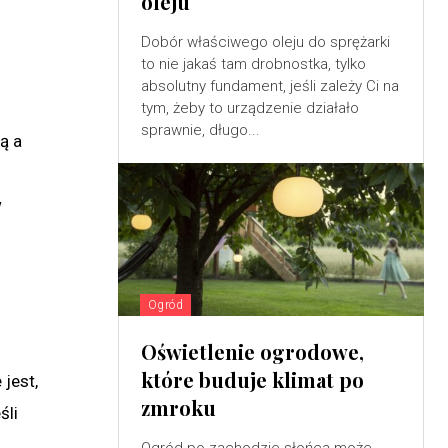
oleju
Dobór właściwego oleju do sprężarki
to nie jakaś tam drobnostka, tylko
absolutny fundament, jeśli zależy Ci na
tym, żeby to urządzenie działało
sprawnie, długo...
ą a
w
Ogród
Oświetlenie ogrodowe,
które buduje klimat po
jest,
zmroku
śli