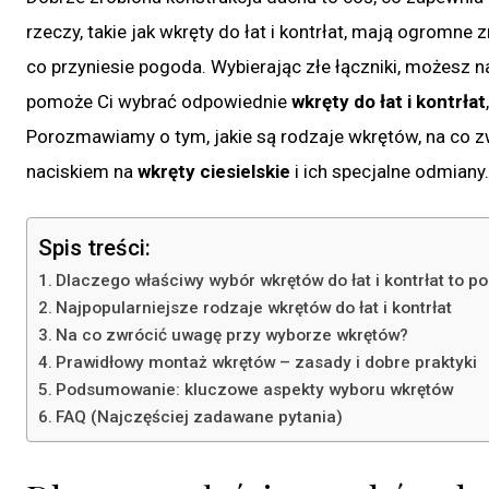
rzeczy, takie jak wkręty do łat i kontrłat, mają ogromne
co przyniesie pogoda. Wybierając złe łączniki, możesz na
pomoże Ci wybrać odpowiednie
wkręty do łat i kontrłat
Porozmawiamy o tym, jakie są rodzaje wkrętów, na co z
naciskiem na
wkręty ciesielskie
i ich specjalne odmiany.
Spis treści:
Dlaczego właściwy wybór wkrętów do łat i kontrłat to p
Najpopularniejsze rodzaje wkrętów do łat i kontrłat
Na co zwrócić uwagę przy wyborze wkrętów?
Prawidłowy montaż wkrętów – zasady i dobre praktyki
Podsumowanie: kluczowe aspekty wyboru wkrętów
FAQ (Najczęściej zadawane pytania)