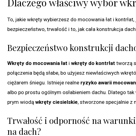
Dlaczego właściwy wybór wkrę
To, jakie wkręty wybierzesz do mocowania łat i kontrłat,
bezpieczeństwo, trwałość i to, jak cała konstrukcja dach
Bezpieczeństwo konstrukcji dac
Wkręty do mocowania łat
i
wkręty do kontrłat
tworzą sw
połączenia będą słabe, bo użyjesz niewłaściwych wkręt
ciężarem śniegu. Istnieje realne
ryzyko awarii mocowania
albo po prostu ogólnym osłabieniem dachu. Dlatego tak 
prym wiodą
wkręty ciesielskie
, stworzone specjalnie z
Trwałość i odporność na warunki
na dach?