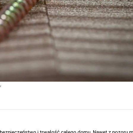
u
a bezpieczeństwo i trwałość całego domu. Nawet z pozoru 