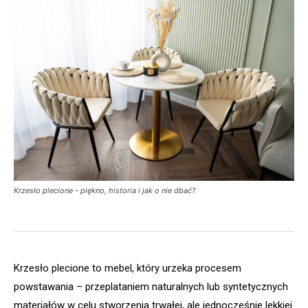
Krzesło plecione - piękno, historia i jak o nie dbać?
Krzesło plecione to mebel, który urzeka procesem
powstawania – przeplataniem naturalnych lub syntetycznych
materiałów w celu stworzenia trwałej, ale jednocześnie lekkiej