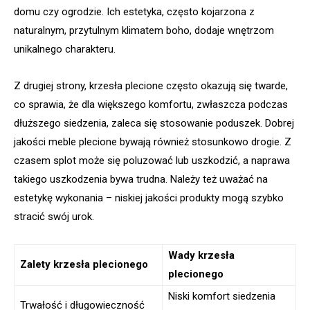
domu czy ogrodzie. Ich estetyka, często kojarzona z
naturalnym, przytulnym klimatem boho, dodaje wnętrzom
unikalnego charakteru.
Z drugiej strony, krzesła plecione często okazują się twarde,
co sprawia, że dla większego komfortu, zwłaszcza podczas
dłuższego siedzenia, zaleca się stosowanie poduszek. Dobrej
jakości meble plecione bywają również stosunkowo drogie. Z
czasem splot może się poluzować lub uszkodzić, a naprawa
takiego uszkodzenia bywa trudna. Należy też uważać na
estetykę wykonania – niskiej jakości produkty mogą szybko
stracić swój urok.
Wady krzesła
Zalety krzesła plecionego
plecionego
Niski komfort siedzenia
Trwałość i długowieczność