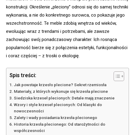
konstrukcji. Określenie „pleciony” odnosi się do samej techniki
wykonania, a nie do konkretnego surowca, co pokazuje jego
wszechstronność. Te meble zdobią wnętrza od wieków,
ewoluując wraz z trendami i potrzebami, ale zawsze
zachowując swój ponadczasowy charakter. Ich rosnąca
popularność bierze się z połączenia estetyki, funkcjonalności
i coraz częściej – z troski o ekologię.
Spis treści:
Jak powstaje krzesło plecione? Sekret rzemiosła
Materiały, z których wykonuje się krzesła plecione
Siedziska krzeseł plecionych: Detale mają znaczenie
Wzory i style krzeseł plecionych: Od klasyki do
nowoczesności
Zalety i wady posiadania krzesła plecionego
Historia krzesła plecionego: Od starożytności do
współczesności