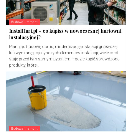
Budowa i remont
InstalHurt.pl – co kupisz w nowoczesnej hurtowni
instalacyjnej?
Planując budowę domu, modernizację instalacji grzewczej
lub wymianę pojedynczych elementów instalacji, wiele osób
staje przed tym samym pytaniem – gdzie kupić sprawdzone
produkty, które...
Budowa i remont