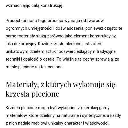
wzmacniając całą konstrukcję.
Pracochłonność tego procesu wymaga od twórców
ogromnych umiejętności i doświadczenia, ponieważ często te
same materiały służą zarówno jako element konstrukcyjny,
jak i dekoracyjny. Każde krzesło plecione jest zatem
unikatowym dziełem sztuki, odzwierciedlającym tradycyjne
techniki i dbałość o detale. To właśnie te cechy sprawiają, że
meble plecione są tak cenione.
Materiały, z których wykonuje się
krzesła plecione
Krzesła plecione mogą być wykonane z szerokiej gamy
materiałów, które dzielimy na naturalne i syntetyczne, a każdy
z nich nadaje meblowi unikalny charakter i właściwości.