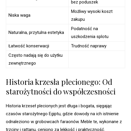
bez poduszek
Możliwy wysoki koszt
Niska waga
zakupu
Podatność na
Naturalna, przytulna estetyka
uszkodzenia splotu
Łatwość konserwacji
Trudność naprawy
Często nadają się do użytku
zewnętrznego
Historia krzesła plecionego: Od
starożytności do współczesności
Historia krzeseł plecionych jest długa i bogata, sięgając
czasów starożytnego Egiptu, gdzie dowody na ich istnienie
odnaleziono w grobowcach faraonów. Meble te, wykonane z
trzciny i rattanu, ceniono za lekkość i praktyczność.