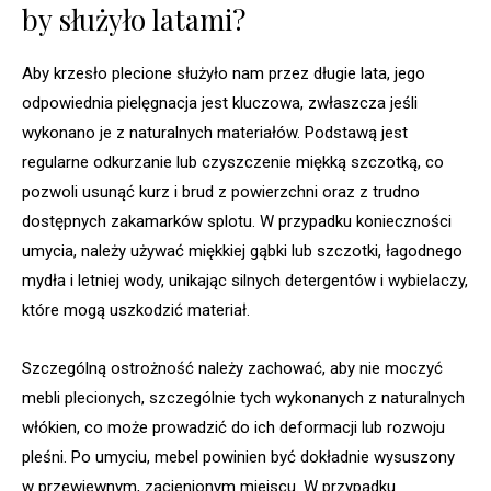
by służyło latami?
Aby krzesło plecione służyło nam przez długie lata, jego
odpowiednia pielęgnacja jest kluczowa, zwłaszcza jeśli
wykonano je z naturalnych materiałów. Podstawą jest
regularne odkurzanie lub czyszczenie miękką szczotką, co
pozwoli usunąć kurz i brud z powierzchni oraz z trudno
dostępnych zakamarków splotu. W przypadku konieczności
umycia, należy używać miękkiej gąbki lub szczotki, łagodnego
mydła i letniej wody, unikając silnych detergentów i wybielaczy,
które mogą uszkodzić materiał.
Szczególną ostrożność należy zachować, aby nie moczyć
mebli plecionych, szczególnie tych wykonanych z naturalnych
włókien, co może prowadzić do ich deformacji lub rozwoju
pleśni. Po umyciu, mebel powinien być dokładnie wysuszony
w przewiewnym, zacienionym miejscu. W przypadku