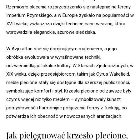
Rzemiosło plecenia rozprzestrzeniło się następnie na tereny
Imperium Rzymskiego, a w Europie zyskało na popularności w
XVII wieku, zwłaszcza dzięki technice cane weaving, która
wprowadziła eleganckie, ażurowe siedziska.
W Azji rattan stał się dominującym materiałem, a jego
obróbka ewoluowała w wyrafinowane techniki,
odzwierciedlając lokalne kultury. W Stanach Zjednoczonych, w
XIX wieku, dzięki przedsiębiorcom takim jak Cyrus Wakefield,
meble plecione stały się dostępne dla szerszej publiczności,
symbolizując komfort i styl. Krzesła plecione od zawsze były
czymś więcej niż tylko meblem – symbolizowały kunszt,
pomysłowość i harmonijne połączenie formy z funkcją, co
potwierdza ich obecność w nowoczesnych aranżacjach.
Jak pielęgnować krzesło plecione,