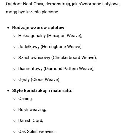
Outdoor Nest Chair, demonstrują, jak różnorodne i stylowe
mogą być krzesła plecione.
Rodzaje wzorów splotów:
Heksagonalny (Hexagon Weave),
Jodełkowy (Herringbone Weave),
Szachownicowy (Checkerboard Weave),
Diamentowy (Diamond Pattern Weave),
Gęsty (Close Weave).
Style konstrukcji i materiału:
Caning,
Rush weaving,
Danish Cord,
Oak Splint weaving.