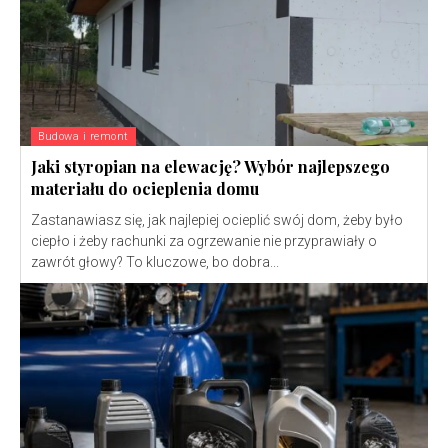
Budowa i remont
Jaki styropian na elewację? Wybór najlepszego
materiału do ocieplenia domu
Zastanawiasz się, jak najlepiej ocieplić swój dom, żeby było
ciepło i żeby rachunki za ogrzewanie nie przyprawiały o
zawrót głowy? To kluczowe, bo dobra...