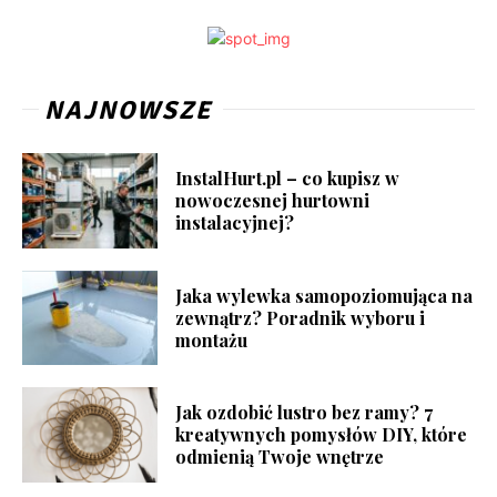
NAJNOWSZE
InstalHurt.pl – co kupisz w
nowoczesnej hurtowni
instalacyjnej?
Jaka wylewka samopoziomująca na
zewnątrz? Poradnik wyboru i
montażu
Jak ozdobić lustro bez ramy? 7
kreatywnych pomysłów DIY, które
odmienią Twoje wnętrze