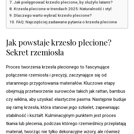
Jak pielęgnować krzesło plecione, by służyło latami?
Krzesła plecione w trendach 2025: Naturalność i styl
Dlaczego warto wybrać krzesło plecione?
FAQ: Najczęściej zadawane pytania o krzesła plecione
Jak powstaje krzesło plecione?
Sekret rzemiosła
Proces tworzenia krzesła plecionego to fascynujące
połączenie rzemiosła i precyzji, zaczynające się od
starannego przygotowania materiałów. Kluczowe etapy
obejmują przetworzenie surowców takich jak rattan, bambus
czy wiklina, aby uzyskać elastyczne pasma. Następnie buduje
się ramę krzesła, która stanowi jego szkielet, zapewniając
stabilność i kształt. Kulminacyjnym punktem jest proces
tkania lub plecenia, podczas którego rzemieślnicy przeplatają
materiał, tworząc nie tylko dekoracyjne wzory, ale również