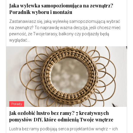
Jaka wylewka samopoziomująca na zewnątrz?
Poradnik wyboru i montażu
Zastanawiasz się, jaką wylewkę samopoziomującą wybrać
na zewnątrz? To naprawdę ważna decyzja, jeśli chcesz mieć
pewność, że Twoje tarasy, balkony czy podjazdy będą
wyglądać...
Porady
Jak ozdobić lustro bez ramy? 7 kreatywnych
pomysłów DIY, które odmienią Twoje wnętrze
Lustra bez ramy podbijają serca projektantów wnętrz – ich