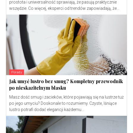
prostota i uniwersalność sprawiają, że pasują praktycznie
wszędzie. Co więcej, eksperci od trendów zapowiadają, że...
Porady
Jak umyć lustro bez smug? Kompletny przewodnik
po nieskazitelnym blasku
Masz dość smug i zacieków, które pojawiają się na lustrze tuż
po jego umyciu? Doskonale to rozumiemy. Czyste, lśniące
lustro potrafi dodać elegancji każdemu...