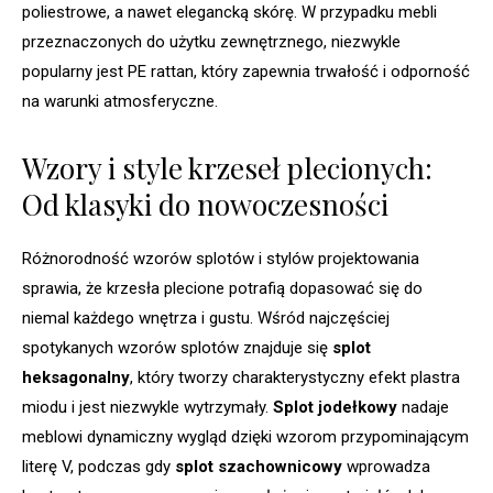
poliestrowe, a nawet elegancką skórę. W przypadku mebli
przeznaczonych do użytku zewnętrznego, niezwykle
popularny jest PE rattan, który zapewnia trwałość i odporność
na warunki atmosferyczne.
Wzory i style krzeseł plecionych:
Od klasyki do nowoczesności
Różnorodność wzorów splotów i stylów projektowania
sprawia, że krzesła plecione potrafią dopasować się do
niemal każdego wnętrza i gustu. Wśród najczęściej
spotykanych wzorów splotów znajduje się
splot
heksagonalny
, który tworzy charakterystyczny efekt plastra
miodu i jest niezwykle wytrzymały.
Splot jodełkowy
nadaje
meblowi dynamiczny wygląd dzięki wzorom przypominającym
literę V, podczas gdy
splot szachownicowy
wprowadza