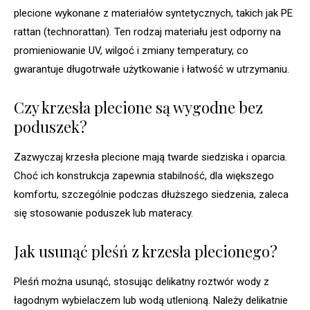
plecione wykonane z materiałów syntetycznych, takich jak PE
rattan (technorattan). Ten rodzaj materiału jest odporny na
promieniowanie UV, wilgoć i zmiany temperatury, co
gwarantuje długotrwałe użytkowanie i łatwość w utrzymaniu.
Czy krzesła plecione są wygodne bez
poduszek?
Zazwyczaj krzesła plecione mają twarde siedziska i oparcia.
Choć ich konstrukcja zapewnia stabilność, dla większego
komfortu, szczególnie podczas dłuższego siedzenia, zaleca
się stosowanie poduszek lub materacy.
Jak usunąć pleśń z krzesła plecionego?
Pleśń można usunąć, stosując delikatny roztwór wody z
łagodnym wybielaczem lub wodą utlenioną. Należy delikatnie