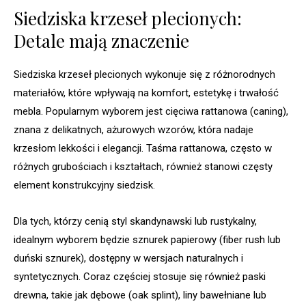
Siedziska krzeseł plecionych:
Detale mają znaczenie
Siedziska krzeseł plecionych wykonuje się z różnorodnych
materiałów, które wpływają na komfort, estetykę i trwałość
mebla. Popularnym wyborem jest cięciwa rattanowa (caning),
znana z delikatnych, ażurowych wzorów, która nadaje
krzesłom lekkości i elegancji. Taśma rattanowa, często w
różnych grubościach i kształtach, również stanowi częsty
element konstrukcyjny siedzisk.
Dla tych, którzy cenią styl skandynawski lub rustykalny,
idealnym wyborem będzie sznurek papierowy (fiber rush lub
duński sznurek), dostępny w wersjach naturalnych i
syntetycznych. Coraz częściej stosuje się również paski
drewna, takie jak dębowe (oak splint), liny bawełniane lub