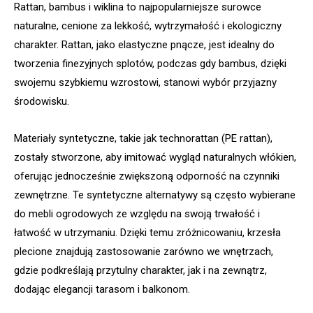
Rattan, bambus i wiklina to najpopularniejsze surowce
naturalne, cenione za lekkość, wytrzymałość i ekologiczny
charakter. Rattan, jako elastyczne pnącze, jest idealny do
tworzenia finezyjnych splotów, podczas gdy bambus, dzięki
swojemu szybkiemu wzrostowi, stanowi wybór przyjazny
środowisku.
Materiały syntetyczne, takie jak technorattan (PE rattan),
zostały stworzone, aby imitować wygląd naturalnych włókien,
oferując jednocześnie zwiększoną odporność na czynniki
zewnętrzne. Te syntetyczne alternatywy są często wybierane
do mebli ogrodowych ze względu na swoją trwałość i
łatwość w utrzymaniu. Dzięki temu zróżnicowaniu, krzesła
plecione znajdują zastosowanie zarówno we wnętrzach,
gdzie podkreślają przytulny charakter, jak i na zewnątrz,
dodając elegancji tarasom i balkonom.