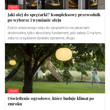
Ogród
Jaki olej do sprężarki? Kompleksowy przewodnik
po wyborze i wymianie oleju
Dobór właściwego oleju do sprężarki to nie jakaś tam
drobnostka, tylko absolutny fundament, jeśli zależy Ci na tym,
żeby to urządzenie działało sprawnie, długo...
Ogród
Oświetlenie ogrodowe, które buduje klimat po
zmroku