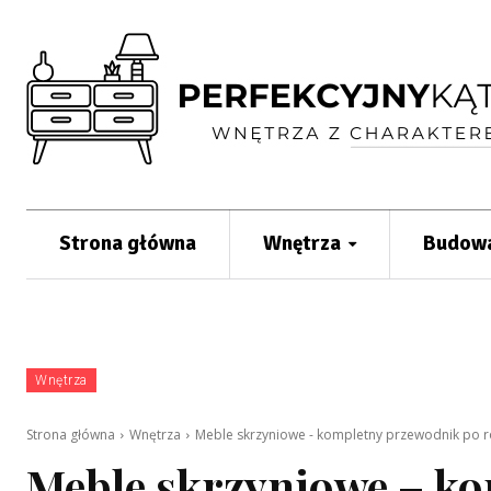
Strona główna
Wnętrza
Budowa
Wnętrza
Strona główna
Wnętrza
Meble skrzyniowe - kompletny przewodnik po ro
Meble skrzyniowe – k