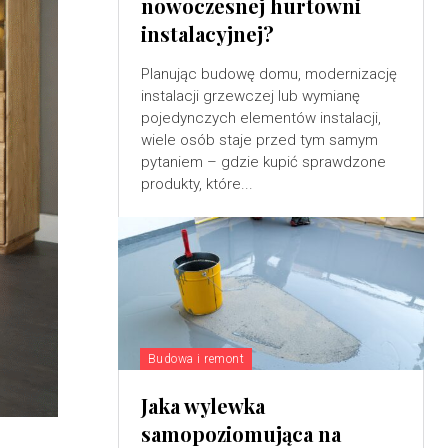
nowoczesnej hurtowni
instalacyjnej?
Planując budowę domu, modernizację
instalacji grzewczej lub wymianę
pojedynczych elementów instalacji,
wiele osób staje przed tym samym
pytaniem – gdzie kupić sprawdzone
produkty, które...
Budowa i remont
Jaka wylewka
samopoziomująca na