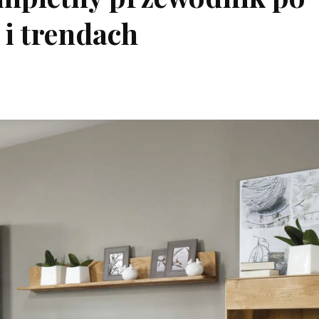
 i trendach