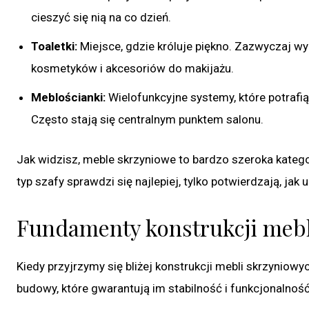
cieszyć się nią na co dzień.
Toaletki:
Miejsce, gdzie króluje piękno. Zazwyczaj wy
kosmetyków i akcesoriów do makijażu.
Meblościanki:
Wielofunkcyjne systemy, które potrafią
Często stają się centralnym punktem salonu.
Jak widzisz, meble skrzyniowe to bardzo szeroka kategor
typ szafy sprawdzi się najlepiej, tylko potwierdzają, jak 
Fundamenty konstrukcji meb
Kiedy przyjrzymy się bliżej konstrukcji mebli skrzyniowy
budowy, które gwarantują im stabilność i funkcjonalność