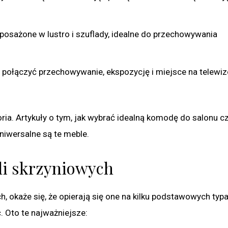
posażone w lustro i szuflady, idealne do przechowywania
 połączyć przechowywanie, ekspozycję i miejsce na telewiz
ia. Artykuły o tym, jak wybrać idealną komodę do salonu cz
uniwersalne są te meble.
li skrzyniowych
ch, okaże się, że opierają się one na kilku podstawowych typ
. Oto te najważniejsze: