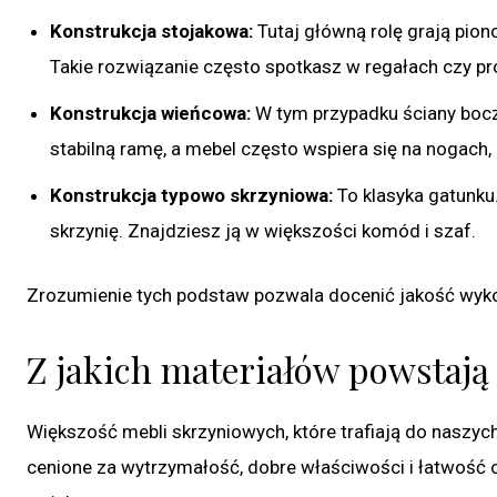
Konstrukcja stojakowa:
Tutaj główną rolę grają pion
Takie rozwiązanie często spotkasz w regałach czy pr
Konstrukcja wieńcowa:
W tym przypadku ściany bocz
stabilną ramę, a mebel często wspiera się na nogach,
Konstrukcja typowo skrzyniowa:
To klasyka gatunku.
skrzynię. Znajdziesz ją w większości komód i szaf.
Zrozumienie tych podstaw pozwala docenić jakość wykon
Z jakich materiałów powstaj
Większość mebli skrzyniowych, które trafiają do nasz
cenione za wytrzymałość, dobre właściwości i łatwość ob