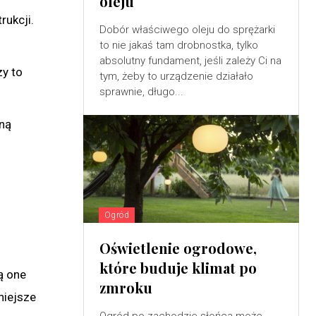
oleju
rukcji.
Dobór właściwego oleju do sprężarki
to nie jakaś tam drobnostka, tylko
absolutny fundament, jeśli zależy Ci na
y to
tym, żeby to urządzenie działało
sprawnie, długo...
dną
Ogród
Oświetlenie ogrodowe,
które buduje klimat po
ą one
zmroku
niejsze