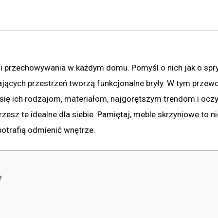
 i przechowywania w każdym domu. Pomyśl o nich jak o spr
kających przestrzeń tworzą funkcjonalne bryły. W tym przew
 się ich rodzajom, materiałom, najgorętszym trendom i ocz
esz te idealne dla siebie. Pamiętaj, meble skrzyniowe to ni
potrafią odmienić wnętrze.
?