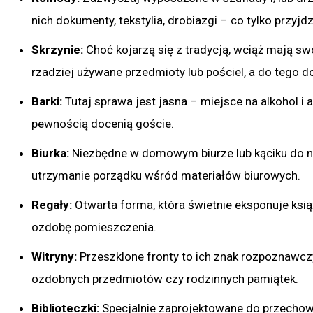
nich dokumenty, tekstylia, drobiazgi – co tylko przyjd
Skrzynie:
Choć kojarzą się z tradycją, wciąż mają s
rzadziej używane przedmioty lub pościel, a do tego d
Barki:
Tutaj sprawa jest jasna – miejsce na alkohol i 
pewnością docenią goście.
Biurka:
Niezbędne w domowym biurze lub kąciku do na
utrzymanie porządku wśród materiałów biurowych.
Regały:
Otwarta forma, która świetnie eksponuje ksią
ozdobę pomieszczenia.
Witryny:
Przeszklone fronty to ich znak rozpoznawczy
ozdobnych przedmiotów czy rodzinnych pamiątek.
Biblioteczki:
Specjalnie zaprojektowane do przechow