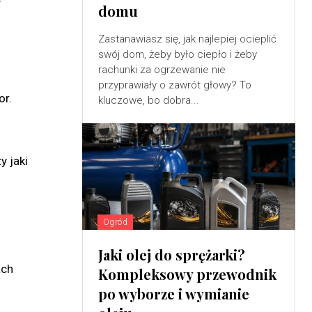
domu
Zastanawiasz się, jak najlepiej ocieplić
swój dom, żeby było ciepło i żeby
rachunki za ogrzewanie nie
przyprawiały o zawrót głowy? To
or.
kluczowe, bo dobra...
y jaki
Ogród
Jaki olej do sprężarki?
ach
Kompleksowy przewodnik
po wyborze i wymianie