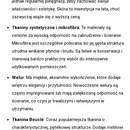
jednak regularnej pielęgnacji, żeby zachować swoje
właściwości i estetykę. Skóra to inwestycja na lata, choć
zazwyczaj wiąże się z wyższą ceną.
Tkaniny syntetyczne i mikrofibra
: Te materiały są
cenione za wysoką odporność na zabrudzenia i ścieranie.
Mikrofibra jest szczególnie polecana, bo jej gęsta struktura
utrudnia wnikanie płynów i brudu. Są łatwe w konserwacji i
stanowią bardzo praktyczny wybór do intensywnie
użytkowanych pomieszczeń.
Welur
: Ma miękkie, aksamitne wykończenie, które dodaje
wnętrzu elegancji i przytulności. Nowoczesne welury są
często impregnowane lub mają zwiększoną odporność na
ścieranie, co czyni je trwalszymi i łatwiejszymi w
utrzymaniu.
Tkanina Bouclé
: Coraz popularniejsza tkanina o
charakterystycznej, pętelkowej strukturze. Dodaje meblowi