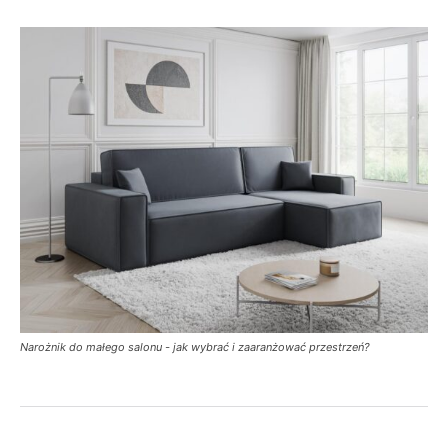
Narożnik do małego salonu - jak wybrać i zaaranżować przestrzeń?