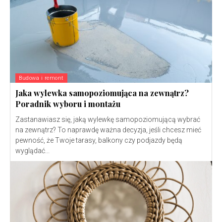
Budowa i remont
Jaka wylewka samopoziomująca na zewnątrz?
Poradnik wyboru i montażu
Zastanawiasz się, jaką wylewkę samopoziomującą wybrać
na zewnątrz? To naprawdę ważna decyzja, jeśli chcesz mieć
pewność, że Twoje tarasy, balkony czy podjazdy będą
wyglądać...