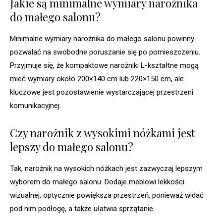
Jakie są minimalne wymiary narożnika
do małego salonu?
Minimalne wymiary narożnika do małego salonu powinny
pozwalać na swobodne poruszanie się po pomieszczeniu.
Przyjmuje się, że kompaktowe narożniki L-kształtne mogą
mieć wymiary około 200×140 cm lub 220×150 cm, ale
kluczowe jest pozostawienie wystarczającej przestrzeni
komunikacyjnej.
Czy narożnik z wysokimi nóżkami jest
lepszy do małego salonu?
Tak, narożnik na wysokich nóżkach jest zazwyczaj lepszym
wyborem do małego salonu. Dodaje meblowi lekkości
wizualnej, optycznie powiększa przestrzeń, ponieważ widać
pod nim podłogę, a także ułatwia sprzątanie.