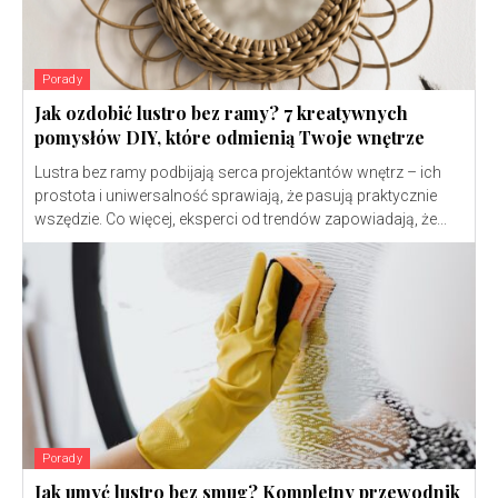
Porady
Jak ozdobić lustro bez ramy? 7 kreatywnych
pomysłów DIY, które odmienią Twoje wnętrze
Lustra bez ramy podbijają serca projektantów wnętrz – ich
prostota i uniwersalność sprawiają, że pasują praktycznie
wszędzie. Co więcej, eksperci od trendów zapowiadają, że...
Porady
Jak umyć lustro bez smug? Kompletny przewodnik