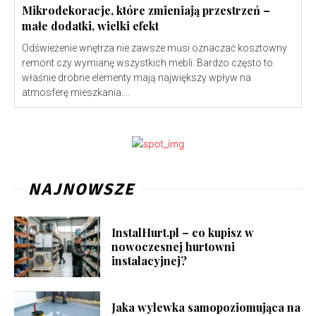
Mikrodekoracje, które zmieniają przestrzeń –
małe dodatki, wielki efekt
Odświeżenie wnętrza nie zawsze musi oznaczać kosztowny
remont czy wymianę wszystkich mebli. Bardzo często to
właśnie drobne elementy mają największy wpływ na
atmosferę mieszkania....
NAJNOWSZE
InstalHurt.pl – co kupisz w
nowoczesnej hurtowni
instalacyjnej?
Jaka wylewka samopoziomująca na