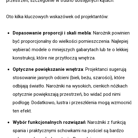
przestrzeń, szczególnie w trudno dostępnych kątach.
Oto kilka kluczowych wskazówek od projektantów:
Dopasowanie proporcji i skali mebla
: Narożnik powinien
być proporcjonalny do wielkości pomieszczenia. Najlepiej
wybierać modele o mniejszych gabarytach lub te o lekkiej
konstrukcji, które nie przytłoczą wnętrza.
Optyczne powiększanie wnętrza
: Projektanci sugerują
stosowanie jasnych odcieni (bieli, beżu, szarości), które
odbijają światło. Narożniki na wysokich, cienkich nóżkach
optycznie powiększają przestrzeń, bo widać pod nimi
podłogę. Dodatkowo, lustra i przeszklenia mogą wzmocnić
ten efekt.
Wybór funkcjonalnych rozwiązań
: Narożniki z funkcją
spania i praktycznymi schowkami na pościel są bardzo