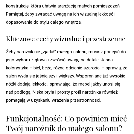
konstrukcję, która ułatwia aranżację małych pomieszczeń.
Pamiętaj, żeby zwracać uwagę na ich wizualną lekkość i
dopasowanie do stylu całego wnętrza.
Kluczowe cechy wizualne i przestrzenne
Żeby narożnik nie „zjadał” małego salonu, musisz podejść do
jego wyboru z głową i zwrócić uwagę na detale. Jasna
kolorystyka – biel, beże, różne odcienie szarości – sprawią, że
salon wyda się jaśniejszy i większy. Wspomniane już wysokie
nóżki dodają lekkości, sprawiając, że mebel jakby unosi się
nad podłogą. Niska bryła i prosty profil narożnika również
pomagają w uzyskaniu wrażenia przestronności.
Funkcjonalność: Co powinien mieć
Twój narożnik do małego salonu?