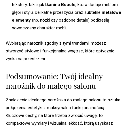
tekstury, takie jak
tkanina Bouclé
, która dodaje meblom
głębi i stylu. Delikatne przeszycia oraz subtelne
metalowe
elementy
(np. nóżki czy ozdobne detale) podkreślą
nowoczesny charakter mebli.
Wybierając narożnik zgodny z tymi trendami, możesz
stworzyć stylowe i funkcjonalne wnętrze, które optycznie
zyska na przestrzeni.
Podsumowanie: Twój idealny
narożnik do małego salonu
Znalezienie idealnego narożnika do małego salonu to sztuka
połączenia estetyki z maksymalną funkcjonalnością.
Kluczowe cechy, na które trzeba zwrócić uwagę, to
kompaktowe wymiary i wizualna lekkość, którą uzyskasz