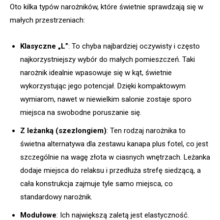
Oto kilka typów narożników, które świetnie sprawdzają się w
małych przestrzeniach:
Klasyczne „L”
: To chyba najbardziej oczywisty i często
najkorzystniejszy wybór do małych pomieszczeń. Taki
narożnik idealnie wpasowuje się w kąt, świetnie
wykorzystując jego potencjał. Dzięki kompaktowym
wymiarom, nawet w niewielkim salonie zostaje sporo
miejsca na swobodne poruszanie się.
Z leżanką (szezlongiem)
: Ten rodzaj narożnika to
świetna alternatywa dla zestawu kanapa plus fotel, co jest
szczególnie na wagę złota w ciasnych wnętrzach. Leżanka
dodaje miejsca do relaksu i przedłuża strefę siedzącą, a
cała konstrukcja zajmuje tyle samo miejsca, co
standardowy narożnik.
Modułowe
: Ich największą zaletą jest elastyczność.