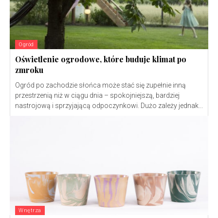
Ogród
Oświetlenie ogrodowe, które buduje klimat po
zmroku
Ogród po zachodzie słońca może stać się zupełnie inną
przestrzenią niż w ciągu dnia – spokojniejszą, bardziej
nastrojową i sprzyjającą odpoczynkowi. Dużo zależy jednak...
Wnętrza