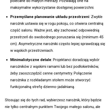
polecane do małych metraży. Pozwalają one na
maksymalne wykorzystanie dostępnej powierzchni.
Przemyślane planowanie układu przestrzeni
: Zwykle
narożnik ustawia się w rogu pokoju, co otwiera centralną
część salonu. Ważne jest, aby zachować odpowiednią
przestrzeń do swobodnego poruszania się (minimum 45
cm). Asymetryczne narożniki często lepiej sprawdzają się
w wąskich przestrzeniach.
Minimalistyczne detale
: Projektanci doradzają wybór
narożników z wąskimi ramami lub bez podłokietników,
żeby zaoszczędzić cenne centymetry. Połączenie
narożnika z rozkładanym stołem może stworzyć
funkcjonalną strefę dzienno-jadalnianą.
Stosując się do tych rad, wybierzesz narożnik, który będzie
nie tylko centralnym punktem Twojego małego salonu, ale