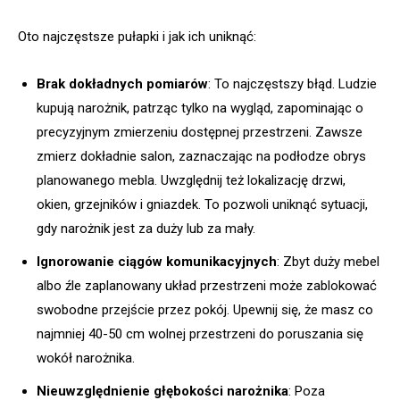
Oto najczęstsze pułapki i jak ich uniknąć:
Brak dokładnych pomiarów
: To najczęstszy błąd. Ludzie
kupują narożnik, patrząc tylko na wygląd, zapominając o
precyzyjnym zmierzeniu dostępnej przestrzeni. Zawsze
zmierz dokładnie salon, zaznaczając na podłodze obrys
planowanego mebla. Uwzględnij też lokalizację drzwi,
okien, grzejników i gniazdek. To pozwoli uniknąć sytuacji,
gdy narożnik jest za duży lub za mały.
Ignorowanie ciągów komunikacyjnych
: Zbyt duży mebel
albo źle zaplanowany układ przestrzeni może zablokować
swobodne przejście przez pokój. Upewnij się, że masz co
najmniej 40-50 cm wolnej przestrzeni do poruszania się
wokół narożnika.
Nieuwzględnienie głębokości narożnika
: Poza