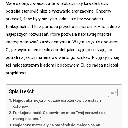
Małe salony, zwłaszcza te w blokach czy kawalerkach,
potrafią stanowić niezłe wyzwanie aranżacyjne. Chcemy
przecież, żeby były nie tylko ładne, ale też wygodne i
funkcjonalne. I tu z pomocą przychodzi narożnik – to jedno z
najlepszych rozwiązań, które pozwala naprawdę mądrze
zagospodarować każdy centymetr. W tym artykule opowiem
Ci, jak wybrać ten idealny model, jakie są jego rodzaje, co
potrafi i z jakich materiałów warto go szukać. Przyjrzymy się
też najczęstszym błędom i podpowiem Ci, co radzą najlepsi
projektanci.
Spis treści:
Najpopularniejsze rodzaje narożników do małych
salonów
Funkcjonalność: Co powinien mieć Twój narożnik do
małego salonu?
Najlepsze materiały na narożnik do małego salonu: