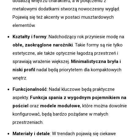
dodadzą wnętrzu charakteru, a w połączeniu z
metalowymi dodatkami stworzą nowoczesny wygląd.
Pojawią się też akcenty w postaci musztardowych
elementów.
Kształty i formy
: Nadchodzący rok przyniesie modę na
obłe, zaokrąglone narożniki
. Takie formy są nie tylko
estetyczne, ale także optycznie łagodzą przestrzeń i
sprawiają wrażenie większej.
Minimalistyczna bryła i
niski profil
nadal będą priorytetem dla kompaktowych
wnętrz.
Funkcjonalność
: Nadal kluczowe będą praktyczne
aspekty.
Funkcja spania z wygodnym pojemnikiem na
pościel
oraz
modele modułowe
, które można dowolnie
konfigurować, będą bardzo pożądane w małych
przestrzeniach.
Materiały i detale
: W trendach pojawią się ciekawe