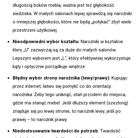
długością boków mebla, ważna jest też głębokość
siedziska. W małych salonach lepiej sprawdzą się narożniki
o mniejszej głębokości, które nie będą „połykać” zbyt wiele
przestrzeni użytkowej.
Nieodpowiedni wybór kształtu
: Narożniki w kształcie
litery „U” zazwyczaj są za duże do małych salonów.
Lepszym wyborem jest „L”, który efektywniej wykorzystuje
kąty i optycznie porządkuje wnętrze.
Błędny wybór strony narożnika (lewy/prawy)
: Kupując
przez internet, łatwo się pomylić co do orientacji
narożnika. Żeby tego uniknąć, stań przodem do miejsca,
gdzie ma stanąć mebel. Jeśli dłuższy element (szezlong)
znajduje się po lewej stronie, to narożnik lewy; jeśli po
prawej – to narożnik prawy.
Niedostosowanie twardości do potrzeb
: Twardość