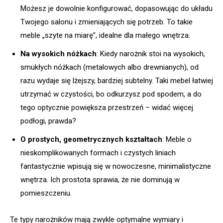
Możesz je dowolnie konfigurować, dopasowując do układu
Twojego salonu i zmieniających się potrzeb. To takie
meble „szyte na miarę”, idealne dla małego wnętrza.
Na wysokich nóżkach
: Kiedy narożnik stoi na wysokich,
smukłych nóżkach (metalowych albo drewnianych), od
razu wydaje się lżejszy, bardziej subtelny. Taki mebel łatwiej
utrzymać w czystości, bo odkurzysz pod spodem, a do
tego optycznie powiększa przestrzeń – widać więcej
podłogi, prawda?
O prostych, geometrycznych kształtach
: Meble o
nieskomplikowanych formach i czystych liniach
fantastycznie wpisują się w nowoczesne, minimalistyczne
wnętrza. Ich prostota sprawia, że nie dominują w
pomieszczeniu.
Te typy narożników mają zwykle optymalne wymiary i