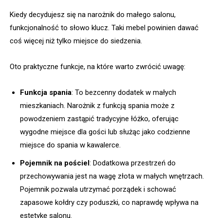
Kiedy decydujesz się na narożnik do małego salonu,
funkcjonalność to słowo klucz. Taki mebel powinien dawać
coś więcej niż tylko miejsce do siedzenia.
Oto praktyczne funkcje, na które warto zwrócić uwagę:
Funkcja spania
: To bezcenny dodatek w małych
mieszkaniach. Narożnik z funkcją spania może z
powodzeniem zastąpić tradycyjne łóżko, oferując
wygodne miejsce dla gości lub służąc jako codzienne
miejsce do spania w kawalerce.
Pojemnik na pościel
: Dodatkowa przestrzeń do
przechowywania jest na wagę złota w małych wnętrzach.
Pojemnik pozwala utrzymać porządek i schować
zapasowe kołdry czy poduszki, co naprawdę wpływa na
estetykę salonu.